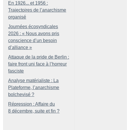
En 1926... et 1956 :
Trajectoires de l’anarchisme
organisé
Journées écosyndicales
2026 : «
Nous avons pris
conscience d’un besoin
d’alliance
»
Attaque de la pride de Berlin :
faire front uni face à l’horreur
fasciste
Analyse matérialiste : La
Plateforme, l’anarchisme
bolchevisé
?
Répression : Affaire du
8 décembre, suite et fin
?