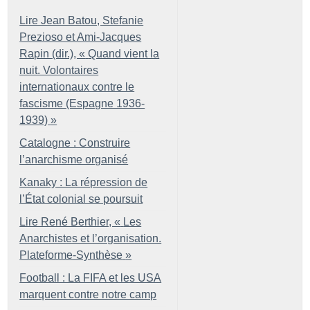
Lire Jean Batou, Stefanie
Prezioso et Ami-Jacques
Rapin (dir.), «
Quand vient la
nuit. Volontaires
internationaux contre le
fascisme (Espagne 1936-
1939)
»
Catalogne : Construire
l’anarchisme organisé
Kanaky : La répression de
l’État colonial se poursuit
Lire René Berthier, «
Les
Anarchistes et l’organisation.
Plateforme-Synthèse
»
Football : La FIFA et les USA
marquent contre notre camp