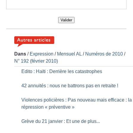
Valider
Dans
/
Expression
/
Mensuel AL
/
Numéros de 2010
/
N° 192 (février 2010)
Edito : Haïti : Derrière les catastrophes
42 annuités : nous ne battrons pas en retraite
!
Violences policières : Pas nouveau mais efficace : la
répression «
préventive
»
Grève du 21 janvier : Et une de plus...