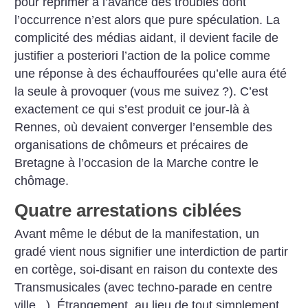
pour réprimer à l’avance des troubles dont
l’occurrence n’est alors que pure spéculation. La
complicité des médias aidant, il devient facile de
justifier a posteriori l’action de la police comme
une réponse à des échauffourées qu’elle aura été
la seule à provoquer (vous me suivez
?).
C’est
exactement ce qui s’est produit ce jour-là à
Rennes, où devaient converger l’ensemble des
organisations de chômeurs et précaires de
Bretagne à l’occasion de la Marche contre le
chômage.
Quatre arrestations ciblées
Avant même le début de la manifestation, un
gradé vient nous signifier une interdiction de partir
en cortège, soi-disant en raison du contexte des
Transmusicales (avec techno-parade en centre
ville...). Étrangement, au lieu de tout simplement