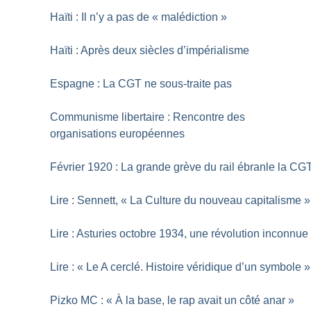
Haïti : Il n’y a pas de «
malédiction
»
Haïti : Après deux siècles d’impérialisme
Espagne : La CGT ne sous-traite pas
Communisme libertaire : Rencontre des
organisations européennes
Février 1920 : La grande grève du rail ébranle la CG
Lire : Sennett, «
La Culture du nouveau capitalisme
»
Lire : Asturies octobre 1934, une révolution inconnue
Lire : «
Le A cerclé. Histoire véridique d’un symbole
»
Pizko MC : «
À la base, le rap avait un côté anar
»