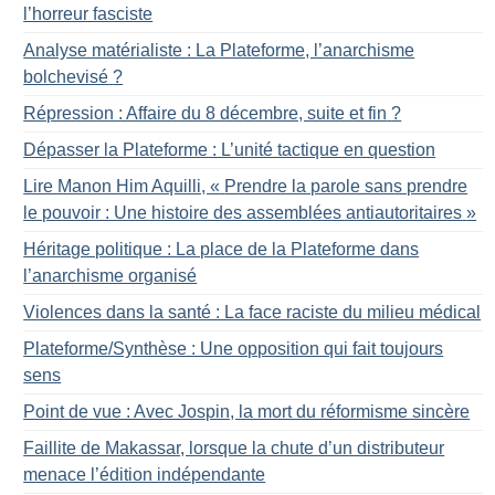
l’horreur fasciste
Analyse matérialiste : La Plateforme, l’anarchisme
bolchevisé
?
Répression : Affaire du 8 décembre, suite et fin
?
Dépasser la Plateforme : L’unité tactique en question
Lire Manon Him Aquilli, «
Prendre la parole sans prendre
le pouvoir : Une histoire des assemblées antiautoritaires
»
Héritage politique : La place de la Plateforme dans
l’anarchisme organisé
Violences dans la santé : La face raciste du milieu médical
Plateforme/Synthèse : Une opposition qui fait toujours
sens
Point de vue : Avec Jospin, la mort du réformisme sincère
Faillite de Makassar, lorsque la chute d’un distributeur
menace l’édition indépendante