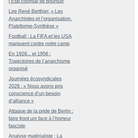
l’État colonial se poursuit
Lire René Berthier, «
Les
Anarchistes et l’organisation.
Plateforme-Synthèse
»
Football : La FIFA et les USA
marquent contre notre camp
En 1926... et 1956 :
Trajectoires de l’anarchisme
organisé
Journées écosyndicales
2026 : «
Nous avons pris
conscience d’un besoin
d’alliance
»
Attaque de la pride de Berlin :
faire front uni face à l’horreur
fasciste
Analyse matérialiste : La