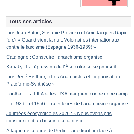
Tous ses articles
Lire Jean Batou, Stefanie Prezioso et Ami-Jacques Rapin
(dir.), «
Quand vient la nuit. Volontaires internationaux
contre le fascisme (Espagne 1936-1939)
»
Catalogne : Construire l’anarchisme organisé
Kanaky : La répression de l’État colonial se poursuit
Lire René Berthier, «
Les Anarchistes et l’organisation.
Plateforme-Synthèse
»
Football : La FIFA et les USA marquent contre notre camp
En 1926... et 1956 : Trajectoires de l’anarchisme organisé
Journées écosyndicales 2026 : «
Nous avons pris
conscience d’un besoin d’alliance
»
Attaque de la pride de Berlin : faire front uni face à