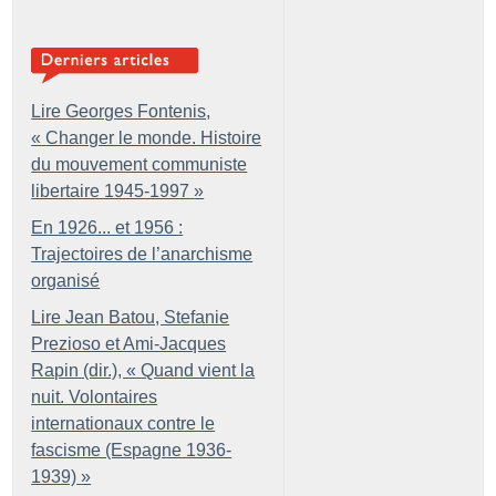
Lire Georges Fontenis,
«
Changer le monde. Histoire
du mouvement communiste
libertaire 1945-1997
»
En 1926... et 1956 :
Trajectoires de l’anarchisme
organisé
Lire Jean Batou, Stefanie
Prezioso et Ami-Jacques
Rapin (dir.), «
Quand vient la
nuit. Volontaires
internationaux contre le
fascisme (Espagne 1936-
1939)
»