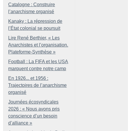
Catalogne : Construire
l’anarchisme organisé
Kanaky : La répression de
l’État colonial se poursuit
Lire René Berthier, «
Les
Anarchistes et l’organisation.
Plateforme-Synthèse
»
Football : La FIFA et les USA
marquent contre notre camp
En 1926... et 1956 :
Trajectoires de l’anarchisme
organisé
Journées écosyndicales
2026 : «
Nous avons pris
conscience d’un besoin
d’alliance
»