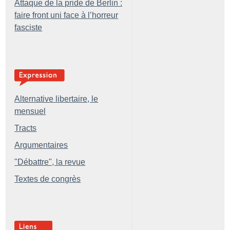
Attaque de la pride de Berlin :
faire front uni face à l’horreur
fasciste
Alternative libertaire, le
mensuel
Tracts
Argumentaires
"Débattre", la revue
Textes de congrès