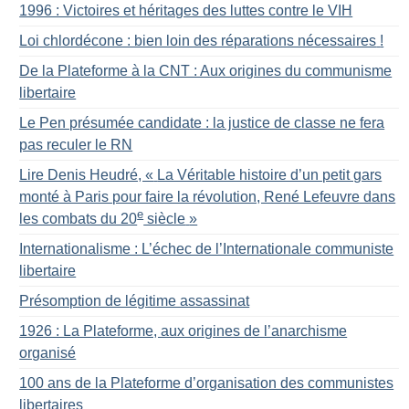
1996 : Victoires et héritages des luttes contre le VIH
Loi chlordécone : bien loin des réparations nécessaires
!
De la Plateforme à la CNT : Aux origines du communisme
libertaire
Le Pen présumée candidate : la justice de classe ne fera
pas reculer le RN
Lire Denis Heudré, «
La Véritable histoire d’un petit gars
monté à Paris pour faire la révolution, René Lefeuvre dans
e
les combats du 20
siècle
»
Internationalisme : L’échec de l’Internationale communiste
libertaire
Présomption de légitime assassinat
1926 : La Plateforme, aux origines de l’anarchisme
organisé
100 ans de la Plateforme d’organisation des communistes
libertaires