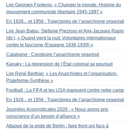
Lire Georges Fontenis, «
Changer le monde. Histoire du
mouvement communiste libertaire 1945-1997
»
En 1926... et 1956 : Trajectoires de l’anarchisme organisé
Lire Jean Batou, Stefanie Prezioso et Ami-Jacques Rapin
(dir.), «
Quand vient la nuit. Volontaires internationaux
contre le fascisme (Espagne 1936-1939)
»
Catalogne : Construire l’anarchisme organisé
Kanaky : La répression de l’État colonial se poursuit
Lire René Berthier, «
Les Anarchistes et l’organisation.
Plateforme-Synthèse
»
Football : La FIFA et les USA marquent contre notre camp
En 1926... et 1956 : Trajectoires de l’anarchisme organisé
Journées écosyndicales 2026 : «
Nous avons pris
conscience d’un besoin d’alliance
»
Attaque de la pride de Berlin : faire front uni face à