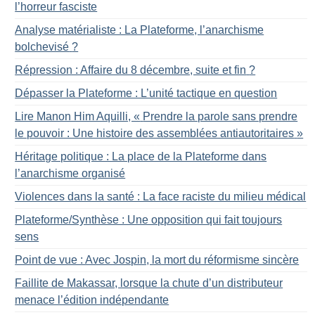
l’horreur fasciste
Analyse matérialiste : La Plateforme, l’anarchisme
bolchevisé
?
Répression : Affaire du 8 décembre, suite et fin
?
Dépasser la Plateforme : L’unité tactique en question
Lire Manon Him Aquilli, «
Prendre la parole sans prendre
le pouvoir : Une histoire des assemblées antiautoritaires
»
Héritage politique : La place de la Plateforme dans
l’anarchisme organisé
Violences dans la santé : La face raciste du milieu médical
Plateforme/Synthèse : Une opposition qui fait toujours
sens
Point de vue : Avec Jospin, la mort du réformisme sincère
Faillite de Makassar, lorsque la chute d’un distributeur
menace l’édition indépendante