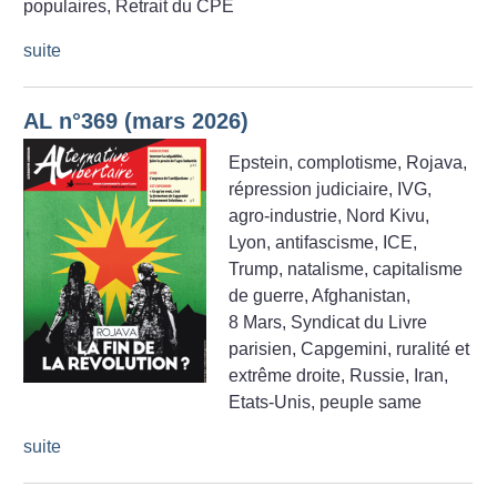
populaires, Retrait du CPE
suite
AL n°369 (mars 2026)
Epstein, complotisme, Rojava,
répression judiciaire, IVG,
agro-industrie, Nord Kivu,
Lyon, antifascisme, ICE,
Trump, natalisme, capitalisme
de guerre, Afghanistan,
8 Mars, Syndicat du Livre
parisien, Capgemini, ruralité et
extrême droite, Russie, Iran,
Etats-Unis, peuple same
suite