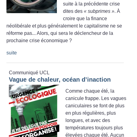
suite à la précédente crise
dites des
«
subprimes
»
. À
croire que la finance
néolibérale et plus généralement le capitalisme ne se
réforme pas... Alors, qui sera le déclencheur de la
prochaine crise économique
?
suite
Communiqué UCL
Vague de chaleur, océan d’inaction
Comme chaque été, la
canicule frappe. Les vagues
caniculaires se font de plus
en plus régulières, plus
longues, et avec des
températures toujours plus
élevées chaque été. Aucun