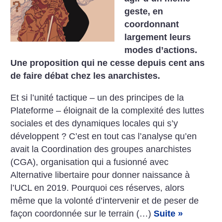
geste, en
coordonnant
largement leurs
modes d’actions.
Une proposition qui ne cesse depuis cent ans
de faire débat chez les anarchistes.
Et si l’unité tactique – un des principes de la
Plateforme – éloignait de la complexité des luttes
sociales et des dynamiques locales qui s’y
développent ? C’est en tout cas l’analyse qu’en
avait la Coordination des groupes anarchistes
(CGA), organisation qui a fusionné avec
Alternative libertaire pour donner naissance à
l’UCL en 2019. Pourquoi ces réserves, alors
même que la volonté d’intervenir et de peser de
façon coordonnée sur le terrain (…)
Suite »