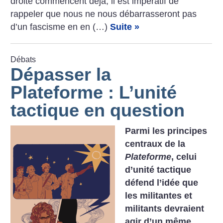
droite commencent déjà, il est impératif de
rappeler que nous ne nous débarrasseront pas
d’un fascisme en en (…)
Suite »
Débats
Dépasser la
Plateforme : L’unité
tactique en question
Parmi les principes
centraux de la
Plateforme
, celui
d’unité tactique
défend l’idée que
les militantes et
militants devraient
agir d’un même