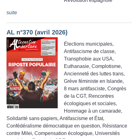
Révolution espagnole
suite
AL n°370 (avril 2026)
Élections municipales,
Antifascisme de classe,
Transphobie aux USA,
Euthanasie, Complotisme,
Ancienneté des luttes trans,
Grève féministe en Islande,
8 mars antifasciste, Congrès
de la CGT, Rencontres
écologiques et sociales,
Hommage à un camarade,
Solidarité sans-papiers, Antifascisme et État,
Confédéralisme démocratique en question, Résistance
contre Milei, Compensation écologique, Universités