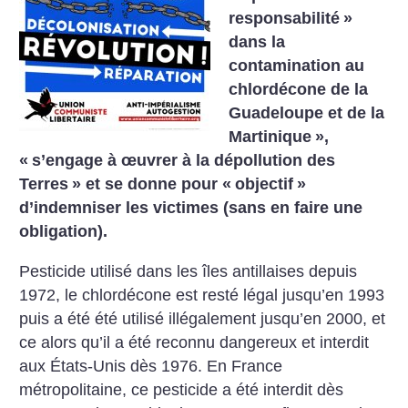
responsabilité
»
dans la
contamination au
chlordécone de la
Guadeloupe et de la
Martinique
»,
«
s’engage à œuvrer à la dépollution des
Terres
» et se donne pour «
objectif
»
d’indemniser les victimes (sans en faire une
obligation).
Pesticide utilisé dans les îles antillaises depuis
1972, le chlordécone est resté légal jusqu’en 1993
puis a été été utilisé illégalement jusqu’en 2000, et
ce alors qu’il a été reconnu dangereux et interdit
aux États-Unis dès 1976. En France
métropolitaine, ce pesticide a été interdit dès