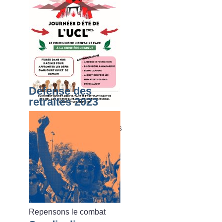
Défense des
retraites 2023
Du dimanche 02 août au
vendredi 07 août 2026, les
journées d’été de l’UCL
Repensons le combat