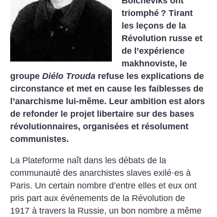
Bolcheviks ont
triomphé
? Tirant
les leçons de la
Révolution russe et
de l’expérience
makhnoviste, le
groupe
Diélo Trouda
refuse les explications de
circonstance et met en cause les faiblesses de
l’anarchisme lui-même. Leur ambition est alors
de refonder le projet libertaire sur des bases
révolutionnaires, organisées et résolument
communistes.
La Plateforme naît dans les débats de la
communauté des anarchistes slaves exilé·es à
Paris. Un certain nombre d’entre elles et eux ont
pris part aux événements de la Révolution de
1917 à travers la Russie, un bon nombre a même