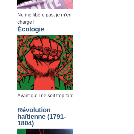
Ne me libère pas, je m’en
charge
!
Écologie
Avant qu’il ne soit trop tard
Révolution
haïtienne (1791-
1804)