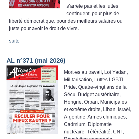
s’arrête pas et les luttes
continuent, pour plus de
liberté démocratique, pour des meilleurs salaires ou
juste pour avoir le droit de vivre.
suite
AL n°371 (mai 2026)
Mort
·
es au travail, Loi Yadan,
Militarisation, Luttes LGBTI,
Pride, Quatre-vingt ans de la
Sécu, Budget austéritaire,
Hongrie, Orban, Municipales
et extrême droite, Liban, Israël,
Argentine, Armes chimiques,
Cadmium, Diplomatie
nucléaire, Téléréalité, CNT,