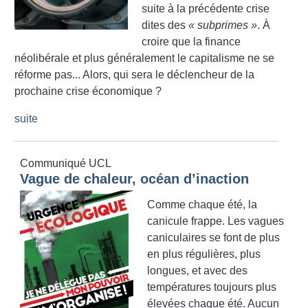
suite à la précédente crise
dites des
«
subprimes
»
. À
croire que la finance
néolibérale et plus généralement le capitalisme ne se
réforme pas... Alors, qui sera le déclencheur de la
prochaine crise économique
?
suite
Communiqué UCL
Vague de chaleur, océan d’inaction
Comme chaque été, la
canicule frappe. Les vagues
caniculaires se font de plus
en plus régulières, plus
longues, et avec des
températures toujours plus
élevées chaque été. Aucun