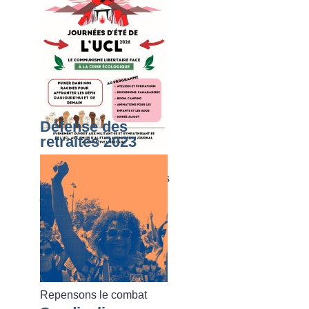
Défense des
retraites 2023
Du dimanche 02 août au
vendredi 07 août 2026, les
journées d’été de l’UCL
Repensons le combat