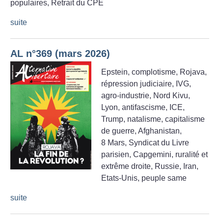
populaires, Retrait du CPE
suite
AL n°369 (mars 2026)
Epstein, complotisme, Rojava,
répression judiciaire, IVG,
agro-industrie, Nord Kivu,
Lyon, antifascisme, ICE,
Trump, natalisme, capitalisme
de guerre, Afghanistan,
8 Mars, Syndicat du Livre
parisien, Capgemini, ruralité et
extrême droite, Russie, Iran,
Etats-Unis, peuple same
suite