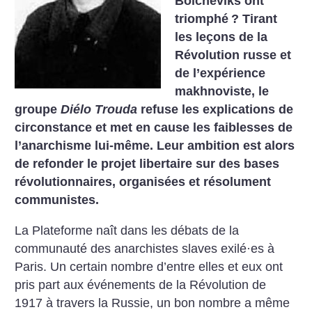
Bolcheviks ont
triomphé
? Tirant
les leçons de la
Révolution russe et
de l’expérience
makhnoviste, le
groupe
Diélo Trouda
refuse les explications de
circonstance et met en cause les faiblesses de
l’anarchisme lui-même. Leur ambition est alors
de refonder le projet libertaire sur des bases
révolutionnaires, organisées et résolument
communistes.
La Plateforme naît dans les débats de la
communauté des anarchistes slaves exilé·es à
Paris. Un certain nombre d’entre elles et eux ont
pris part aux événements de la Révolution de
1917 à travers la Russie, un bon nombre a même