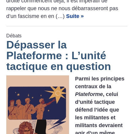
droite commencent déjà, il est impératif de
rappeler que nous ne nous débarrasseront pas
d’un fascisme en en (…)
Suite »
Débats
Dépasser la
Plateforme : L’unité
tactique en question
Parmi les principes
centraux de la
Plateforme
, celui
d’unité tactique
défend l’idée que
les militantes et
militants devraient
agir d’un même