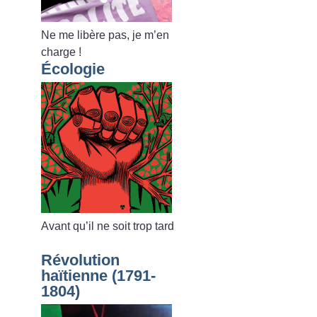
Ne me libère pas, je m’en
charge
!
Écologie
Avant qu’il ne soit trop tard
Révolution
haïtienne (1791-
1804)