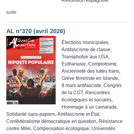
Révolution espagnole
suite
AL n°370 (avril 2026)
Élections municipales,
Antifascisme de classe,
Transphobie aux USA,
Euthanasie, Complotisme,
Ancienneté des luttes trans,
Grève féministe en Islande,
8 mars antifasciste, Congrès
de la CGT, Rencontres
écologiques et sociales,
Hommage à un camarade,
Solidarité sans-papiers, Antifascisme et État,
Confédéralisme démocratique en question, Résistance
contre Milei, Compensation écologique, Universités