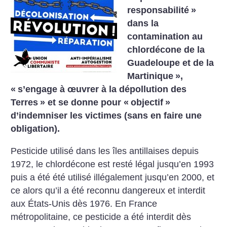
responsabilité
»
dans la
contamination au
chlordécone de la
Guadeloupe et de la
Martinique
»,
«
s’engage à œuvrer à la dépollution des
Terres
» et se donne pour «
objectif
»
d’indemniser les victimes (sans en faire une
obligation).
Pesticide utilisé dans les îles antillaises depuis
1972, le chlordécone est resté légal jusqu’en 1993
puis a été été utilisé illégalement jusqu’en 2000, et
ce alors qu’il a été reconnu dangereux et interdit
aux États-Unis dès 1976. En France
métropolitaine, ce pesticide a été interdit dès