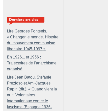
Lire Georges Fontenis,
«
Changer le monde. Histoire
du mouvement communiste
libertaire 1945-1997
»
En 1926... et 1956 :
Trajectoires de l’anarchisme
organisé
Lire Jean Batou, Stefanie
Prezioso et Ami-Jacques
Rapin (dir.), «
Quand vient la
nuit. Volontaires
internationaux contre le
fascisme (Espagne 1936-