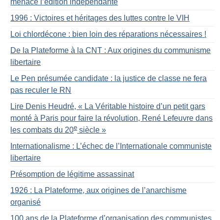
menace l’édition indépendante
1996 : Victoires et héritages des luttes contre le VIH
Loi chlordécone : bien loin des réparations nécessaires
!
De la Plateforme à la CNT : Aux origines du communisme
libertaire
Le Pen présumée candidate : la justice de classe ne fera
pas reculer le RN
Lire Denis Heudré, «
La Véritable histoire d’un petit gars
monté à Paris pour faire la révolution, René Lefeuvre dans
e
les combats du 20
siècle
»
Internationalisme : L’échec de l’Internationale communiste
libertaire
Présomption de légitime assassinat
1926 : La Plateforme, aux origines de l’anarchisme
organisé
100 ans de la Plateforme d’organisation des communistes