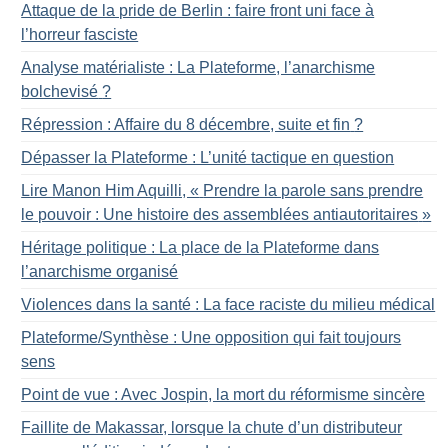
Attaque de la pride de Berlin : faire front uni face à
l’horreur fasciste
Analyse matérialiste : La Plateforme, l’anarchisme
bolchevisé
?
Répression : Affaire du 8 décembre, suite et fin
?
Dépasser la Plateforme : L’unité tactique en question
Lire Manon Him Aquilli, «
Prendre la parole sans prendre
le pouvoir : Une histoire des assemblées antiautoritaires
»
Héritage politique : La place de la Plateforme dans
l’anarchisme organisé
Violences dans la santé : La face raciste du milieu médical
Plateforme/Synthèse : Une opposition qui fait toujours
sens
Point de vue : Avec Jospin, la mort du réformisme sincère
Faillite de Makassar, lorsque la chute d’un distributeur