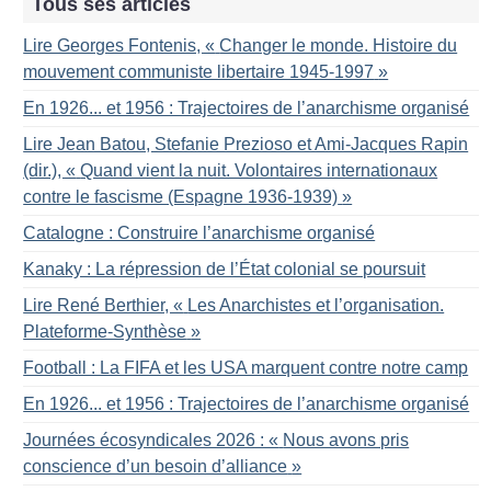
Tous ses articles
Lire Georges Fontenis, «
Changer le monde. Histoire du
mouvement communiste libertaire 1945-1997
»
En 1926... et 1956 : Trajectoires de l’anarchisme organisé
Lire Jean Batou, Stefanie Prezioso et Ami-Jacques Rapin
(dir.), «
Quand vient la nuit. Volontaires internationaux
contre le fascisme (Espagne 1936-1939)
»
Catalogne : Construire l’anarchisme organisé
Kanaky : La répression de l’État colonial se poursuit
Lire René Berthier, «
Les Anarchistes et l’organisation.
Plateforme-Synthèse
»
Football : La FIFA et les USA marquent contre notre camp
En 1926... et 1956 : Trajectoires de l’anarchisme organisé
Journées écosyndicales 2026 : «
Nous avons pris
conscience d’un besoin d’alliance
»