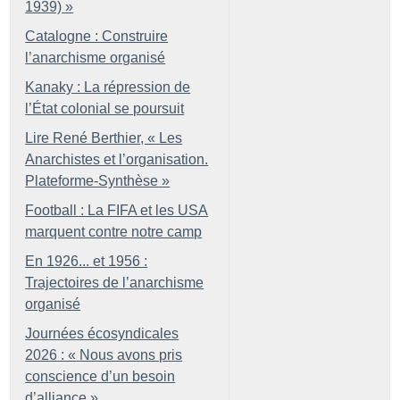
1939)
»
Catalogne : Construire
l’anarchisme organisé
Kanaky : La répression de
l’État colonial se poursuit
Lire René Berthier, «
Les
Anarchistes et l’organisation.
Plateforme-Synthèse
»
Football : La FIFA et les USA
marquent contre notre camp
En 1926... et 1956 :
Trajectoires de l’anarchisme
organisé
Journées écosyndicales
2026 : «
Nous avons pris
conscience d’un besoin
d’alliance
»