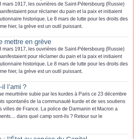
e 8 mars 1917, les ouvrières de Saint-Pétersbourg (Russie)
nifestaient pour réclamer du pain et la paix et initiaient
ionnaire historique. Le 8 mars de lutte pour les droits des
e hier, la grève est un outil puissant.
e mettre en grève
e 8 mars 1917, les ouvrières de Saint-Pétersbourg (Russie)
nifestaient pour réclamer du pain et la paix et initiaient
ionnaire historique. Le 8 mars de lutte pour les droits des
e hier, la grève est un outil puissant.
il l’ami
?
que meurtrière subie par les kurdes à Paris ce 23 décembre
s spontanés de la communauté kurde et de ses soutiens
rs villes de France. La police de Darmanin et Macron a
ents… dans quel camp sont-ils
? Retour sur le