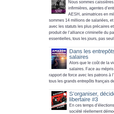
Nous sommes caissières, 
infirmières, agentes d’en
AESH, animatrices en mili
sommes 14 millions de salariées, et
avec les statuts les plus précaires e
produit de l’alliance criminelle du 
essentielles, tous les jours, pas s
Dans les entrepôts
salaires
Alors que le coût de la 
salaires. Face au mépris 
rapport de force avec les patrons à
tous les grands entrepôts français de
S’organiser, décid
libertaire #3
En ces temps d’élections
société réellement démocr