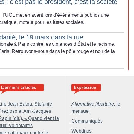
 : c’est pas le président, c’est la société
, l’UCL met en avant lors d’événements publics une
ratique, moteur pour les luttes sociales.
darité, le 19 mars dans la rue
onale à Paris contre les violences d’État et le racisme,
aris. Retrouvons-nous dans le pôle rouge et noir de la
Lire Jean Batou, Stefanie
Alternative libertaire,
le
Prezioso et Ami-Jacques
mensuel
Rapin (dir.), «
Quand vient la
Communiqués
nuit. Volontaires
Webditos
internationaux contre le