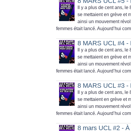
8 MARS UCL #5 - F
Il y a plus de cent ans, l
se mettaient en grève et ma
ainsi un mouvement révolut
femmes était lancé. Aujourd’hui comm
8 MARS UCL #4 - 
Il y a plus de cent ans, l
se mettaient en grève et ma
ainsi un mouvement révolut
femmes était lancé. Aujourd’hui comm
8 MARS UCL #3 - Ex
Il y a plus de cent ans, l
se mettaient en grève et ma
ainsi un mouvement révolut
femmes était lancé. Aujourd’hui comm
8 mars UCL #2 - À 