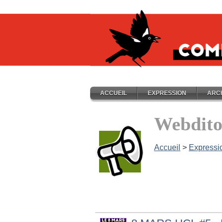
ACCUEIL
EXPRESSION
ARC
Webdito
Accueil
>
Expressi