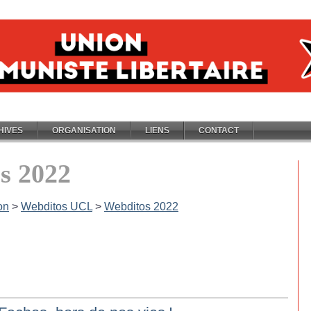
HIVES
ORGANISATION
LIENS
CONTACT
s 2022
on
>
Webditos UCL
>
Webditos 2022