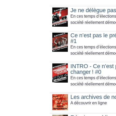
Je ne délègue pas
En ces temps d’élections
société réellement démocr
Ce n’est pas le pré
#1
En ces temps d’élections
société réellement démocr
INTRO - Ce n’est pa
changer
! #0
En ces temps d’élections
société réellement démocr
Les archives de n
A découvrir en ligne