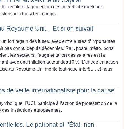
 : l’État au service du Capital
r le peuple et la protection des intérêts de quelques
a justice ont choisi leur camps…
au Royaume-Uni… Et si on suivait
n fort regain des luttes, avec entre autres d’importantes
t pas connu depuis décennies. Rail, poste, métro, ports
t les secteurs, l’augmentation des salaires est la
nant avec une inflation autour des 10
%. L’entrée en action
asse au Royaume-Uni mérite tout notre intérêt… et nous
s de veille internationaliste pour la cause
ymbolique, l’UCL participe à l’action de protestation de la
 des institutions européennes.
ielles. Le patronat et l’État, non.