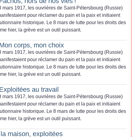
achos, hors de nos vies
!
e 8 mars 1917, les ouvrières de Saint-Pétersbourg (Russie)
nifestaient pour réclamer du pain et la paix et initiaient
ionnaire historique. Le 8 mars de lutte pour les droits des
e hier, la grève est un outil puissant.
Mon corps, mon choix
e 8 mars 1917, les ouvrières de Saint-Pétersbourg (Russie)
nifestaient pour réclamer du pain et la paix et initiaient
ionnaire historique. Le 8 mars de lutte pour les droits des
e hier, la grève est un outil puissant.
ploitées au travail
e 8 mars 1917, les ouvrières de Saint-Pétersbourg (Russie)
nifestaient pour réclamer du pain et la paix et initiaient
ionnaire historique. Le 8 mars de lutte pour les droits des
e hier, la grève est un outil puissant.
la maison, exploitées