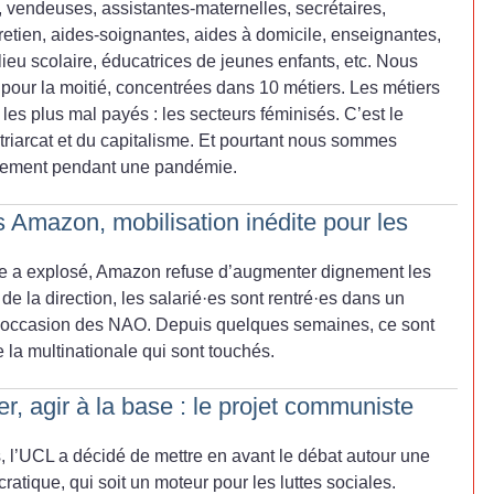
vendeuses, assistantes-maternelles, secrétaires,
tretien, aides-soignantes, aides à domicile, enseignantes,
eu scolaire, éducatrices de jeunes enfants, etc. Nous
 pour la moitié, concentrées dans 10 métiers. Les métiers
t les plus mal payés : les secteurs féminisés. C’est le
patriarcat et du capitalisme. Et pourtant nous sommes
eulement pendant une pandémie.
 Amazon, mobilisation inédite pour les
vie a explosé, Amazon refuse d’augmenter dignement les
de la direction, les salarié
·
es sont rentré
·
es dans un
 l’occasion des NAO. Depuis quelques semaines, ce sont
 la multinationale qui sont touchés.
er, agir à la base : le projet communiste
, l’UCL a décidé de mettre en avant le débat autour une
atique, qui soit un moteur pour les luttes sociales.