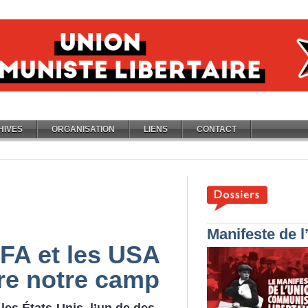
HIVES
ORGANISATION
LIENS
CONTACT
Manifeste de 
IFA et les USA
re notre camp