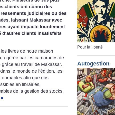
os clients ont connu des
dressements judiciaires ou des
nées, laissant Makassar avec
ées ayant impacté lourdement
 d’autres clients insatisfaits
Pour la liberté
es livres de notre maison
, autogérée par les camarades de
Autogestion
ie grâce au travail de Makassar.
ans le monde de l’édition, les
ntournables afin que nos
sibles en librairies,
bles de la gestion des stocks,
 »