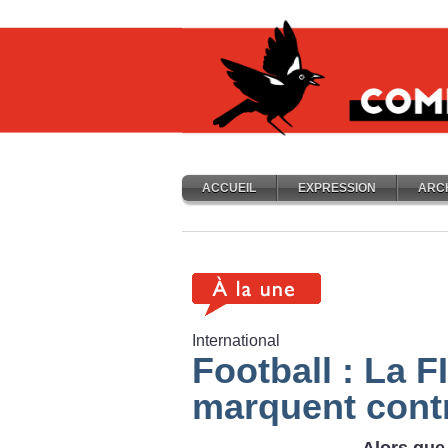
ACCUEIL
EXPRESSION
ARC
International
Football : La F
marquent cont