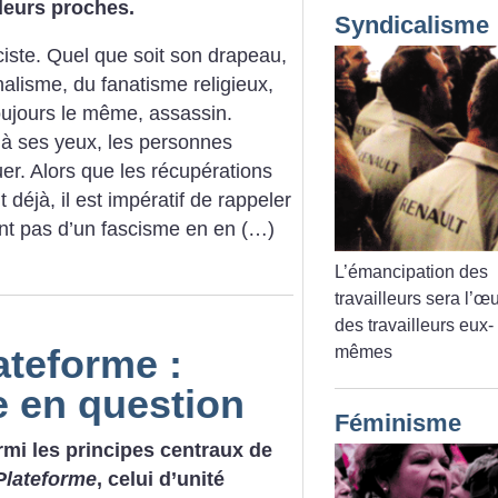
 leurs proches.
Syndicalisme
ciste. Quel que soit son drapeau,
nalisme, du fanatisme religieux,
toujours le même, assassin.
u’à ses yeux, les personnes
er. Alors que les récupérations
déjà, il est impératif de rappeler
t pas d’un fascisme en en (…)
L’émancipation des
travailleurs sera l’œ
des travailleurs eux-
ateforme :
mêmes
e en question
Féminisme
rmi les principes centraux de
Plateforme
, celui d’unité