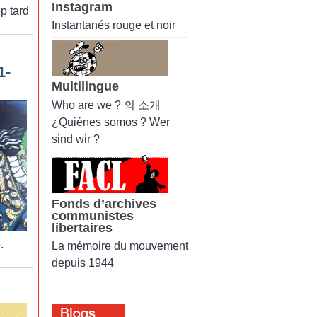
Instagram
op tard
Instantanés rouge et noir
1-
Multilingue
Who are we ? 의 소개
¿Quiénes somos ? Wer
sind wir ?
Fonds d’archives
communistes
libertaires
.
La mémoire du mouvement
depuis 1944