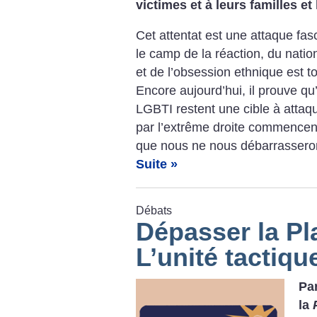
victimes et à leurs familles et
Cet attentat est une attaque fas
le camp de la réaction, du natio
et de l’obsession ethnique est 
Encore aujourd’hui, il prouve q
LGBTI restent une cible à attaqu
par l’extrême droite commencent 
que nous ne nous débarrasseron
Suite »
Débats
Dépasser la Pl
L’unité tactiqu
Pa
la