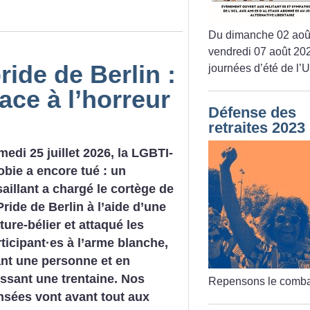
Du dimanche 02 aoû
vendredi 07 août 202
ride de Berlin :
journées d’été de l’
face à l’horreur
Défense des
retraites 2023
edi 25 juillet 2026, la LGBTI-
bie a encore tué : un
aillant a chargé le cortège de
Pride de Berlin à l’aide d’une
ture-bélier et attaqué les
ticipant
·
es à l’arme blanche,
ant une personne et en
essant une trentaine. Nos
Repensons le comba
nsées vont avant tout aux