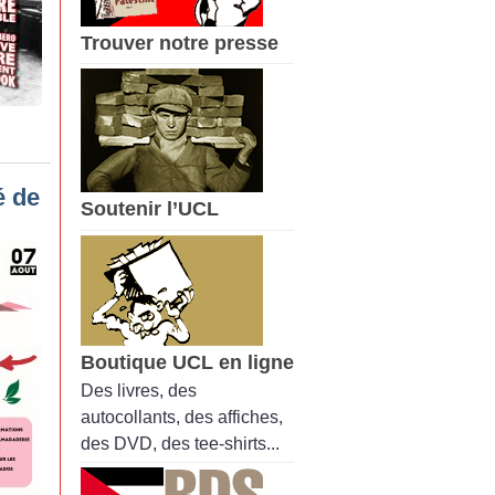
Trouver notre presse
é de
Soutenir l’UCL
Boutique UCL en ligne
Des livres, des
autocollants, des affiches,
des DVD, des tee-shirts...