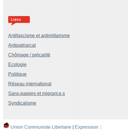
Antifascisme et antimiltarisme
Antipatriarcat
Chômage / précarité
Ecologie
Politique
Réseau international
Sans-papiers et migrant.e.s
Syndicalisme
Union Communiste Libertaire
|
Expression
|