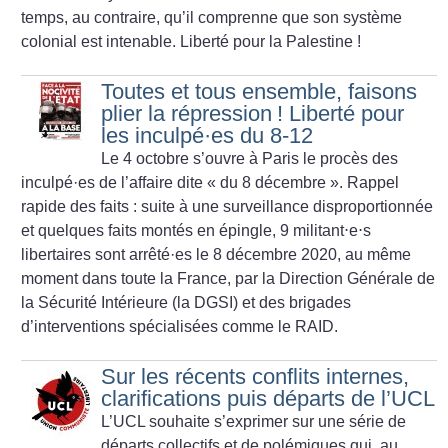
temps, au contraire, qu’il comprenne que son système
colonial est intenable. Liberté pour la Palestine
!
Toutes et tous ensemble, faisons
plier la répression
! Liberté pour
les inculpé
·
es du 8-12
Le 4 octobre s’ouvre à Paris le procès des
inculpé
·
es de l’affaire dite «
du 8 décembre
». Rappel
rapide des faits : suite à une surveillance disproportionnée
et quelques faits montés en épingle, 9 militant⋅e⋅s
libertaires sont arrêté
·
es le 8 décembre 2020, au même
moment dans toute la France, par la Direction Générale de
la Sécurité Intérieure (la DGSI) et des brigades
d’interventions spécialisées comme le RAID.
Sur les récents conflits internes,
clarifications puis départs de l’UCL
L’UCL souhaite s’exprimer sur une série de
départs collectifs et de polémiques qui, au