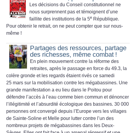
Les décisions du Conseil constitutionnel ne
nous surprennent pas et témoignent d’une
e
faillite des institutions de la 5
République.
Pour obtenir le retrait, on ne peut compter que sur nous-
même
!
Partages des ressources, partage
des richesses, même combat
!
En plein mouvement contre la réforme des
retraites, après le passage en force du 49.3, la
colère gronde et les regards étaient rivés ce samedi
25 mars sur la mobilisation contre les mégabassines. Une
grande manifestation a eu lieu dans le Poitou pour
défendre l’accès à l’eau comme bien commun et dénoncer
l’illégitimité et l’absurdité écologique des bassines. 30 000
personnes ont convergé depuis l’Europe vers les villages
de Sainte-Soline et Melle pour lutter contre l’un des
nombreux projets de mégabassines dans les Deux-
Sèvres. Elles ont fait face à un arsenal répressif et une