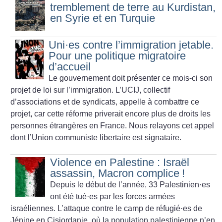
tremblement de terre au Kurdistan,
en Syrie et en Turquie
Uni
·
es contre l’immigration jetable.
Pour une politique migratoire
d’accueil
Le gouvernement doit présenter ce mois-ci son
projet de loi sur l’immigration. L’UCIJ, collectif
d’associations et de syndicats, appelle à combattre ce
projet, car cette réforme priverait encore plus de droits les
personnes étrangères en France. Nous relayons cet appel
dont l’Union communiste libertaire est signataire.
Violence en Palestine : Israël
assassin, Macron complice
!
Depuis le début de l’année, 33 Palestinien
·
es
ont été tué
·
es par les forces armées
israéliennes. L’attaque contre le camp de réfugié
·
es de
Jénine en Cisjordanie, où la population palestinienne n’en