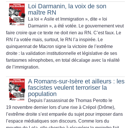
Loi Darmanin, la voix de son
maître RN
La loi «
Asile et Immigration
», dite «
loi
Darmanin
», a été votée. Le gouvernement veut
faire croire que ce texte ne doit rien au RN. C’est faux. Le
RN l’a votée mais, surtout, le RN l’a inspirée. Le
quinquennat de Macron signe la victoire de l’extrême
droite : la validation institutionnelle et législative de ses
fantasmes xénophobes, en total décalage avec la réalité
de l’immigration.
A Romans-sur-Isère et ailleurs : les
fascistes veulent terroriser la
population
Depuis l’assassinat de Thomas Perotto le
19 novembre dernier lors d’une rixe à Crépol (Drôme),
l’extrême droite s’est emparée du sujet pour imposer dans
l’espace médiatiques son discours. Comme lors du
meurtre de Lola, elle cherche à récupérer le moindre fait