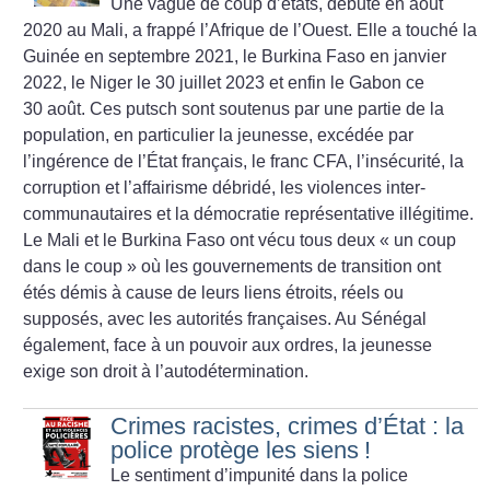
Une vague de coup d’états, débuté en août
2020 au Mali, a frappé l’Afrique de l’Ouest. Elle a touché la
Guinée en septembre 2021, le Burkina Faso en janvier
2022, le Niger le 30 juillet 2023 et enfin le Gabon ce
30 août. Ces putsch sont soutenus par une partie de la
population, en particulier la jeunesse, excédée par
l’ingérence de l’État français, le franc CFA, l’insécurité, la
corruption et l’affairisme débridé, les violences inter-
communautaires et la démocratie représentative illégitime.
Le Mali et le Burkina Faso ont vécu tous deux «
un coup
dans le coup
» où les gouvernements de transition ont
étés démis à cause de leurs liens étroits, réels ou
supposés, avec les autorités françaises. Au Sénégal
également, face à un pouvoir aux ordres, la jeunesse
exige son droit à l’autodétermination.
Crimes racistes, crimes d’État : la
police protège les siens
!
Le sentiment d’impunité dans la police