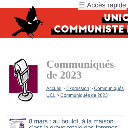
☰ Accès rapide
Communiqués
de 2023
Accueil
>
Expression
>
Communiqués
UCL
>
Communiqués de 2023
8 mars : au boulot, à la maison
c’est la grève totale des femmes
!