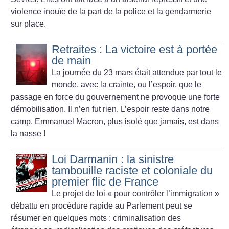
violence inouïe de la part de la police et la gendarmerie
sur place.
Retraites : La victoire est à portée
de main
La journée du 23 mars était attendue par tout le
monde, avec la crainte, ou l’espoir, que le
passage en force du gouvernement ne provoque une forte
démobilisation. Il n’en fut rien. L’espoir reste dans notre
camp. Emmanuel Macron, plus isolé que jamais, est dans
la nasse
!
Loi Darmanin : la sinistre
tambouille raciste et coloniale du
premier flic de France
Le projet de loi «
pour contrôler l’immigration
»
débattu en procédure rapide au Parlement peut se
résumer en quelques mots : criminalisation des