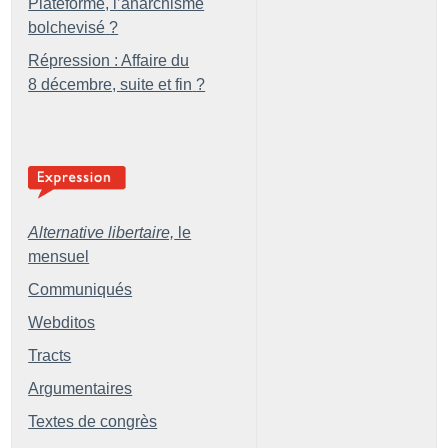
Plateforme, l’anarchisme
bolchevisé
?
Répression : Affaire du
8 décembre, suite et fin
?
Alternative libertaire,
le
mensuel
Communiqués
Webditos
Tracts
Argumentaires
Textes de congrès