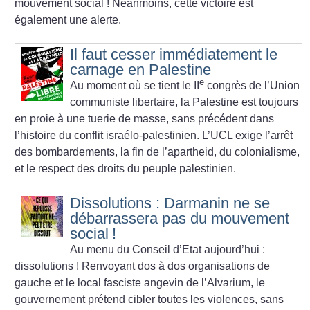
mouvement social
! Néanmoins, cette victoire est
également une alerte.
Il faut cesser immédiatement le
carnage en Palestine
e
Au moment où se tient le II
congrès de l’Union
communiste libertaire, la Palestine est toujours
en proie à une tuerie de masse, sans précédent dans
l’histoire du conflit israélo-palestinien. L’UCL exige l’arrêt
des bombardements, la fin de l’apartheid, du colonialisme,
et le respect des droits du peuple palestinien.
Dissolutions : Darmanin ne se
débarrassera pas du mouvement
social
!
Au menu du Conseil d’Etat aujourd’hui :
dissolutions
!
Renvoyant dos à dos organisations de
gauche et le local fasciste angevin de l’Alvarium, le
gouvernement prétend cibler toutes les violences, sans