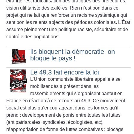
étranger
·
es, radicalisation des pratiques des préfectures,
vision utilitariste des exilé
·
es. Rien n’est bon dans ce
projet qui ne fait que renforcer un racisme systémique qui
sent bon les relents abjects des périodes coloniales. L’État
assume pleinement une politique raciste, sécuritaire et de
contrôle des populations.
Ils bloquent la démocratie, on
bloque le pays
!
Le 49.3 fait encore la loi
L’Union communiste libertaire appelle à se
mobiliser dès à présent dans les
rassemblements qui s’organisent partout en
France en réaction à ce recours au 49.3. Ce mouvement
social est plus qu’encourageant dans les formes qu’il
prend : développement de ponts entre toutes les luttes
(antipatriarcales, syndicales, écologistes, etc),
réappropriation de forme de luttes combatives : blocage