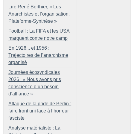
Lire René Berthier, «
Les
Anarchistes et l’organisation.
Plateforme-Synthèse
»
Football : La FIFA et les USA
marquent contre notre camp
En 1926... et 1956 :
Trajectoires de l’anarchisme
organisé
Journées écosyndicales
2026 : «
Nous avons pris
conscience d’un besoin
d’alliance
»
Attaque de la pride de Berlin :
faire front uni face à l’horreur
fasciste
Analyse matérialiste : La