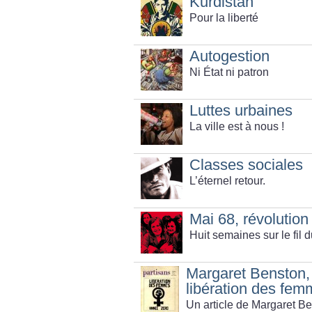
Kurdistan
Pour la liberté
Autogestion
Ni État ni patron
Luttes urbaines
La ville est à nous
!
Classes sociales
L’éternel retour.
Mai 68, révolutio
Huit semaines sur le fil d
Margaret Benston,
libération des fe
Un article de Margaret Be