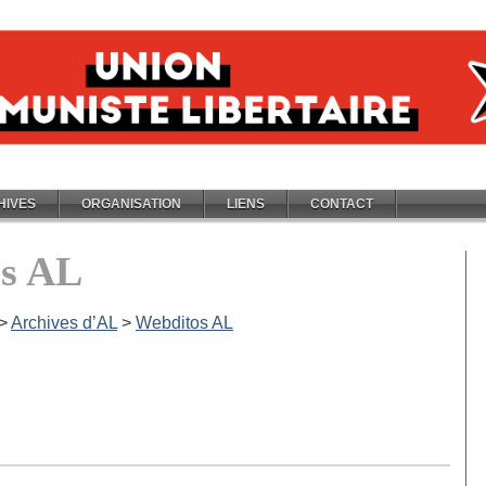
HIVES
ORGANISATION
LIENS
CONTACT
s AL
>
Archives d’AL
>
Webditos AL