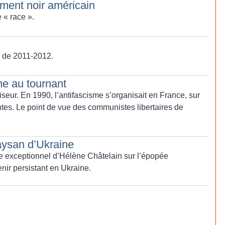
ment noir américain
e «
race
».
e de 2011-2012.
me au tournant
iseur. En 1990, l’antifascisme s’organisait en France, sur
es. Le point de vue des communistes libertaires de
ysan d’Ukraine
 exceptionnel d’Hélène Châtelain sur l’épopée
nir persistant en Ukraine.