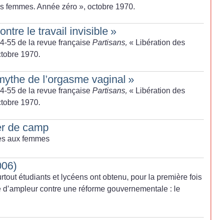
es femmes. Année zéro
», octobre 1970.
ontre le travail invisible
»
 54-55 de la revue française
Partisans,
«
Libération des
ctobre 1970.
mythe de l’orgasme vaginal
»
 54-55 de la revue française
Partisans,
«
Libération des
ctobre 1970.
er de camp
tes aux femmes
006)
urtout étudiants et lycéens ont obtenu, pour la première fois
e d’ampleur contre une réforme gouvernementale : le