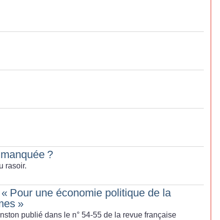
n manquée
?
u rasoir.
 «
Pour une économie politique de la
mmes
»
nston publié dans le n° 54-55 de la revue française