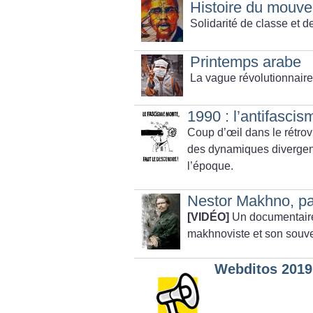
Histoire du mouve
Solidarité de classe et d
Printemps arabe
La vague révolutionnair
1990 : l’antifascis
Coup d’œil dans le rétrov
des dynamiques divergent
l’époque.
Nestor Makhno, pa
[VIDÉO]
Un documentaire
makhnoviste et son souve
Webditos 2019