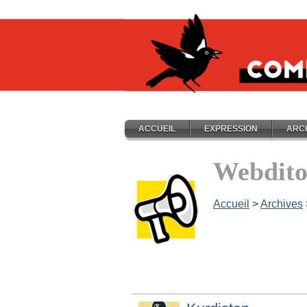
ACCUEIL
EXPRESSION
ARC
Webdito
Accueil
>
Archives