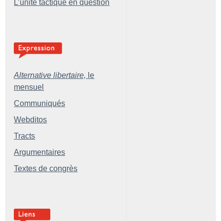
L’unité tactique en question
Alternative libertaire,
le
mensuel
Communiqués
Webditos
Tracts
Argumentaires
Textes de congrès