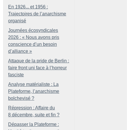
En 1926... et 1956 :
Trajectoires de l’anarchisme
organisé
Journées écosyndicales
2026 : «
Nous avons pris
conscience d’un besoin
d’alliance
»
Attaque de la pride de Berlin :
faire front uni face à l’horreur
fasciste
Analyse matérialiste : La
Plateforme, l’anarchisme
bolchevisé
?
Répression : Affaire du
8 décembre, suite et fin
?
Dépasser la Plateforme :