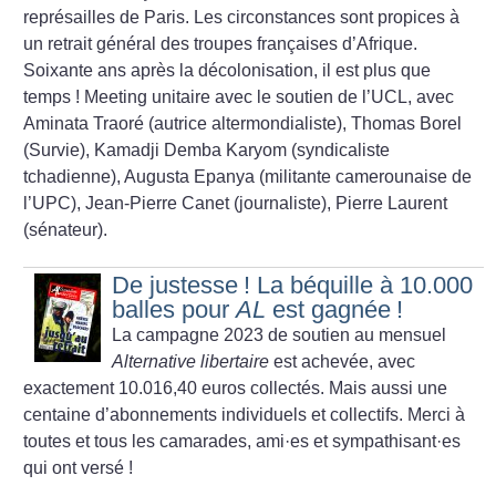
représailles de Paris. Les circonstances sont propices à
un retrait général des troupes françaises d’Afrique.
Soixante ans après la décolonisation, il est plus que
temps
! Meeting unitaire avec le soutien de l’UCL, avec
Aminata Traoré (autrice altermondialiste), Thomas Borel
(Survie), Kamadji Demba Karyom (syndicaliste
tchadienne), Augusta Epanya (militante camerounaise de
l’UPC), Jean-Pierre Canet (journaliste), Pierre Laurent
(sénateur).
De justesse
! La béquille à 10.000
balles pour
AL
est gagnée
!
La campagne 2023 de soutien au mensuel
Alternative libertaire
est achevée, avec
exactement 10.016,40 euros collectés. Mais aussi une
centaine d’abonnements individuels et collectifs. Merci à
toutes et tous les camarades, ami
·
es et sympathisant
·
es
qui ont versé
!