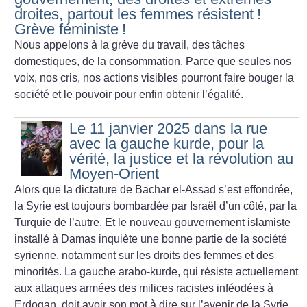
droites, partout les femmes résistent
!
Grève féministe
!
Nous appelons à la grève du travail, des tâches
domestiques, de
la consommation. Parce que seules nos
voix, nos cris, nos actions
visibles pourront faire bouger la
société et le pouvoir pour enfin
obtenir l’égalité.
Le 11 janvier 2025 dans la rue
avec la gauche kurde, pour la
vérité, la justice et la révolution au
Moyen-Orient
Alors que la dictature de Bachar el-Assad s’est effondrée,
la Syrie est toujours bombardée par Israël d’un côté, par la
Turquie de l’autre. Et le nouveau gouvernement islamiste
installé à Damas inquiète une bonne partie de la société
syrienne, notamment sur les droits des femmes et des
minorités. La gauche arabo-kurde, qui résiste actuellement
aux attaques armées des milices racistes inféodées à
Erdogan, doit avoir son mot à dire sur l’avenir de la Syrie.