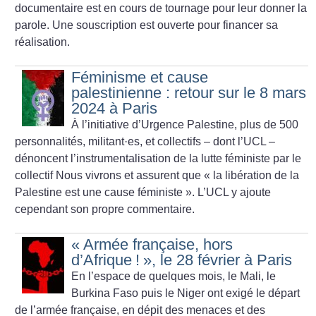
documentaire est en cours de tournage pour leur donner la
parole. Une souscription est ouverte pour financer sa
réalisation.
Féminisme et cause
palestinienne : retour sur le 8 mars
2024 à Paris
À l’initiative d’Urgence Palestine, plus de 500
personnalités, militant
·
es, et collectifs – dont l’UCL –
dénoncent l’instrumentalisation de la lutte féministe par le
collectif Nous vivrons et assurent que «
la libération de la
Palestine est une cause féministe
». L’UCL y ajoute
cependant son propre commentaire.
«
Armée française, hors
d’Afrique
!
», le 28 février à Paris
En l’espace de quelques mois, le Mali, le
Burkina Faso puis le Niger ont exigé le départ
de l’armée française, en dépit des menaces et des