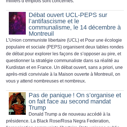
milliers d’emplois sont concernés.
Débat ouvert UCL-PEPS sur
l’antifascisme et le
communalisme, le 14 décembre à
Montreuil
L’Union communiste libertaire (UCL) et Pour une écologie
populaire et sociale (PEPS) organisent deux tables rondes
de débat pour explorer les façons de s’opposer au pire, et
questionner la stratégie communaliste dans sa réalité au
Kurdistan et en France. Un débat ouvert, sans a priori, une
après-midi conviviale à la Maison ouverte à Montreuil, on
vous y attend nombreuses et nombreux.
Pas de panique
! On s’organise et
on fait face au second mandat
Trump
Donald Trump a de nouveau accédé à la
présidence. La Black Rose/Rosa Negra Federation,