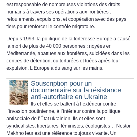
est responsable de nombreuses violations des droits
humains à travers ses opérations aux frontières :
refoulements, expulsions, et coopération avec des pays
tiers pour renforcer le contrôle migratoire.
Depuis 1993, la politique de la forteresse Europe a causé
la mort de plus de 40 000 personnes : noyées en
Méditerranée, abattues aux frontières, suicidées dans les
centres de détention, ou torturées et tuées après leur
expulsion. L’Europe a du sang sur les mains.
Souscription pour un
documentaire sur la résistance
anti-autoritaire en Ukraine
Ils et elles se battent à l’extérieur contre
l’invasion poutinienne, à l’intérieur contre la politique
antisociale de l’État ukrainien. Ils et elles sont
syndicalistes, libertaires, féministes, écologistes… Nestor
Makhno leur est une référence toujours vivante. Un