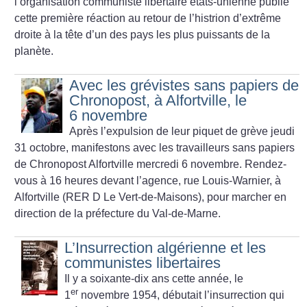
l’organisation communiste libertaire états-unienne publie
cette première réaction au retour de l’histrion d’extrême
droite à la tête d’un des pays les plus puissants de la
planète.
Avec les grévistes sans papiers de
Chronopost, à Alfortville, le
6 novembre
Après l’expulsion de leur piquet de grève jeudi
31 octobre, manifestons avec les travailleurs sans papiers
de Chronopost Alfortville mercredi 6 novembre. Rendez-
vous à 16 heures devant l’agence, rue Louis-Warnier, à
Alfortville (RER D Le Vert-de-Maisons), pour marcher en
direction de la préfecture du Val-de-Marne.
L’Insurrection algérienne et les
communistes libertaires
Il y a soixante-dix ans cette année, le
er
1
novembre 1954, débutait l’insurrection qui