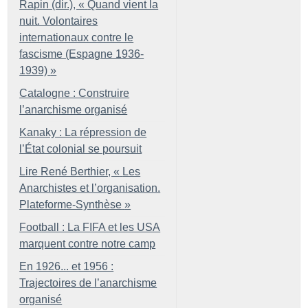
Rapin (dir.), «
Quand vient la
nuit. Volontaires
internationaux contre le
fascisme (Espagne 1936-
1939)
»
Catalogne : Construire
l’anarchisme organisé
Kanaky : La répression de
l’État colonial se poursuit
Lire René Berthier, «
Les
Anarchistes et l’organisation.
Plateforme-Synthèse
»
Football : La FIFA et les USA
marquent contre notre camp
En 1926... et 1956 :
Trajectoires de l’anarchisme
organisé