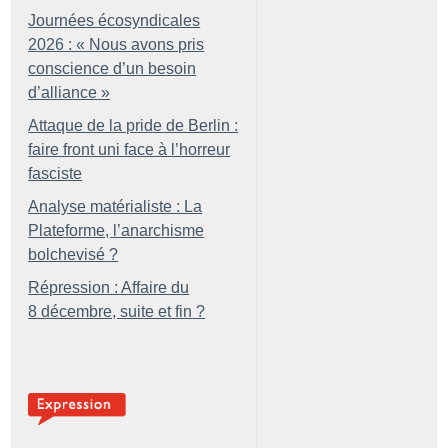
Journées écosyndicales
2026 : «
Nous avons pris
conscience d’un besoin
d’alliance
»
Attaque de la pride de Berlin :
faire front uni face à l’horreur
fasciste
Analyse matérialiste : La
Plateforme, l’anarchisme
bolchevisé
?
Répression : Affaire du
8 décembre, suite et fin
?