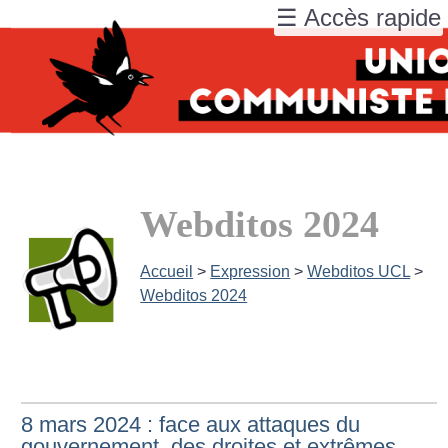
☰ Accès rapide
Webditos 2024
Accueil
>
Expression
>
Webditos UCL
>
Webditos 2024
8 mars 2024 : face aux attaques du
gouvernement, des droites et extrêmes