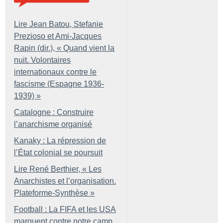
Lire Jean Batou, Stefanie
Prezioso et Ami-Jacques
Rapin (dir.), «
Quand vient la
nuit. Volontaires
internationaux contre le
fascisme (Espagne 1936-
1939)
»
Catalogne : Construire
l’anarchisme organisé
Kanaky : La répression de
l’État colonial se poursuit
Lire René Berthier, «
Les
Anarchistes et l’organisation.
Plateforme-Synthèse
»
Football : La FIFA et les USA
marquent contre notre camp