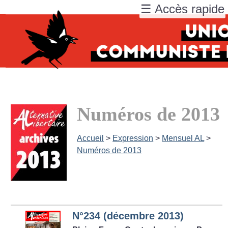
☰ Accès rapide
Numéros de 2013
Accueil
>
Expression
>
Mensuel AL
>
Numéros de 2013
N°234 (décembre 2013)