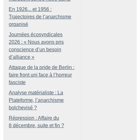
En 1926... et 1956 :
Trajectoires de l’anarchisme
organisé
Journées écosyndicales
2026 : «
Nous avons pris
conscience d’un besoin
d’alliance
»
Attaque de la pride de Berlin :
faire front uni face à l’horreur
fasciste
Analyse matérialiste : La
Plateforme, l’anarchisme
bolchevisé
?
Répression : Affaire du
8 décembre, suite et fin
?