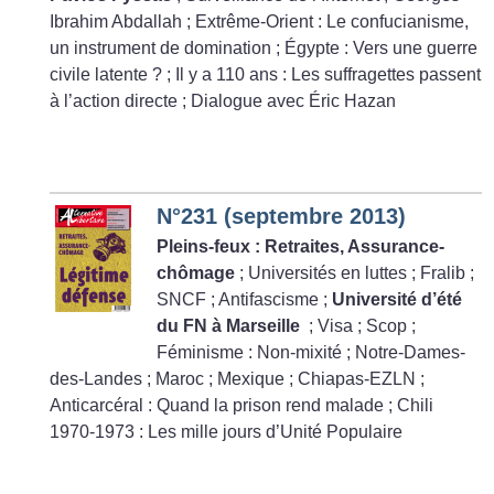
Ibrahim Abdallah
; Extrême-Orient :
Le confucianisme,
un instrument de domination
; Égypte : Vers une guerre
civile latente
?
; Il y a 110 ans : Les suffragettes passent
à l’action directe
; Dialogue avec Éric Hazan
N°231 (septembre 2013)
Pleins-feux : Retraites, Assurance-
chômage
; Universités en luttes
; Fralib
;
SNCF
; Antifascisme
;
Université d’été
du FN à Marseille
; Visa
; Scop
;
Féminisme : Non-mixité
; Notre-Dames-
des-Landes
; Maroc
; Mexique
; Chiapas-EZLN
;
Anticarcéral : Quand la prison rend malade
; Chili
1970-1973 : Les mille jours d’Unité Populaire