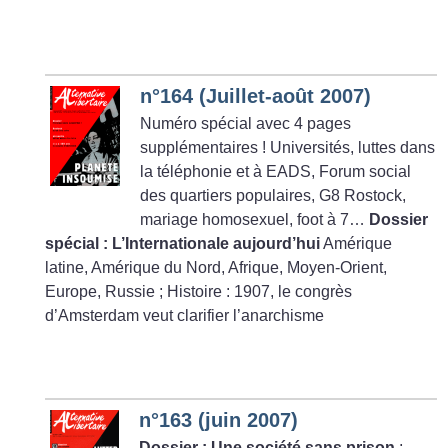
n°164 (Juillet-août 2007)
Numéro spécial avec 4 pages
supplémentaires
! Universités, luttes dans
la téléphonie et à EADS, Forum social
des quartiers populaires, G8 Rostock,
mariage homosexuel, foot à 7…
Dossier
spécial : L’Internationale aujourd’hui
Amérique
latine, Amérique du Nord, Afrique, Moyen-Orient,
Europe, Russie
; Histoire : 1907, le congrès
d’Amsterdam veut clarifier l’anarchisme
n°163 (juin 2007)
Dossier : Une société sans prison
;