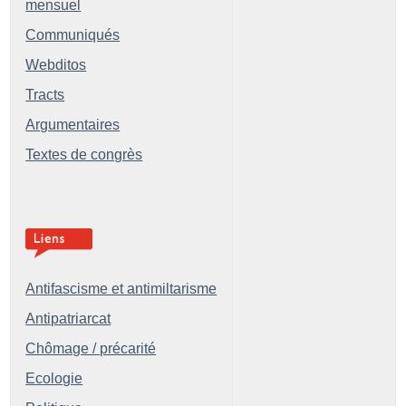
mensuel
Communiqués
Webditos
Tracts
Argumentaires
Textes de congrès
Antifascisme et antimiltarisme
Antipatriarcat
Chômage / précarité
Ecologie