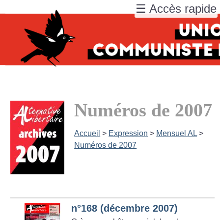
☰ Accès rapide
Numéros de 2007
Accueil
>
Expression
>
Mensuel AL
>
Numéros de 2007
n°168 (décembre 2007)