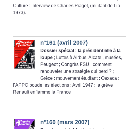
Culture : interview de Charles Piaget, (militant de Lip
1973).
n°161 (avril 2007)
Dossier spécial : la présidentielle à la
loupe
; Luttes à Airbus, Alcatel, musées,
Peugeot
; Congrès FSU : comment
renouveler une stratégie qui perd
?
;
Grèce : mouvement étudiant
; Oaxaca :
l’APPO boude les élections
; Avril 1947 : la grève
Renault enflamme la France
n°160 (mars 2007)