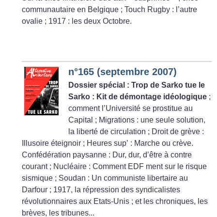
communautaire en Belgique
; Touch Rugby : l’autre
ovalie
; 1917 : les deux Octobre.
n°165 (septembre 2007)
Dossier spécial : Trop de Sarko tue le
Sarko : Kit de démontage idéologique
;
comment l’Université se prostitue au
Capital
; Migrations : une seule solution,
la liberté de circulation
; Droit de grève :
Illusoire éteignoir
; Heures sup’ : Marche ou crève.
Confédération paysanne : Dur, dur, d’être à contre
courant
; Nucléaire : Comment EDF ment sur le risque
sismique
; Soudan : Un communiste libertaire au
Darfour
; 1917, la répression des syndicalistes
révolutionnaires aux Etats-Unis
; et les chroniques, les
brèves, les tribunes...