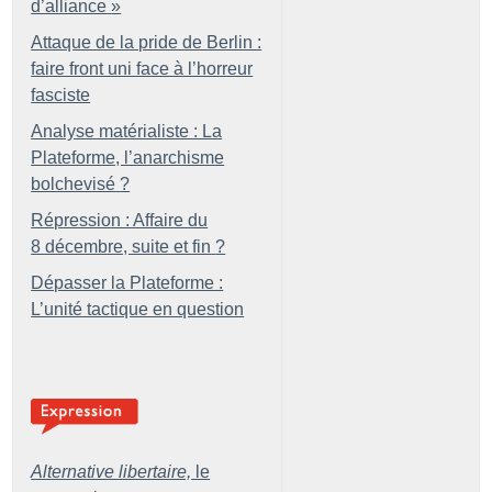
d’alliance
»
Attaque de la pride de Berlin :
faire front uni face à l’horreur
fasciste
Analyse matérialiste : La
Plateforme, l’anarchisme
bolchevisé
?
Répression : Affaire du
8 décembre, suite et fin
?
Dépasser la Plateforme :
L’unité tactique en question
Alternative libertaire,
le