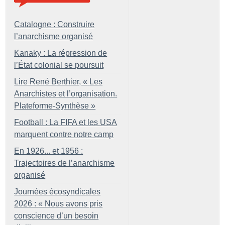
Catalogne : Construire
l’anarchisme organisé
Kanaky : La répression de
l’État colonial se poursuit
Lire René Berthier, «
Les
Anarchistes et l’organisation.
Plateforme-Synthèse
»
Football : La FIFA et les USA
marquent contre notre camp
En 1926... et 1956 :
Trajectoires de l’anarchisme
organisé
Journées écosyndicales
2026 : «
Nous avons pris
conscience d’un besoin