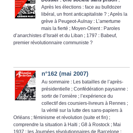
Après les élections : face au bulldozer
libéral, un front anticapitaliste
?
; Après la
grève à Peugeot-Aulnay : L’amertume
mais la fierté
; Moyen-Orient : Paroles
d’anarchistes d’Israël et du Liban
; 1797 : Babeuf,
premier révolutionnaire communiste
?
n°162 (mai 2007)
Au sommaire : Les batailles de l’après-
présidentielle
; Confédération paysanne :
sortir de l’ornière
; l’expérience du
collectif des coursiers-livreurs à Rennes
;
la vérité sur la lutte des sans-papiers à
Orléans
; féminisme et révolution (suite et fin)
;
comprendre la situation à Haïti
; G8 à Rostock
; Mai
1937 : les Journées révolutionnaires de Barcelone
;