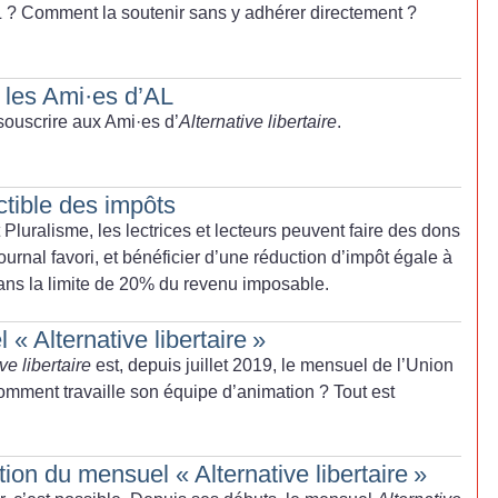
L
? Comment la soutenir sans y adhérer directement
?
: les Ami
·
es d’AL
souscrire aux Ami
·
es d’
Alternative libertaire
.
tible des impôts
t Pluralisme, les lectrices et lecteurs peuvent faire des dons
 journal favori, et bénéficier d’une réduction d’impôt égale à
ns la limite de 20% du revenu imposable.
l «
Alternative libertaire
»
ve libertaire
est, depuis juillet 2019, le mensuel de l’Union
omment travaille son équipe d’animation
? Tout est
tion du mensuel «
Alternative libertaire
»