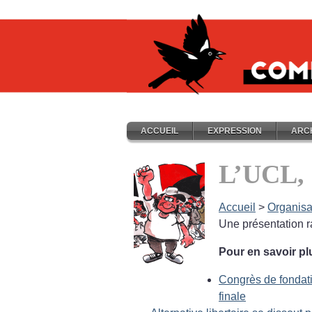
ACCUEIL
EXPRESSION
ARC
L’UCL,
Accueil
>
Organisa
Une présentation r
Pour en savoir pl
Congrès de fondati
finale