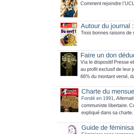
Comment rejoindre l’UC
Autour du journal 
Trois bonnes raisons de 
Faire un don déduc
Via le dispositif Presse e
au profit exclusif de leur
66% du montant versé, da
Charte du mensue
Fondé en 1991
,
Alternati
communiste libertaire. C
expliqué dans sa charte.
Guide de féminisa