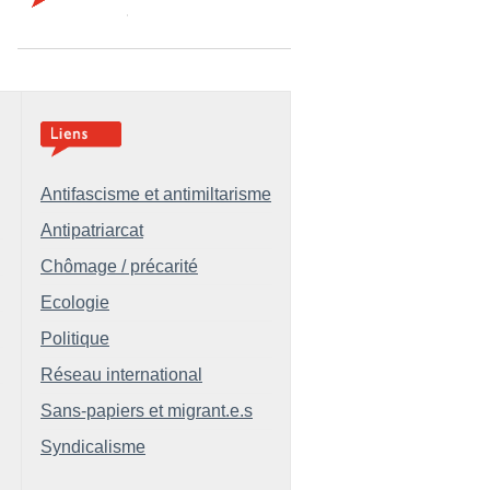
Antifascisme et antimiltarisme
Antipatriarcat
Chômage / précarité
Ecologie
Politique
Réseau international
Sans-papiers et migrant.e.s
Syndicalisme