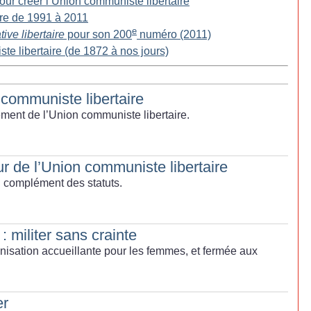
 pour créer l’Union communiste libertaire
aire de 1991 à 2011
e
tive libertaire
pour son 200
numéro (2011)
te libertaire (de 1872 à nos jours)
 communiste libertaire
ement de l’Union communiste libertaire.
r de l’Union communiste libertaire
n complément des statuts.
militer sans crainte
nisation accueillante pour les femmes, et fermée aux
er