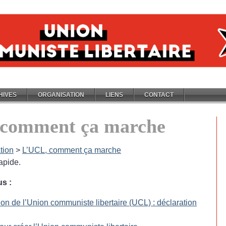
HIVES
ORGANISATION
LIENS
CONTACT
 comment ça marche
tion
>
L’UCL, comment ça marche
apide.
us :
on de l’Union communiste libertaire (UCL) : déclaration