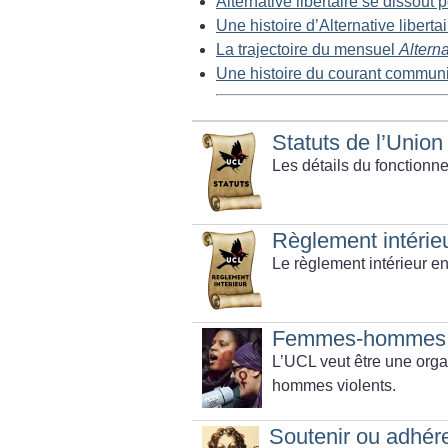
Alternative libertaire se dissout
Une histoire d’Alternative libert
La trajectoire du mensuel
Alterna
Une histoire du courant communis
Statuts de l’Union
Les détails du fonctionn
Règlement intérieu
Le règlement intérieur e
Femmes-hommes : 
L’UCL veut être une orga
hommes violents.
Soutenir ou adhér