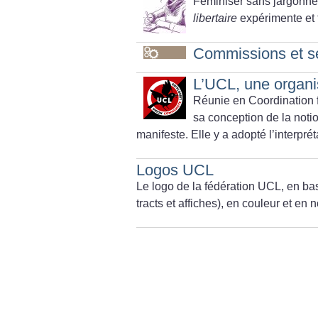
Féminiser sans jargonner
libertaire
expérimente et f
Commissions et se
L’UCL, une organi
Réunie en Coordination f
sa conception de la noti
manifeste. Elle y a adopté l’interprét
Logos UCL
Le logo de la fédération UCL, en bass
tracts et affiches), en couleur et en n