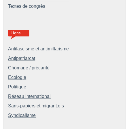
Textes de congrès
Antifascisme et antimiltarisme
Antipatriarcat
Chômage / précarité
Ecologie
Politique
Réseau international
Sans-papiers et migrant.e.s
Syndicalisme