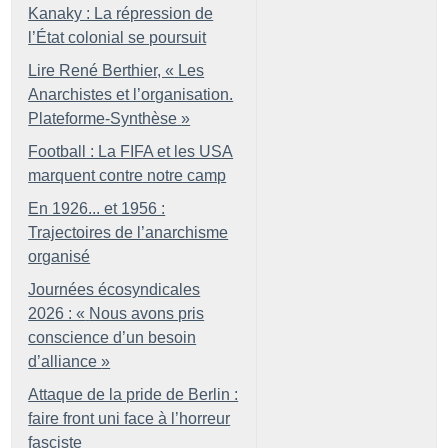
Kanaky : La répression de
l’État colonial se poursuit
Lire René Berthier, «
Les
Anarchistes et l’organisation.
Plateforme-Synthèse
»
Football : La FIFA et les USA
marquent contre notre camp
En 1926... et 1956 :
Trajectoires de l’anarchisme
organisé
Journées écosyndicales
2026 : «
Nous avons pris
conscience d’un besoin
d’alliance
»
Attaque de la pride de Berlin :
faire front uni face à l’horreur
fasciste