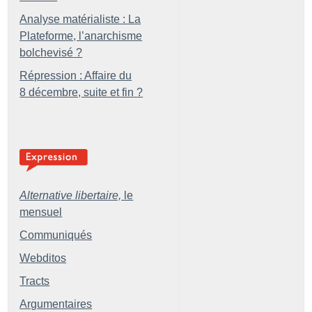
Analyse matérialiste : La
Plateforme, l’anarchisme
bolchevisé
?
Répression : Affaire du
8 décembre, suite et fin
?
Alternative libertaire,
le
mensuel
Communiqués
Webditos
Tracts
Argumentaires