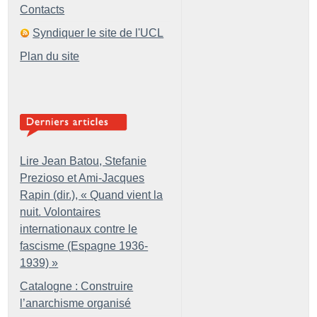
Contacts
Syndiquer le site de l'UCL
Plan du site
Lire Jean Batou, Stefanie
Prezioso et Ami-Jacques
Rapin (dir.), «
Quand vient la
nuit. Volontaires
internationaux contre le
fascisme (Espagne 1936-
1939)
»
Catalogne : Construire
l’anarchisme organisé