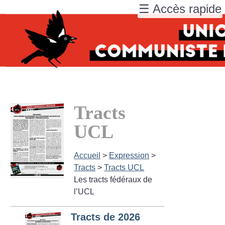
☰ Accès rapide
Tracts
UCL
Accueil
>
Expression
>
Tracts
>
Tracts UCL
Les tracts fédéraux de
l’UCL
Tracts de 2026