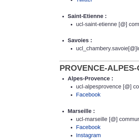
Saint-Etienne :
ucl-saint-etienne [@] com
Savoies :
ucl_chambery.savoie[@]in
PROVENCE-ALPES-
Alpes-Provence :
ucl-alpesprovence [@] co
Facebook
Marseille :
ucl-marseille [@] communi
Facebook
Instagram