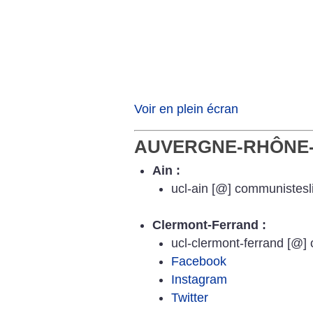
Voir en plein écran
AUVERGNE-RHÔNE
Ain :
ucl-ain [@] communistesli
Clermont-Ferrand :
ucl-clermont-ferrand [@] 
Facebook
Instagram
Twitter