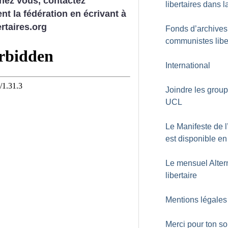
hez vous, contactez
libertaires dans la
nt la fédération en écrivant à
rtaires.org
Fonds d’archives
communistes libe
International
Joindre les grou
UCL
Le Manifeste de 
est disponible en
Le mensuel Alter
libertaire
Mentions légales
Merci pour ton so