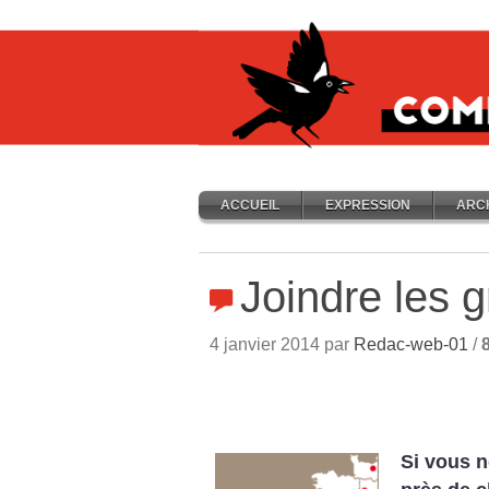
ACCUEIL
EXPRESSION
ARC
Joindre les 
4 janvier 2014 par
Redac-web-01
/
Si vous n