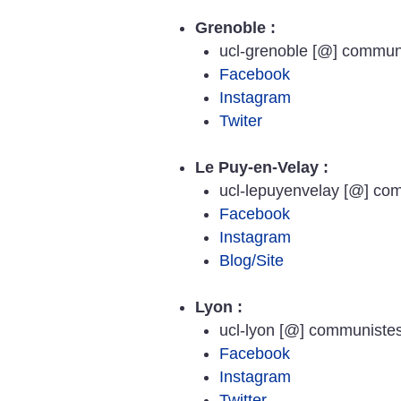
Grenoble :
ucl-grenoble [@] communi
Facebook
Instagram
Twiter
Le Puy-en-Velay :
ucl-lepuyenvelay [@] com
Facebook
Instagram
Blog/Site
Lyon :
ucl-lyon [@] communistesl
Facebook
Instagram
Twitter