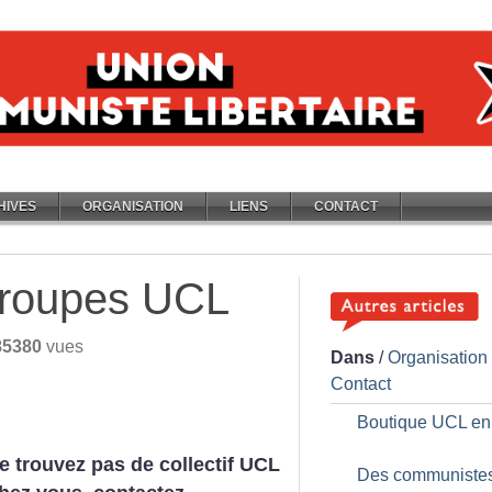
HIVES
ORGANISATION
LIENS
CONTACT
groupes UCL
85380
vues
Dans
/
Organisation
Contact
Boutique UCL en 
e trouvez pas de collectif UCL
Des communiste