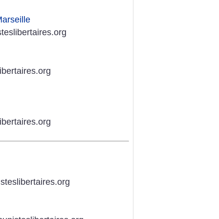
arseille
eslibertaires.org
bertaires.org
bertaires.org
teslibertaires.org