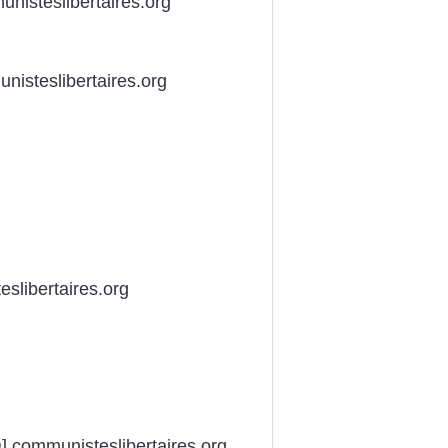
nisteslibertaires.org
nisteslibertaires.org
slibertaires.org
] communisteslibertaires.org