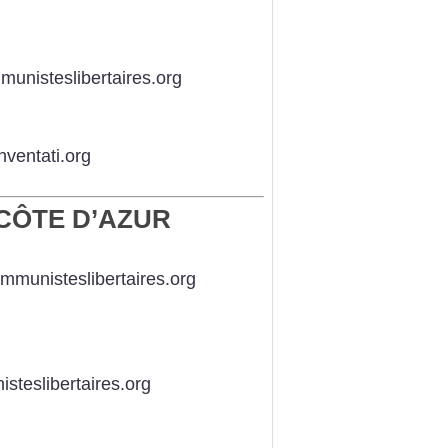
munisteslibertaires.org
ventati.org
CÔTE D’AZUR
mmunisteslibertaires.org
steslibertaires.org