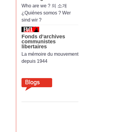
Who are we ? 의 소개
¿Quiénes somos ? Wer
sind wir ?
Fonds d’archives
communistes
libertaires
La mémoire du mouvement
depuis 1944