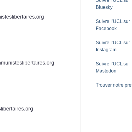
Suivre l’UCL sur
Bluesky
steslibertaires.org
Suivre l’UCL sur
Facebook
Suivre l’UCL sur
Instagram
munisteslibertaires.org
Suivre l’UCL sur
Mastodon
Trouver notre pr
ibertaires.org