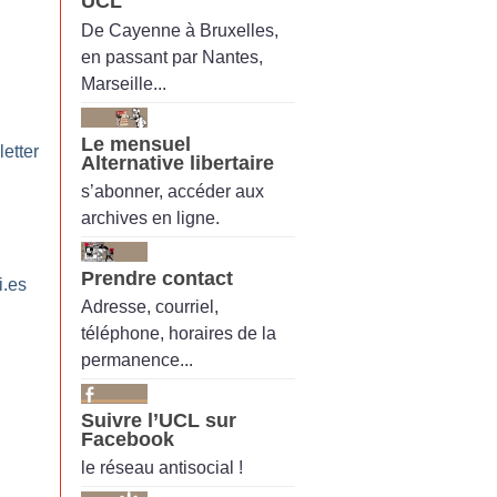
UCL
De Cayenne à Bruxelles,
en passant par Nantes,
Marseille...
Le mensuel
etter
Alternative libertaire
s’abonner, accéder aux
archives en ligne.
Prendre contact
i.es
Adresse, courriel,
téléphone, horaires de la
permanence...
Suivre l’UCL sur
Facebook
le réseau antisocial !