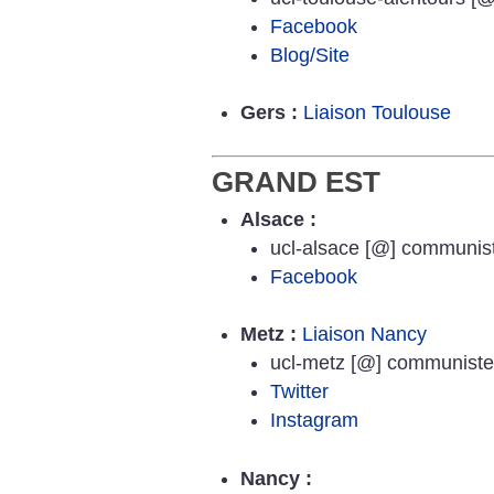
Facebook
Blog/Site
Gers :
Liaison Toulouse
GRAND EST
Alsace :
ucl-alsace [@] communist
Facebook
Metz :
Liaison Nancy
ucl-metz [@] communistes
Twitter
Instagram
Nancy :