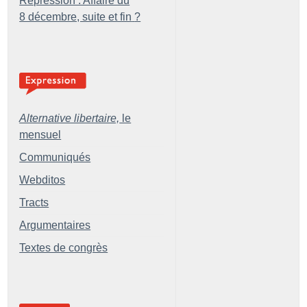
Répression : Affaire du
8 décembre, suite et fin
?
Alternative libertaire,
le
mensuel
Communiqués
Webditos
Tracts
Argumentaires
Textes de congrès