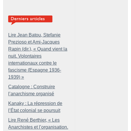
Lire Jean Batou, Stefanie
Prezioso et Ami-Jacques
Rapin (dir.), «
Quand vient la
nuit. Volontaires
internationaux contre le
fascisme (Espagne 1936-
1939)
»
Catalogne : Construire
l’anarchisme organisé
Kanaky : La répression de
l’État colonial se poursuit
Lire René Berthier, «
Les
Anarchistes et l’organisation.