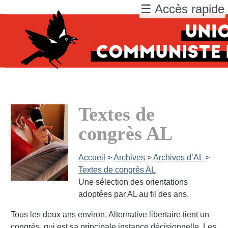
☰ Accès rapide
Textes de
congrès AL
Accueil
>
Archives
>
Archives d’AL
>
Textes de congrès AL
Une sélection des orientations
adoptées par AL au fil des ans.
Tous les deux ans environ, Alternative libertaire tient un
congrès, qui est sa principale instance décisionnelle. Les