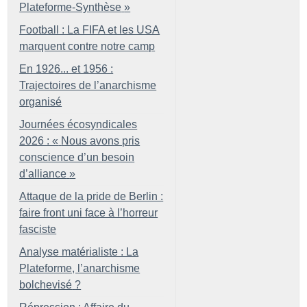
Plateforme-Synthèse
»
Football : La FIFA et les USA
marquent contre notre camp
En 1926... et 1956 :
Trajectoires de l’anarchisme
organisé
Journées écosyndicales
2026 : «
Nous avons pris
conscience d’un besoin
d’alliance
»
Attaque de la pride de Berlin :
faire front uni face à l’horreur
fasciste
Analyse matérialiste : La
Plateforme, l’anarchisme
bolchevisé
?