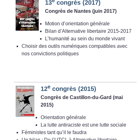
e
13
congrès (2017)
Congrès de Nantes (juin 2017)
Motion d’orientation générale
Bilan d’Alternative libertaire 2015-2017
L’humanité au sein du monde vivant
Choisir des outils numériques compatibles avec
nos convictions politiques
e
12
congrès (2015)
Congrès de Castillon-du-Gard (mai
2015)
Orientation générale
La lutte antiraciste est une lutte sociale
Féministes tant qu’il le faudra
Un bilan : De l’UTCL à Alternative libertaire