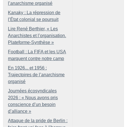
l’anarchisme organisé
Kanaky : La répression de
l’État colonial se poursuit
Lire René Berthier, «
Les
Anarchistes et l’organisation.
Plateforme-Synthèse
»
Football : La FIFA et les USA
marquent contre notre camp
En 1926... et 1956 :
Trajectoires de l’anarchisme
organisé
Journées écosyndicales
2026 : «
Nous avons pris
conscience d’un besoin
d’alliance
»
Attaque de la pride de Berlin :