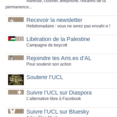
Adresse, courriel, téléphone, horaires de la
permanence...
Recevoir la newsletter
Hebdomadaire : vous ne serez pas envahi
·
e
!
Libération de la Palestine
Campagne de boycott
Rejoindre les Ami.es d’AL
Pour soutenir son action
Soutenir l’UCL
Suivre l’UCL sur Diaspora
L’alternative libre à Facebook
Suivre l’UCL sur Bluesky