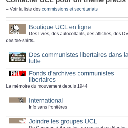
–
Voir la liste des
commissions et secrétariats
Boutique UCL en ligne
Des livres, des autocollants, des affiches, des D
des tee-shirts...
Des communistes libertaires dans l
lutte
Fonds d’archives communistes
libertaires
La mémoire du mouvement depuis 1944
International
Info sans frontières
Joindre les groupes UCL
De Cayenne à Bruxelles, en passant par Nantes,