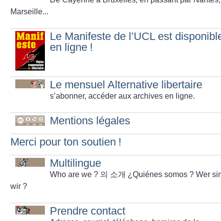
Marseille...
Le Manifeste de l’UCL est disponibl
en ligne
!
Le mensuel Alternative libertaire
s’abonner, accéder aux archives en ligne.
Mentions légales
Merci pour ton soutien
!
Multilingue
Who are we
? 의 소개 ¿Quiénes somos
? Wer si
wir
?
Prendre contact