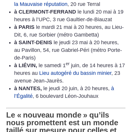
la Mauvaise réputation
, 20 rue Terral
à CLERMONT-FERRAND
le lundi 20 mai à 19
heures à l’UPC, 3 rue Gaultier-de-Biauzat
à PARIS
le mardi 21 mai à 20 heures, au Lieu-
Dit, 6, rue Sorbier (métro Gambetta)
à SAINT-DENIS
le jeudi 23 mai à 20 heures,
au Pavillon, 54, rue Gabriel-Péri (métro Porte-
de-Paris)
er
à LIÉVIN,
le samedi 1
juin, de 14 heures à 17
heures au
Lieu autogéré du bassin minier
, 23
avenue Jean-Jaurès.
à NANTES,
le jeudi 20 juin, à 20 heures,
à
l’Égalité
, 6 boulevard Léon-Jouhaux
Le «
nouveau monde
» qu’ils
nous promettent est un monde
taillé sur mesure pour celles et