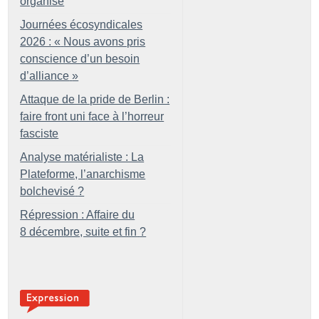
organisé
Journées écosyndicales
2026 : «
Nous avons pris
conscience d’un besoin
d’alliance
»
Attaque de la pride de Berlin :
faire front uni face à l’horreur
fasciste
Analyse matérialiste : La
Plateforme, l’anarchisme
bolchevisé
?
Répression : Affaire du
8 décembre, suite et fin
?