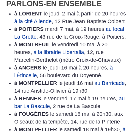
PARLONS-EN ENSEMBLE
à LORIENT
le jeudi 2 mai à partir de 20 heures
à la cité Allende
, 12 Rue Jean-Baptiste Colbert
à POITIERS
mardi 7 mai, à 19 heures
au local
La
Grotte
, 43 rue de la Croix-Rouge, à Poitiers.
à MONTREUIL
le vendredi 10 mai à 20
heures,
à la librairie Libertalia
, 12, rue
Marcelin-Berthelot (métro Croix-de-Chavaux)
à ANGERS
le jeudi 16 mai à 20 heures,
à
l’Étincelle
, 56 boulevard du Doyenné.
à MONTPELLIER
le jeudi 16 mai
au Barricade
,
14 rue Aristide-Ollivier à 19h30
à RENNES
le vendredi 17 mai à 19 heures,
au
bar La Bascule
, 2 rue de La Bascule
à FOUGÈRES
le samedi 18 mai à 20h30, aux
Oiseaux de la tempête, 14, rue de la Pinterie
à MONTPELLIER
le samedi 18 mai à 19h30,
à