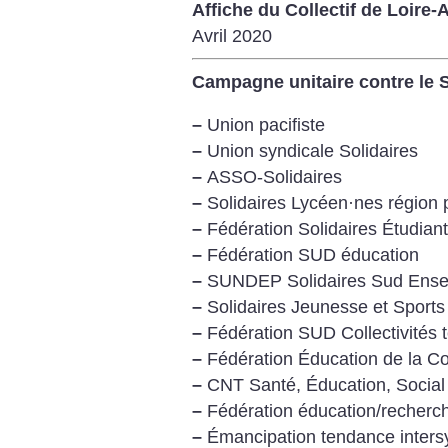
Affiche du Collectif de Loire-
Avril 2020
Campagne unitaire contre le 
–
Union pacifiste
–
Union syndicale Solidaires
–
ASSO-Solidaires
–
Solidaires Lycéen
·
nes région 
–
Fédération Solidaires Étudiant
–
Fédération SUD éducation
–
SUNDEP Solidaires Sud Ense
–
Solidaires Jeunesse et Sports
–
Fédération SUD Collectivités te
–
Fédération Éducation de la Co
–
CNT Santé, Éducation, Social e
–
Fédération éducation/recherc
–
Émancipation tendance inters