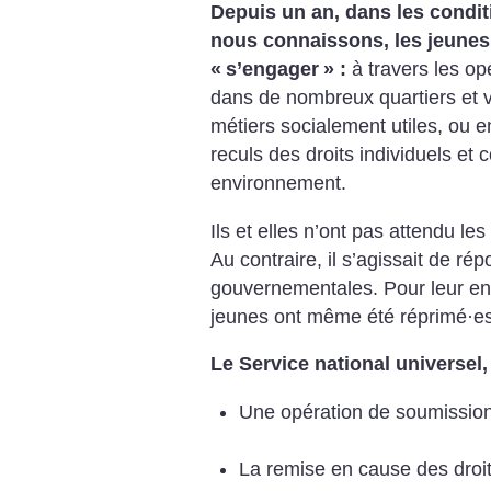
Depuis un an, dans les condit
nous connaissons, les jeune
«
s’engager
» :
à travers les op
dans de nombreux quartiers et vi
métiers socialement utiles, ou e
reculs des droits individuels et 
environnement.
Ils et elles n’ont pas attendu les 
Au contraire, il s’agissait de r
gouvernementales. Pour leur e
jeunes ont même été réprimé
·
es
Le Service national universel, 
Une opération de soumission
La remise en cause des droits