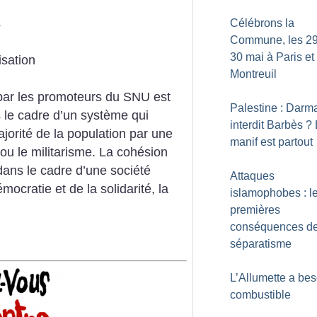
s
Célébrons la
Commune, les 29
30 mai à Paris et
isation
Montreuil
par les promoteurs du SNU est
Palestine : Darm
 le cadre d’un système qui
interdit Barbès
? 
ajorité de la population par une
manif est partout
 ou le militarisme. La cohésion
dans le cadre d’une société
Attaques
mocratie et de la solidarité, la
islamophobes : l
premières
conséquences de 
séparatisme
L’Allumette a bes
combustible