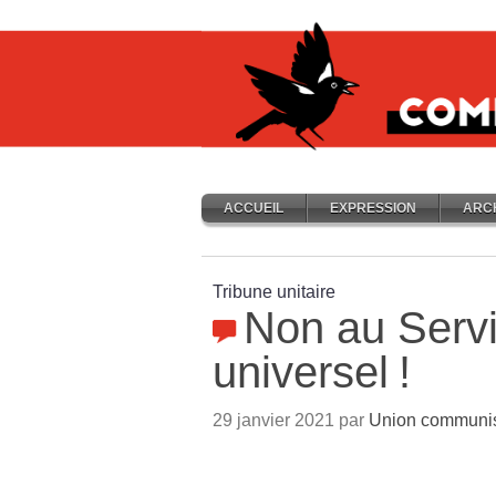
ACCUEIL
EXPRESSION
ARC
Tribune unitaire
Non au Servi
universel
!
29 janvier 2021 par
Union communist