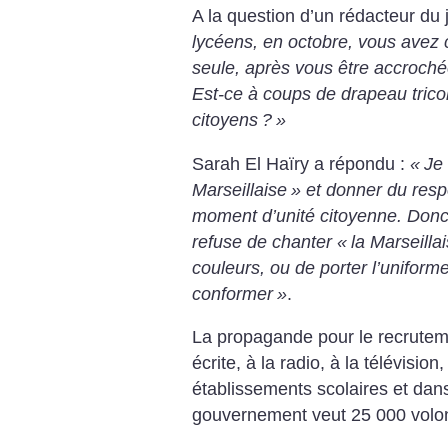
A la question d’un rédacteur du 
lycéens, en octobre, vous avez 
seule, après vous être accrochée
Est-ce à coups de drapeau trico
citoyens
?
»
Sarah El Haïry a répondu :
«
Je
Marseillaise
» et donner du resp
moment d’unité citoyenne. Donc 
refuse de chanter «
la Marseilla
couleurs, ou de porter l’uniform
conformer
»
.
La propagande pour le recruteme
écrite, à la radio, à la télévision
établissements scolaires et dans
gouvernement veut 25 000 volon