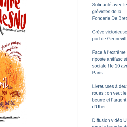
Solidarité avec l
grévistes de la
Fonderie De Bre
Grève victorieuse
port de Gennevill
Face à l’extrême 
riposte antifascis
sociale
! le 10 avr
Paris
Livreur.ses à deu
roues : on veut le
beurre et l’argent
d’Uber
Diffusion vidéo 