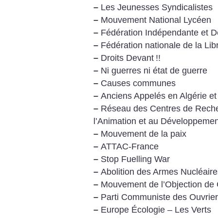
–
Les Jeunesses Syndicalistes
–
Mouvement National Lycéen
–
Fédération Indépendante et 
–
Fédération nationale de la Li
–
Droits Devant
!!
–
Ni guerres ni état de guerre
–
Causes communes
–
Anciens Appelés en Algérie et 
–
Réseau des Centres de Recher
l’Animation et au Développemen
–
Mouvement de la paix
–
ATTAC-France
–
Stop Fuelling War
–
Abolition des Armes Nucléaire
–
Mouvement de l’Objection de
–
Parti Communiste des Ouvrier
–
Europe Écologie – Les Verts