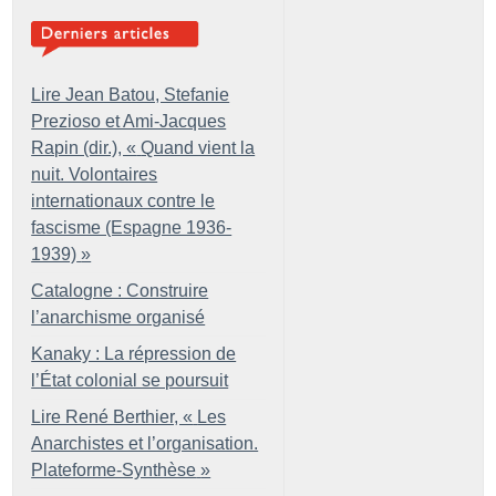
Lire Jean Batou, Stefanie
Prezioso et Ami-Jacques
Rapin (dir.), «
Quand vient la
nuit. Volontaires
internationaux contre le
fascisme (Espagne 1936-
1939)
»
Catalogne : Construire
l’anarchisme organisé
Kanaky : La répression de
l’État colonial se poursuit
Lire René Berthier, «
Les
Anarchistes et l’organisation.
Plateforme-Synthèse
»