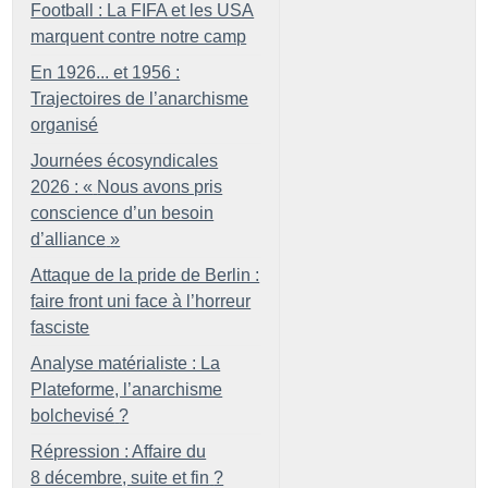
Football : La FIFA et les USA
marquent contre notre camp
En 1926... et 1956 :
Trajectoires de l’anarchisme
organisé
Journées écosyndicales
2026 : «
Nous avons pris
conscience d’un besoin
d’alliance
»
Attaque de la pride de Berlin :
faire front uni face à l’horreur
fasciste
Analyse matérialiste : La
Plateforme, l’anarchisme
bolchevisé
?
Répression : Affaire du
8 décembre, suite et fin
?