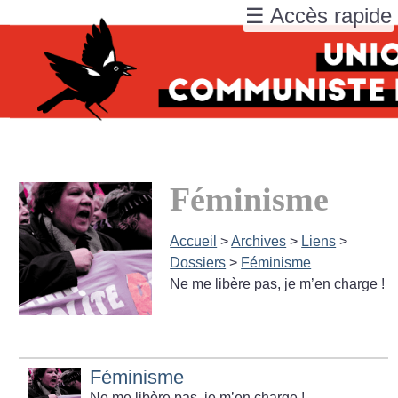
☰ Accès rapide
Féminisme
Accueil
>
Archives
>
Liens
>
Dossiers
>
Féminisme
Ne me libère pas, je m’en charge
!
Féminisme
Ne me libère pas, je m’en charge
!