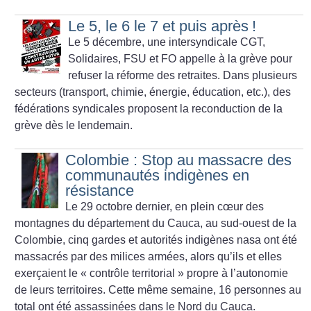
Le 5, le 6 le 7 et puis après
!
Le 5 décembre, une intersyndicale CGT,
Solidaires, FSU et FO appelle à la grève pour
refuser la réforme des retraites. Dans plusieurs
secteurs (transport, chimie, énergie, éducation, etc.), des
fédérations syndicales proposent la reconduction de la
grève dès le lendemain.
Colombie : Stop au massacre des
communautés indigènes en
résistance
Le 29 octobre dernier, en plein cœur des
montagnes du département du Cauca, au sud-ouest de la
Colombie, cinq gardes et autorités indigènes nasa ont été
massacrés par des milices armées, alors qu’ils et elles
exerçaient le «
contrôle territorial
» propre à l’autonomie
de leurs territoires. Cette même semaine, 16 personnes au
total ont été assassinées dans le Nord du Cauca.