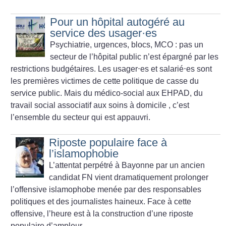
Pour un hôpital autogéré au
service des usager
·
es
Psychiatrie, urgences, blocs, MCO : pas un
secteur de l’hôpital public n’est épargné par les
restrictions budgétaires. Les usager⋅es et salarié⋅es sont
les premières victimes de cette politique de casse du
service public. Mais du médico-social aux EHPAD, du
travail social associatif aux soins à domicile , c’est
l’ensemble du secteur qui est appauvri.
Riposte populaire face à
l’islamophobie
L’attentat perpétré à Bayonne par un ancien
candidat FN vient dramatiquement prolonger
l’offensive islamophobe menée par des responsables
politiques et des journalistes haineux. Face à cette
offensive, l’heure est à la construction d’une riposte
populaire d’ampleur.