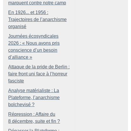
marquent contre notre camp
En 1926... et 1956 :
Trajectoires de l’anarchisme
organisé
Journées écosyndicales
2026 : «
Nous avons pris
conscience d’un besoin
d’alliance
»
Attaque de la pride de Berlin :
faire front uni face à l’horreur
fasciste
Analyse matérialiste : La
Plateforme, l’anarchisme
bolchevisé
?
Répression : Affaire du
8 décembre, suite et fin
?
Dépasser la Plateforme :