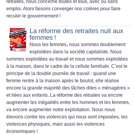
retraites, nous concerne toutes et tous, avec ou sans
emploi. Alors faisons converger nos colères pour faire
reculer le gouvernement
!
La réforme des retraites nuit aux
femmes
!
Nous les femmes, nous sommes doublement
exploitées dans la société capitaliste. Nous
sommes exploitées au travail et nous sommes exploitées
à la maison, dans le cadre de la cellule familiale. C’est le
principe de la double journée de travail : quand une
femme rentre à la maison après le boulot, elle réalise
encore la grande majorité des tâches dites «
ménagères
»
et liées aux enfants. La réforme des retraites va encore
augmenter les inégalités entre les hommes et les femmes,
va encore augmenter notre exploitation. Nous nous
élevons contre les violences qui nous sont imposées, les
violences physiques, mais aussi les violences
économiques
!