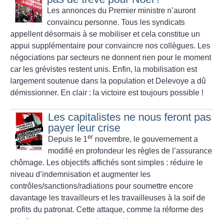
Les annonces du Premier ministre n’auront
convaincu personne. Tous les syndicats
appellent désormais à se mobiliser et cela constitue un
appui supplémentaire pour convaincre nos collègues. Les
négociations par secteurs ne donnent rien pour le moment
car les grévistes restent unis. Enfin, la mobilisation est
largement soutenue dans la population et Delevoye a dû
démissionner. En clair : la victoire est toujours possible
!
Les capitalistes ne nous feront pas
payer leur crise
er
Depuis le 1
novembre, le gouvernement a
modifié en profondeur les règles de l’assurance
chômage. Les objectifs affichés sont simples : réduire le
niveau d’indemnisation et augmenter les
contrôles/sanctions/radiations pour soumettre encore
davantage les travailleurs et les travailleuses à la soif de
profits du patronat. Cette attaque, comme la réforme des