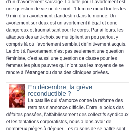
d’un d’avortement sauvage. La lutte pour l’avortement est
une question de vie ou de mort : 1 femme meurt toutes les
9 min d’un avortement clandestin dans le monde. Un
avortement sur deux est un avortement illégal et donc
dangereux et traumatisant pour le corps. Par ailleurs, les
attaques des anti-choix se multiplient un peu partout y
compris là où l’avortement semblait définitivement acquis.
Le droit à l’avortement n’est pas seulement une
question
féministe, c’est aussi une question de classe pour les
femmes les plus pauvres qui n’ont pas les moyens de se
rendre à l’étranger ou dans des cliniques privées.
En décembre, la grève
reconductible
?
La bataille qui s’amorce contre la réforme des
retraites s’annonce difficile. Entre le poids des
défaites passées, l’affaiblissement des collectifs syndicaux
et les tentations corporatistes, nous allons avoir de
nombreux pièges à déjouer. Les raisons de se battre sont