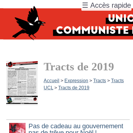
☰ Accès rapide
Tracts de 2019
Accueil
>
Expression
>
Tracts
>
Tracts
UCL
>
Tracts de 2019
Pas de cadeau au gouvernement
pas de trêve pour Noël
!