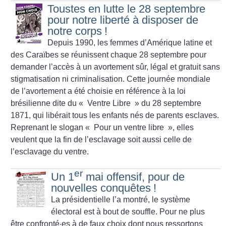
Toustes en lutte le 28 septembre
pour notre liberté à disposer de
notre corps
!
Depuis 1990, les femmes d’Amérique latine et
des Caraïbes se réunissent chaque 28 septembre pour
demander l’accès à un avortement sûr, légal et gratuit sans
stigmatisation ni criminalisation. Cette journée mondiale
de l’avortement a été choisie en référence à la loi
brésilienne dite du «
Ventre Libre
» du 28 septembre
1871, qui libérait tous les enfants nés de parents esclaves.
Reprenant le slogan «
Pour un ventre libre
», elles
veulent que la fin de l’esclavage soit aussi celle de
l’esclavage du ventre.
er
Un 1
mai offensif, pour de
nouvelles conquêtes
!
La présidentielle l’a montré, le système
électoral est à bout de souffle. Pour ne plus
être confronté·es à de faux choix dont nous ressortons