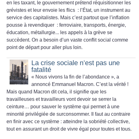
en les taxant, le gouvernement prétend réquisitionner les
grévistes et leur envoie les flics : l’État, un instrument au
service des capitalistes.
Mais c’est partout que l’inflation
pousse à revendiquer : ferroviaire, transports, énergie,
éducation, métallurgie... les appels à la grève se
succèdent. On a besoin d’un vaste conflit social comme
point de départ pour aller plus loin.
La crise sociale n’est pas une
fatalité
«
Nous vivons la fin de l’abondance
», a
annoncé Emmanuel Macron. C’est la vérité
!
Mais quand Macron dit cela, il signifie que les
travailleuses et travailleurs vont devoir se serrer la
ceinture… pour sauver le système qui permet à une
minorité privilégiée de surconsommer. Il faut au contraire
en finir avec ce système : atteindre la sobriété collective,
tout en assurant un droit de vivre égal pour toutes et tous.