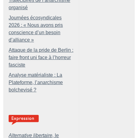
Trajectoires de l’anarchisme
organisé
Journées écosyndicales
2026 : «
Nous avons pris
conscience d’un besoin
d’alliance
»
Attaque de la pride de Berlin :
faire front uni face à l’horreur
fasciste
Analyse matérialiste : La
Plateforme, l’anarchisme
bolchevisé
?
Alternative libertaire,
le