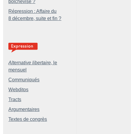
bolchevisé
?
Répression : Affaire du
8 décembre, suite et fin
?
Alternative libertaire,
le
mensuel
Communiqués
Webditos
Tracts
Argumentaires
Textes de congrès