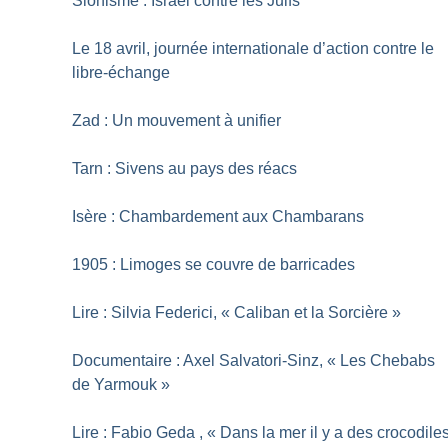
Sionisme : Israël contre les Juifs
Le 18 avril, journée internationale d’action contre le
libre-échange
Zad : Un mouvement à unifier
Tarn : Sivens au pays des réacs
Isère : Chambardement aux Chambarans
1905 : Limoges se couvre de barricades
Lire : Silvia Federici, «
Caliban et la Sorcière
»
Documentaire : Axel Salvatori-Sinz, «
Les Chebabs
de Yarmouk
»
Lire : Fabio Geda , «
Dans la mer il y a des crocodile