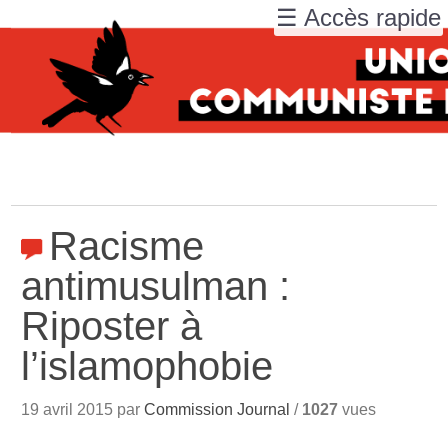
☰ Accès rapide
Racisme
antimusulman :
Riposter à
l’islamophobie
19 avril 2015 par
Commission Journal
/
1027
vues