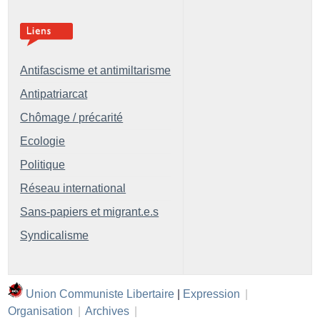
Antifascisme et antimiltarisme
Antipatriarcat
Chômage / précarité
Ecologie
Politique
Réseau international
Sans-papiers et migrant.e.s
Syndicalisme
Union Communiste Libertaire
|
Expression
|
Organisation
|
Archives
|