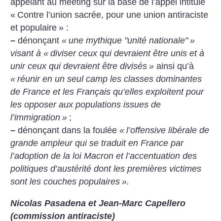
appelant au meeting sur la base de l’appel intitulé
«
Contre l’union sacrée, pour une union antiraciste
et populaire
» :
–
dénonçant
«
une mythique "unité nationale"
»
visant à «
diviser ceux qui devraient être unis et à
unir ceux qui devraient être divisés
»
ainsi qu’à
«
réunir en un seul camp les classes dominantes
de France et les Français qu’elles exploitent pour
les opposer aux populations issues de
l’immigration
»
;
–
dénonçant dans la foulée
«
l’offensive libérale de
grande ampleur qui se traduit en France par
l’adoption de la loi Macron et l’accentuation des
politiques d’austérité dont les premières victimes
sont les couches populaires
».
Nicolas Pasadena et Jean-Marc Capellero
(commission antiraciste)