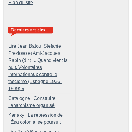
Plan du site
Lire Jean Batou, Stefanie
Prezioso et Ami-Jacques
Rapin (dir.), «
Quand vient la
nuit. Volontaires
internationaux contre le
fascisme (Espagne 1936-
1939)
»
Catalogne : Construire
l’anarchisme organisé
Kanaky : La répression de
l’État colonial se poursuit
Lire René Berthier, «
Les