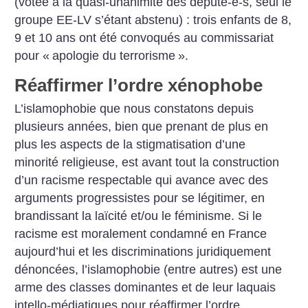
(votée à la quasi-unanimité des député-e-s, seul le
groupe EE-LV s’étant abstenu) : trois enfants de 8,
9 et 10 ans ont été convoqués au commissariat
pour «
apologie du terrorisme
».
Réaffirmer l’ordre xénophobe
L’islamophobie que nous constatons depuis
plusieurs années, bien que prenant de plus en
plus les aspects de la stigmatisation d’une
minorité religieuse, est avant tout la construction
d’un racisme respectable qui avance avec des
arguments progressistes pour se légitimer, en
brandissant la laïcité et/ou le féminisme. Si le
racisme est moralement condamné en France
aujourd’hui et les discriminations juridiquement
dénoncées, l’islamophobie (entre autres) est une
arme des classes dominantes et de leur laquais
intello-médiatiques pour réaffirmer l’ordre