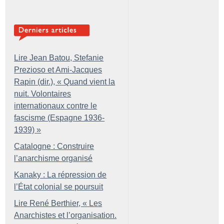
Lire Jean Batou, Stefanie
Prezioso et Ami-Jacques
Rapin (dir.), «
Quand vient la
nuit. Volontaires
internationaux contre le
fascisme (Espagne 1936-
1939)
»
Catalogne : Construire
l’anarchisme organisé
Kanaky : La répression de
l’État colonial se poursuit
Lire René Berthier, «
Les
Anarchistes et l’organisation.