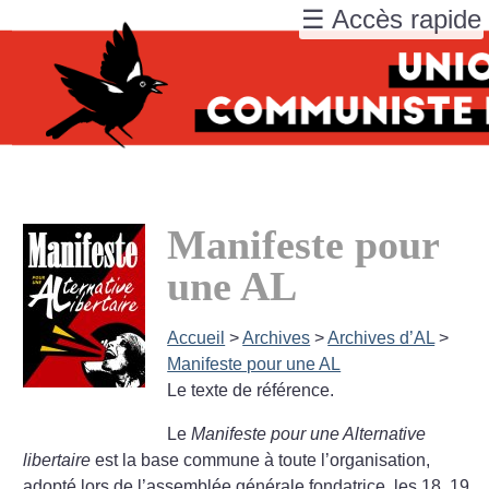
☰ Accès rapide
Manifeste pour
une AL
Accueil
>
Archives
>
Archives d’AL
>
Manifeste pour une AL
Le texte de référence.
Le
Manifeste pour une Alternative
libertaire
est la base commune à toute l’organisation,
adopté lors de l’assemblée générale fondatrice, les 18, 19