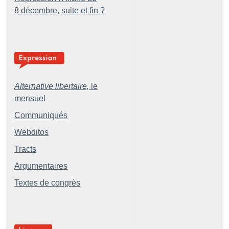
8 décembre, suite et fin
?
Alternative libertaire,
le
mensuel
Communiqués
Webditos
Tracts
Argumentaires
Textes de congrès