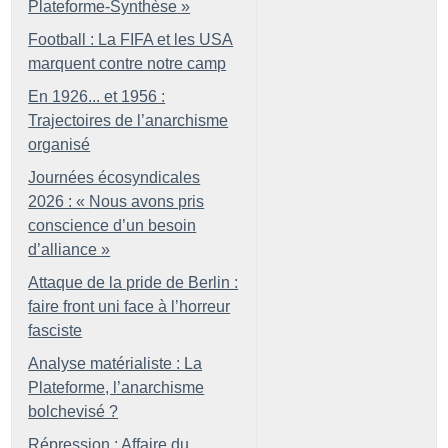
Plateforme-Synthèse
»
Football : La FIFA et les USA
marquent contre notre camp
En 1926... et 1956 :
Trajectoires de l’anarchisme
organisé
Journées écosyndicales
2026 : «
Nous avons pris
conscience d’un besoin
d’alliance
»
Attaque de la pride de Berlin :
faire front uni face à l’horreur
fasciste
Analyse matérialiste : La
Plateforme, l’anarchisme
bolchevisé
?
Répression : Affaire du