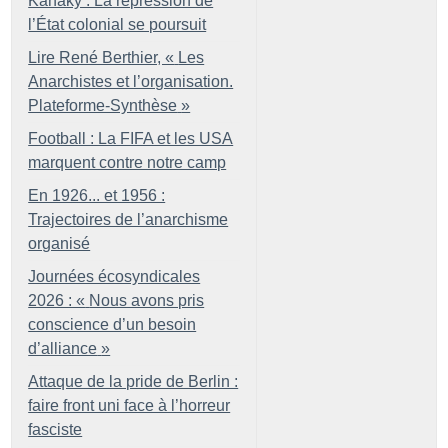
Kanaky : La répression de
l’État colonial se poursuit
Lire René Berthier, «
Les
Anarchistes et l’organisation.
Plateforme-Synthèse
»
Football : La FIFA et les USA
marquent contre notre camp
En 1926... et 1956 :
Trajectoires de l’anarchisme
organisé
Journées écosyndicales
2026 : «
Nous avons pris
conscience d’un besoin
d’alliance
»
Attaque de la pride de Berlin :
faire front uni face à l’horreur
fasciste