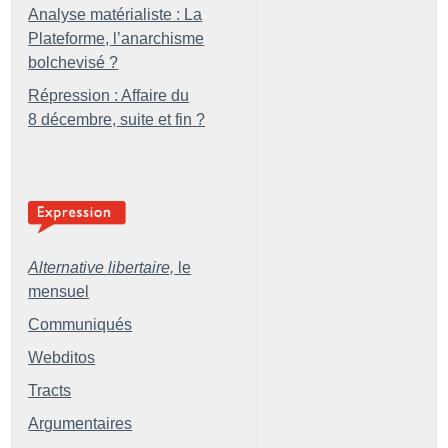
Analyse matérialiste : La
Plateforme, l’anarchisme
bolchevisé
?
Répression : Affaire du
8 décembre, suite et fin
?
Alternative libertaire,
le
mensuel
Communiqués
Webditos
Tracts
Argumentaires