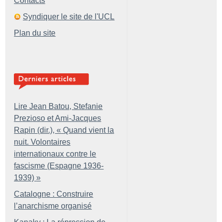
Contacts
Syndiquer le site de l'UCL
Plan du site
Lire Jean Batou, Stefanie
Prezioso et Ami-Jacques
Rapin (dir.), «
Quand vient la
nuit. Volontaires
internationaux contre le
fascisme (Espagne 1936-
1939)
»
Catalogne : Construire
l’anarchisme organisé