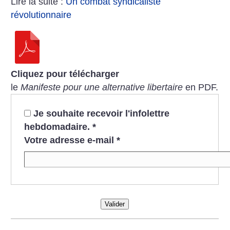
Lire la suite :
Un combat syndicaliste
révolutionnaire
Cliquez pour télécharger
le
Manifeste pour une alternative libertaire
en PDF.
Je souhaite recevoir l'infolettre
hebdomadaire.
*
Votre adresse e-mail
*
Valider