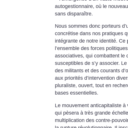
autogestionnaire, où le nouveau c
sans disparaître.
Nous sommes donc porteurs d’un 
concrétise dans nos pratiques qu
intégrante de notre identité. Ce
l’ensemble des forces politiques
associatives, qui combattent le 
susceptibles de s’y associer. Le
des militants et des courants d’o
aux priorités d’intervention dive
pluraliste, ouvert, tout en rech
bases essentielles.
Le mouvement anticapitaliste à 
qui pèsera à très grande échelle
multiplication des contre-pouvoi
la rupture révolutionnaire. Il ins