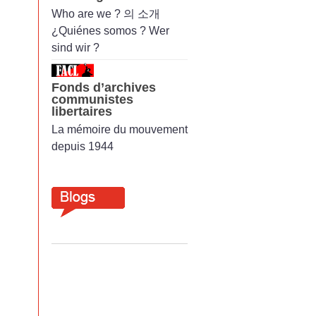
Who are we ? 의 소개
¿Quiénes somos ? Wer
sind wir ?
Fonds d’archives
communistes
libertaires
La mémoire du mouvement
depuis 1944