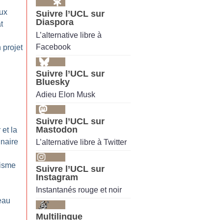
aux
Suivre l’UCL sur
Diaspora
t
L’alternative libre à
Facebook
 projet
Suivre l’UCL sur
Bluesky
Adieu Elon Musk
Suivre l’UCL sur
Mastodon
 et la
nnaire
L’alternative libre à Twitter
isme
Suivre l’UCL sur
Instagram
Instantanés rouge et noir
eau
Multilingue