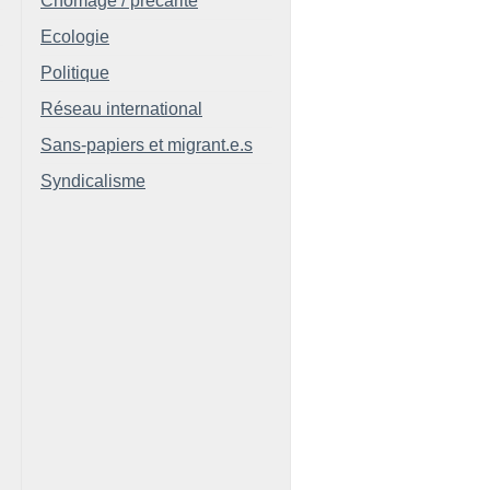
Chômage / précarité
Ecologie
Politique
Réseau international
Sans-papiers et migrant.e.s
Syndicalisme