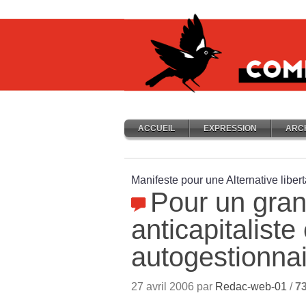
ACCUEIL
EXPRESSION
ARC
Manifeste pour une Alternative libert
Pour un gra
anticapitaliste 
autogestionna
27 avril 2006 par
Redac-web-01
/
7