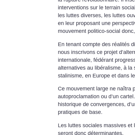
interventions sur le terrain socia
les luttes diverses, les luttes ou
en leur proposant une perspecti
mouvement politico-social donc,
En tenant compte des réalités di
nous inscrivons ce projet d’alt
internationale, fédérant progres
alternatives au libéralisme, à la
stalinisme, en Europe et dans l
Ce mouvement large ne naîtra 
autoproclamation ou d’un cartel.
historique de convergences, d’un
pratiques de base.
Les luttes sociales massives et
seront donc déterminantes.