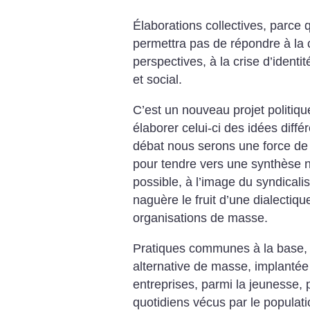
Élaborations collectives, parce 
permettra pas de répondre à la c
perspectives, à la crise d’ident
et social.
C’est un nouveau projet politiqu
élaborer celui-ci des idées diffé
débat nous serons une force de 
pour tendre vers une synthèse no
possible, à l’image du syndicali
naguère le fruit d’une dialectiqu
organisations de masse.
Pratiques communes à la base,
alternative de masse, implantée 
entreprises, parmi la jeunesse, 
quotidiens vécus par le populati