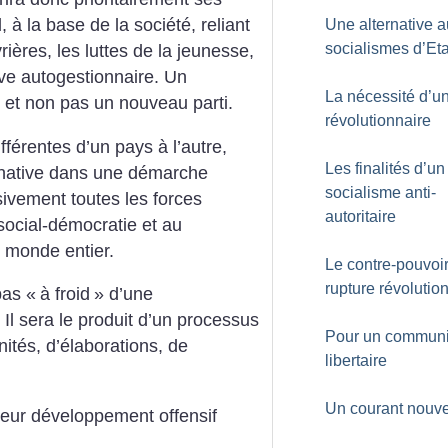
l, à la base de la société, reliant
Une alternative 
socialismes d’Eta
vrières, les luttes de la jeunesse,
ve autogestionnaire. Un
La nécessité d’un
 et non pas un nouveau parti.
révolutionnaire
fférentes d’un pays à l’autre,
Les finalités d’un
ernative dans une démarche
socialisme anti-
sivement toutes les forces
autoritaire
 social-démocratie et au
e monde entier.
Le contre-pouvoir
rupture révolutio
pas «
à froid
» d’une
 Il sera le produit d’un processus
Pour un commun
ités, d’élaborations, de
libertaire
Un courant nouv
 leur développement offensif