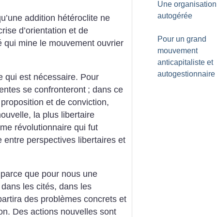
Une organisation
autogérée
qu’une addition hétéroclite ne
rise d’orientation et de
Pour un grand
ité qui mine le mouvement ouvrier
mouvement
anticapitaliste et
autogestionnaire
e qui est nécessaire. Pour
rentes se confronteront
; dans ce
proposition et de conviction,
uvelle, la plus libertaire
sme révolutionnaire qui fut
e entre perspectives libertaires et
 parce que pour nous une
dans les cités, dans les
partira des problèmes concrets et
on. Des actions nouvelles sont