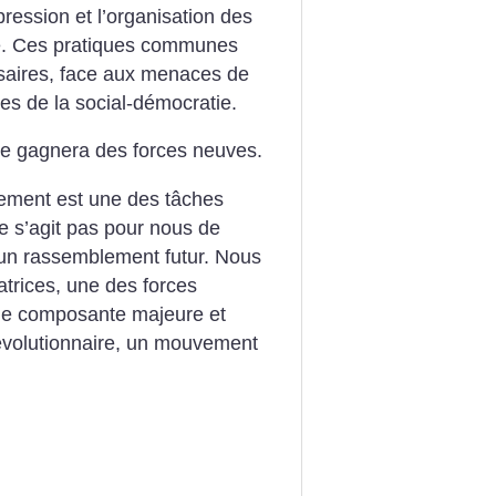
ression et l’organisation des
été. Ces pratiques communes
saires, face aux menaces de
es de la social-démocratie.
ive gagnera des forces neuves.
ment est une des tâches
 ne s’agit pas pour nous de
 un rassemblement futur. Nous
atrices, une des forces
une composante majeure et
volutionnaire, un mouvement