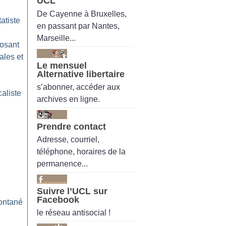
UCL
De Cayenne à Bruxelles,
atiste
en passant par Nantes,
Marseille...
posant
iales et
Le mensuel
Alternative libertaire
s’abonner, accéder aux
aliste
archives en ligne.
Prendre contact
Adresse, courriel,
téléphone, horaires de la
permanence...
Suivre l’UCL sur
Facebook
ontané
le réseau antisocial !