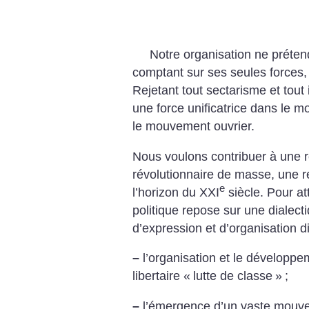
Notre organisation ne prétend
comptant sur ses seules forces, 
Rejetant tout sectarisme et tout
une force unificatrice dans le 
le mouvement ouvrier.
Nous voulons contribuer à une 
révolutionnaire de masse, une r
e
l’horizon du XXI
siècle. Pour at
politique repose sur une dialect
d’expression et d’organisation d
–
l’organisation et le développ
libertaire «
lutte de classe
»
;
–
l’émergence d’un vaste mouvem