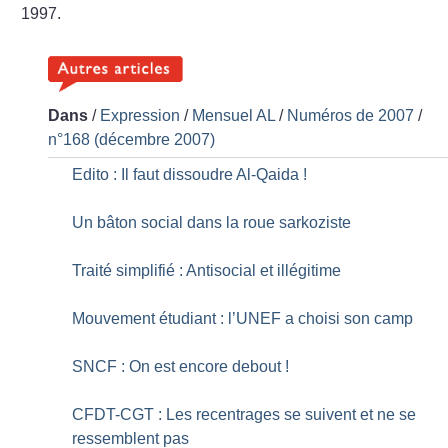
1997.
Dans
/
Expression
/
Mensuel AL
/
Numéros de 2007
/
n°168 (décembre 2007)
Edito : Il faut dissoudre Al-Qaida
!
Un bâton social dans la roue sarkoziste
Traité simplifié : Antisocial et illégitime
Mouvement étudiant : l’UNEF a choisi son camp
SNCF : On est encore debout
!
CFDT-CGT : Les recentrages se suivent et ne se
ressemblent pas