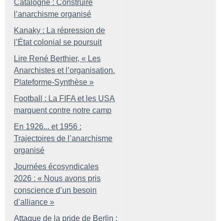
Catalogne : Construire
l’anarchisme organisé
Kanaky : La répression de
l’État colonial se poursuit
Lire René Berthier, «
Les
Anarchistes et l’organisation.
Plateforme-Synthèse
»
Football : La FIFA et les USA
marquent contre notre camp
En 1926... et 1956 :
Trajectoires de l’anarchisme
organisé
Journées écosyndicales
2026 : «
Nous avons pris
conscience d’un besoin
d’alliance
»
Attaque de la pride de Berlin :