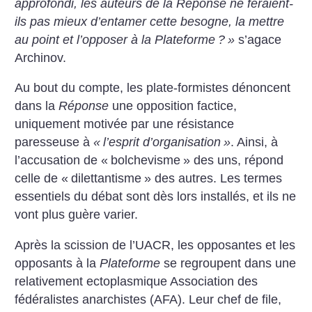
approfondi, les auteurs de la Réponse ne feraient-
ils pas mieux d’entamer cette besogne, la mettre
au point et l’opposer à la Plateforme
?
»
s’agace
Archinov.
Au bout du compte, les plate-formistes dénoncent
dans la
Réponse
une opposition factice,
uniquement motivée par une résistance
paresseuse à
«
l’esprit d’organisation
»
. Ainsi, à
l’accusation de «
bolchevisme
» des uns, répond
celle de «
dilettantisme
» des autres. Les termes
essentiels du débat sont dès lors installés, et ils ne
vont plus guère varier.
Après la scission de l’UACR, les opposantes et les
opposants à la
Plateforme
se regroupent dans une
relativement ectoplasmique Association des
fédéralistes anarchistes (AFA). Leur chef de file,