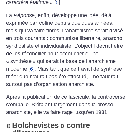
caractère étatique
»
[
5
]
.
La
Réponse
, enfin, développe une idée, déjà
exprimée par Voline depuis quelques années,
mais qui va faire florès. L’anarchisme serait divisé
en trois courants : communiste libertaire, anarcho-
syndicaliste et individualiste. L’objectif devrait être
de les réconcilier pour accoucher d’une
«
synthèse
» qui serait la base de l’anarchisme
moderne
[
6
]
. Mais tant que ce travail de synthèse
théorique n’aurait pas été effectué, il ne faudrait
surtout pas d’organisation anarchiste.
Après la publication de ce fascicule, la controverse
s’emballe. S’étalant largement dans la presse
anarchiste, elle va faire rage jusqu’en 1931.
«
Bolchevistes
» contre