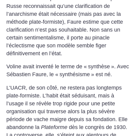
Russe reconnaissait qu’une clarification de
l’anarchisme était nécessaire (mais pas avec la
méthode plate-formiste), Faure estime que cette
clarification n’est pas souhaitable. Non sans un
certain sentimentalisme, il porte au pinacle
l’éclectisme que son modèle semble figer
définitivement en l’état.
Voline avait inventé le terme de «
synthèse
». Avec
Sébastien Faure, le «
synthésisme
» est né.
L’UACR, de son côté, ne restera pas longtemps
plate-formiste. L’habit était séduisant, mais à
l’usage il se révèle trop rigide pour une petite
organisation qui traverse alors la plus sévère
période de vache maigre depuis sa fondation. Elle
abandonne la
Plateforme
dès le congrès de 1930.
La controverse, elle, s’éteint aux alentours de