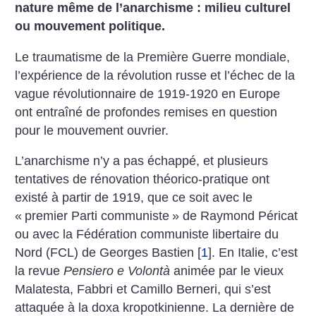
nature même de l’anarchisme : milieu culturel
ou mouvement politique.
Le traumatisme de la Première Guerre mondiale,
l’expérience de la révolution russe et l’échec de la
vague révolutionnaire de 1919-1920 en Europe
ont entraîné de profondes remises en question
pour le mouvement ouvrier.
L’anarchisme n’y a pas échappé, et plusieurs
tentatives de rénovation théorico-pratique ont
existé à partir de 1919, que ce soit avec le
«
premier Parti communiste
» de Raymond Péricat
ou avec la Fédération communiste libertaire du
Nord (FCL) de Georges Bastien
[
1
]
. En Italie, c’est
la revue
Pensiero e Volontà
animée par le vieux
Malatesta, Fabbri et Camillo Berneri, qui s’est
attaquée à la doxa kropotkinienne. La dernière de