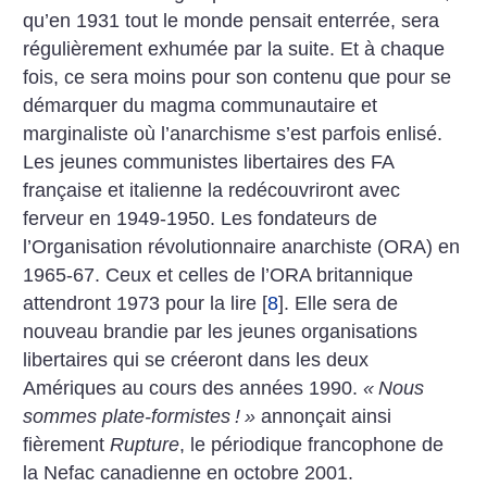
qu’en 1931 tout le monde pensait enterrée, sera
régulièrement exhumée par la suite. Et à chaque
fois, ce sera moins pour son contenu que pour se
démarquer du magma communautaire et
marginaliste où l’anarchisme s’est parfois enlisé.
Les jeunes communistes libertaires des FA
française et italienne la redécouvriront avec
ferveur en 1949-1950. Les fondateurs de
l’Organisation révolutionnaire anarchiste (ORA) en
1965-67. Ceux et celles de l’ORA britannique
attendront 1973 pour la lire
[
8
]
. Elle sera de
nouveau brandie par les jeunes organisations
libertaires qui se créeront dans les deux
Amériques au cours des années 1990.
«
Nous
sommes plate-formistes
!
»
annonçait ainsi
fièrement
Rupture
, le périodique francophone de
la Nefac canadienne en octobre 2001.