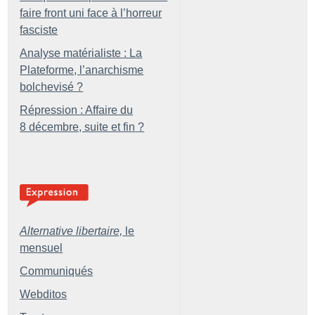
faire front uni face à l’horreur
fasciste
Analyse matérialiste : La
Plateforme, l’anarchisme
bolchevisé
?
Répression : Affaire du
8 décembre, suite et fin
?
Alternative libertaire,
le
mensuel
Communiqués
Webditos