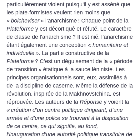
particulièrement violent puisqu’il y est asséné que
les plate-formistes veulent rien moins que
«
bolcheviser
»
l’anarchisme
! Chaque point de la
Plateforme
y est décortiqué et réfuté. Le caractère
de classe de l’anarchisme
? Il est nié, l’anarchisme
étant également une conception
«
humanitaire et
individuelle
»
. La partie constructive de la
Plateforme
? C’est un déguisement de la «
période
de transition
» étatique à la sauce léniniste. Les
principes organisationnels sont, eux, assimilés à
de la discipline de caserne. Même la défense de la
révolution, inspirée de la Makhnovstchina, est
réprouvée. Les auteurs de la
Réponse
y voient la
«
création d’un centre politique dirigeant, d’une
armée et d’une police se trouvant à la disposition
de ce centre, ce qui signifie, au fond,
l’inauguration d’une autorité politique transitoire de