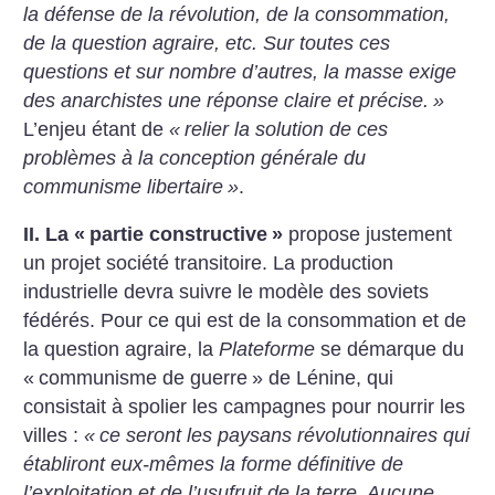
la défense de la révolution, de la consommation,
de la question agraire, etc. Sur toutes ces
questions et sur nombre d’autres, la masse exige
des anarchistes une réponse claire et précise.
»
L’enjeu étant de
«
relier la solution de ces
problèmes à la conception générale du
communisme libertaire
»
.
II. La «
partie constructive
»
propose justement
un projet société transitoire. La production
industrielle devra suivre le modèle des soviets
fédérés. Pour ce qui est de la consommation et de
la question agraire, la
Plateforme
se démarque du
«
communisme de guerre
» de Lénine, qui
consistait à spolier les campagnes pour nourrir les
villes :
«
ce seront les paysans révolutionnaires qui
établiront eux-mêmes la forme définitive de
l’exploitation et de l’usufruit de la terre. Aucune