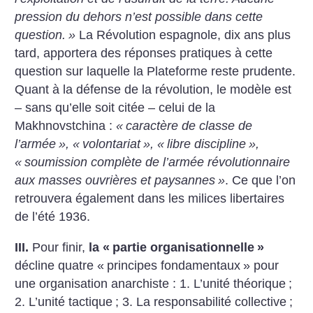
pression du dehors n’est possible dans cette
question.
»
La Révolution espagnole, dix ans plus
tard, apportera des réponses pratiques à cette
question sur laquelle la Plateforme reste prudente.
Quant à la défense de la révolution, le modèle est
– sans qu’elle soit citée – celui de la
Makhnovstchina :
«
caractère de classe de
l’armée
», «
volontariat
», «
libre discipline
»,
«
soumission complète de l’armée révolutionnaire
aux masses ouvrières et paysannes
»
. Ce que l’on
retrouvera également dans les milices libertaires
de l’été 1936.
III.
Pour finir,
la «
partie organisationnelle
»
décline quatre «
principes fondamentaux
» pour
une organisation anarchiste : 1. L’unité théorique
;
2. L’unité tactique
; 3. La responsabilité collective
;