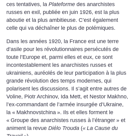
ces tentatives, la
Plateforme
des anarchistes
russes en exil, publiée en juin 1926, est la plus
aboutie et la plus ambitieuse. C’est également
celle qui va déchaîner le plus de polémiques.
Dans les années 1920, la France est une terre
d’asile pour les révolutionnaires persécutés de
toute l’Europe et, parmi elles et eux, ce sont
incontestablement les anarchistes russes et
ukrainiens, auréolés de leur participation à la plus
grande révolution des temps modernes, qui
polarisent les discussions. Il s’agit entre autres de
Voline, Piotr Archinov, Ida Mett, et Nestor Makhno,
l’ex-commandant de l’armée insurgée d’Ukraine,
la «
Makhnovstchina
». Ils et elles forment le
«
Groupe des anarchistes russes à l’étranger
» et
animent la revue
Diélo Trouda
(
«
La Cause du
Travail
»
).