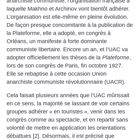
anarchiste communiste, l’organisation française à
laquelle Makhno et Archinov vont bientôt adhérer.
L’organisation est elle-même en pleine évolution.
De façon presque concomitante à la publication de
la Plateforme, elle a adopté, en congrès à
Orléans, un manifeste à forte dominante
communiste libertaire. Encore un an, et l’UAC va
adopter officiellement les thèses de la
Plateforme
,
lors de son congrès de Paris, fin octobre 1927.
Elle se rebaptise à cette occasion Union
anarchiste communiste révolutionnaire (UACR).
Cela faisait plusieurs années que l’UAC mûrissait
en ce sens, la majorité se lassant de voir certains
groupes adhérer «
en touristes
», venir dans les
congrès comme au spectacle, et en repartir sans
volonté de mettre en application les orientations
débattues
[
2
]
. Désormais, il est précisé que