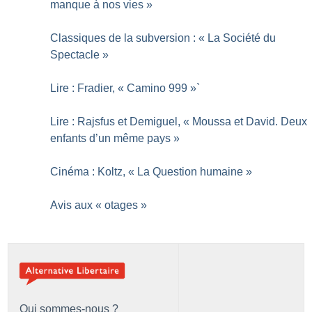
manque à nos vies
»
Classiques de la subversion : «
La Société du
Spectacle
»
Lire : Fradier, «
Camino 999
»`
Lire : Rajsfus et Demiguel, «
Moussa et David. Deux
enfants d’un même pays
»
Cinéma : Koltz, «
La Question humaine
»
Avis aux «
otages
»
Qui sommes-nous ?