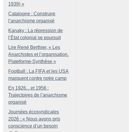
1939)
»
Catalogne : Construire
l’anarchisme organisé
Kanaky : La répression de
l’État colonial se poursuit
Lire René Berthier, «
Les
Anarchistes et l’organisation.
Plateforme-Synthèse
»
Football : La FIFA et les USA
marquent contre notre camp
En 1926... et 1956 :
Trajectoires de l’anarchisme
organisé
Journées écosyndicales
2026 : «
Nous avons pris
conscience d’un besoin