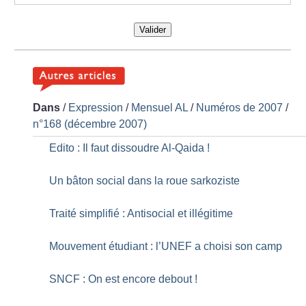
Valider
Dans
/
Expression
/
Mensuel AL
/
Numéros de 2007
/
n°168 (décembre 2007)
Edito : Il faut dissoudre Al-Qaida
!
Un bâton social dans la roue sarkoziste
Traité simplifié : Antisocial et illégitime
Mouvement étudiant : l’UNEF a choisi son camp
SNCF : On est encore debout
!