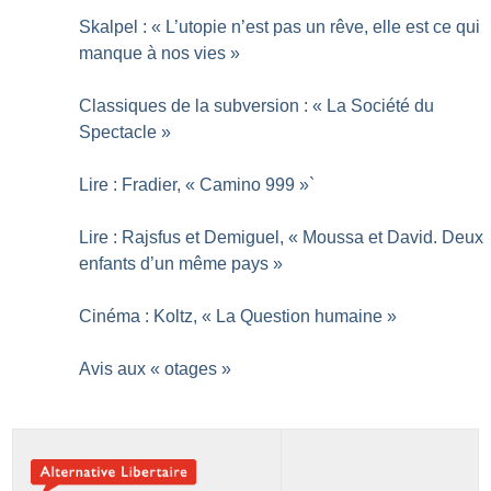
Skalpel : «
L’utopie n’est pas un rêve, elle est ce qui
manque à nos vies
»
Classiques de la subversion : «
La Société du
Spectacle
»
Lire : Fradier, «
Camino 999
»`
Lire : Rajsfus et Demiguel, «
Moussa et David. Deux
enfants d’un même pays
»
Cinéma : Koltz, «
La Question humaine
»
Avis aux «
otages
»