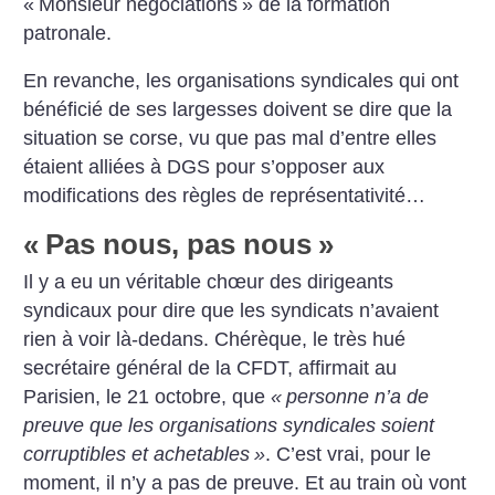
«
Monsieur négociations
» de la formation
patronale.
En revanche, les organisations syndicales qui ont
bénéficié de ses largesses doivent se dire que la
situation se corse, vu que pas mal d’entre elles
étaient alliées à DGS pour s’opposer aux
modifications des règles de représentativité…
«
Pas nous, pas nous
»
Il y a eu un véritable chœur des dirigeants
syndicaux pour dire que les syndicats n’avaient
rien à voir là-dedans. Chérèque, le très hué
secrétaire général de la CFDT, affirmait au
Parisien, le 21 octobre, que
«
personne n’a de
preuve que les organisations syndicales soient
corruptibles et achetables
»
. C’est vrai, pour le
moment, il n’y a pas de preuve. Et au train où vont