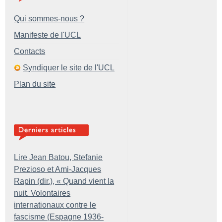
Qui sommes-nous ?
Manifeste de l'UCL
Contacts
Syndiquer le site de l'UCL
Plan du site
Lire Jean Batou, Stefanie
Prezioso et Ami-Jacques
Rapin (dir.), «
Quand vient la
nuit. Volontaires
internationaux contre le
fascisme (Espagne 1936-