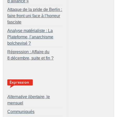
d’alliance
»
Attaque de la pride de Berlin :
faire front uni face à l’horreur
fasciste
Analyse matérialiste : La
Plateforme, l’anarchisme
bolchevisé
?
Répression : Affaire du
8 décembre, suite et fin
?
Alternative libertaire,
le
mensuel
Communiqués