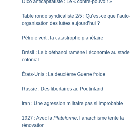
Dico anticapitaliste : Le «
contre-pouvoir
»
Table ronde syndicaliste 2/5 : Qu’est-ce que l’auto-
organisation des luttes aujourd’hui
?
Pétrole vert : la catastrophe planétaire
Brésil : Le bioéthanol ramène l’économie au stade
colonial
États-Unis : La deuxième Guerre froide
Russie : Des libertaires au Poutinland
Iran : Une agression militaire pas si improbable
1927 : Avec la
Plateforme
, l’anarchisme tente la
rénovation