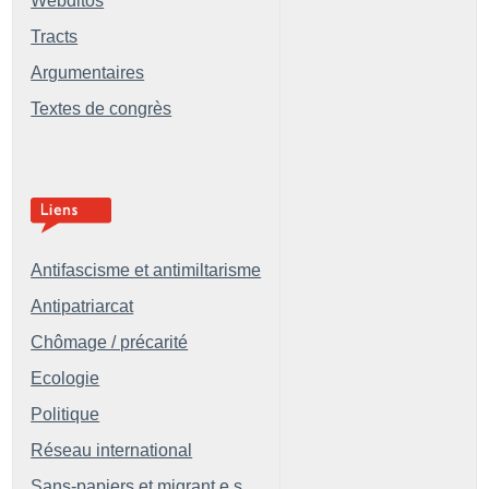
Webditos
Tracts
Argumentaires
Textes de congrès
Antifascisme et antimiltarisme
Antipatriarcat
Chômage / précarité
Ecologie
Politique
Réseau international
Sans-papiers et migrant.e.s