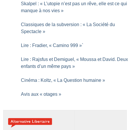
Skalpel : «
L’utopie n’est pas un rêve, elle est ce qui
manque à nos vies
»
Classiques de la subversion : «
La Société du
Spectacle
»
Lire : Fradier, «
Camino 999
»`
Lire : Rajsfus et Demiguel, «
Moussa et David. Deux
enfants d’un même pays
»
Cinéma : Koltz, «
La Question humaine
»
Avis aux «
otages
»