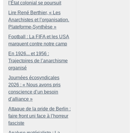
l’État colonial se poursuit
Lire René Berthier, «
Les
Anarchistes et l’organisation.
Plateforme-Synthèse
»
Football : La FIFA et les USA
marquent contre notre camp
En 1926... et 1956 :
Trajectoires de l’anarchisme
organisé
Journées écosyndicales
2026 : «
Nous avons pris
conscience d’un besoin
d’alliance
»
Attaque de la pride de Berlin :
faire front uni face à l’horreur
fasciste
Analyse matérialiste : La