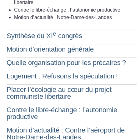
libertaire
Contre le libre-échange : l’autonomie productive
Motion d’actualité : Notre-Dame-des-Landes
e
Synthèse du XI
congrès
Motion d’orientation générale
Quelle organisation pour les précaires
?
Logement : Refusons la spéculation
!
Placer l’écologie au cœur du projet
communiste libertaire
Contre le libre-échange : l’autonomie
productive
Motion d’actualité : Contre l’aéroport de
Notre-Dame-des-Landes