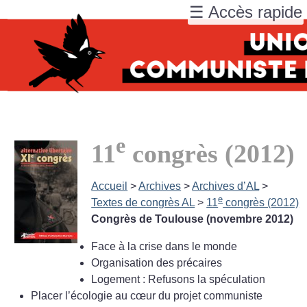
☰ Accès rapide
e
11
congrès (2012)
Accueil
>
Archives
>
Archives d’AL
>
e
Textes de congrès AL
>
11
congrès (2012)
Congrès de Toulouse (novembre 2012)
Face à la crise dans le monde
Organisation des précaires
Logement : Refusons la spéculation
Placer l’écologie au cœur du projet communiste