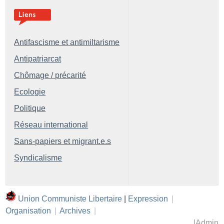
Antifascisme et antimiltarisme
Antipatriarcat
Chômage / précarité
Ecologie
Politique
Réseau international
Sans-papiers et migrant.e.s
Syndicalisme
Union Communiste Libertaire
|
Expression
|
Organisation
|
Archives
|
|
Admin