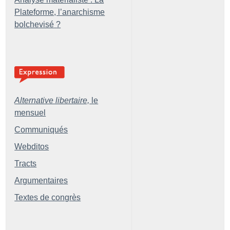
Plateforme, l’anarchisme
bolchevisé
?
Alternative libertaire,
le
mensuel
Communiqués
Webditos
Tracts
Argumentaires
Textes de congrès