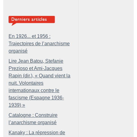
En 1926... et 1956 :
Trajectoires de l’anarchisme
organisé
Lire Jean Batou, Stefanie
Prezioso et Ami-Jacques
Rapin (dir.), «
Quand vient la
nuit. Volontaires
internationaux contre le
fascisme (Espagne 1936-
1939)
»
Catalogne : Construire
l’anarchisme organisé
Kanaky : La répression de