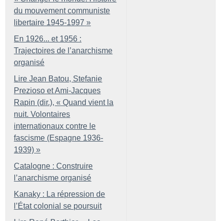
du mouvement communiste
libertaire 1945-1997
»
En 1926... et 1956 :
Trajectoires de l’anarchisme
organisé
Lire Jean Batou, Stefanie
Prezioso et Ami-Jacques
Rapin (dir.), «
Quand vient la
nuit. Volontaires
internationaux contre le
fascisme (Espagne 1936-
1939)
»
Catalogne : Construire
l’anarchisme organisé
Kanaky : La répression de
l’État colonial se poursuit