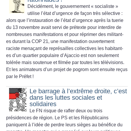
Décidément, le gouvernement «
socialiste
»
utilise l’état d’urgence de façon très sélective :
alors que l’instauration de l’état d’urgence après la tuerie
du 13 novembre avait servi de prétexte pour interdire de
nombreuses manifestations et pour réprimer des militant-
es durant la COP 21, une manifestation ouvertement
raciste menaçant de représailles collectives les habitant-
es d’un quartier populaire d’Ajaccio est non seulement
tolérée mais soutenue et filmée par toutes les télévisions.
Et les animateurs d’un projet de pogrom sont ensuite reçus
par le Préfet
!
Le barrage à l’extrême droite, c’est
dans les luttes sociales et
solidaires
Le FN risque de rafler deux ou trois
présidences de région. Le PS et les Républicains
paniquent à l’idée de perdre leurs sièges au bénéfice du