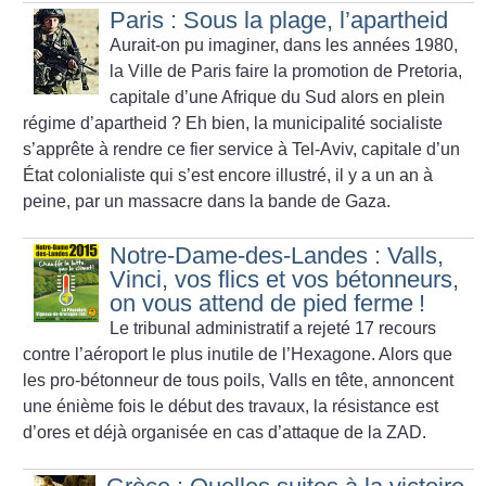
Paris : Sous la plage, l’apartheid
Aurait-on pu imaginer, dans les années 1980,
la Ville de Paris faire la promotion de Pretoria,
capitale d’une Afrique du Sud alors en plein
régime d’apartheid
? Eh bien, la municipalité socialiste
s’apprête à rendre ce fier service à Tel-Aviv, capitale d’un
État colonialiste qui s’est encore illustré, il y a un an à
peine, par un massacre dans la bande de Gaza.
Notre-Dame-des-Landes : Valls,
Vinci, vos flics et vos bétonneurs,
on vous attend de pied ferme
!
Le tribunal administratif a rejeté 17 recours
contre l’aéroport le plus inutile de l’Hexagone. Alors que
les pro-bétonneur de tous poils, Valls en tête, annoncent
une énième fois le début des travaux, la résistance est
d’ores et déjà organisée en cas d’attaque de la ZAD.