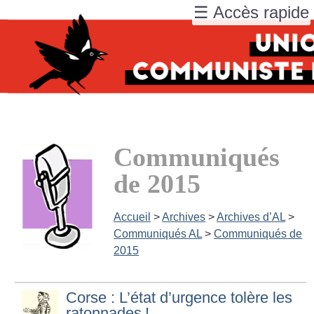
☰ Accès rapide
Communiqués
de 2015
Accueil
>
Archives
>
Archives d’AL
>
Communiqués AL
>
Communiqués de
2015
Corse : L’état d’urgence tolère les
ratonnades
!