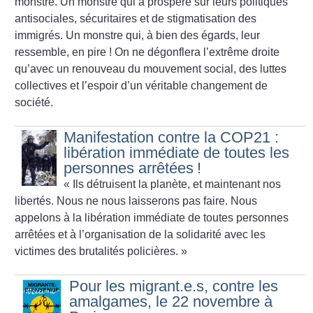
monstre. Un monstre qui a prospéré sur leurs politiques
antisociales, sécuritaires et de stigmatisation des
immigrés. Un monstre qui, à bien des égards, leur
ressemble, en pire
! On ne dégonflera l’extrême droite
qu’avec un renouveau du mouvement social, des luttes
collectives et l’espoir d’un véritable changement de
société.
Manifestation contre la COP21 :
libération immédiate de toutes les
personnes arrêtées
!
«
Ils détruisent la planète, et maintenant nos
libertés. Nous ne nous laisserons pas faire. Nous
appelons à la libération immédiate de toutes personnes
arrêtées et à l’organisation de la solidarité avec les
victimes des brutalités policières.
»
Pour les migrant.e.s, contre les
amalgames, le 22 novembre à