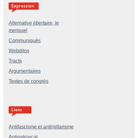
Alternative libertaire,
le
mensuel
Communiqués
Webditos
Tracts
Argumentaires
Textes de congrès
Antifascisme et antimiltarisme
Antipatriarcat