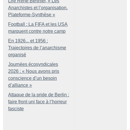
Lire René Berthier, «
Les
Anarchistes et l’organisation.
Plateforme-Synthèse
»
Football : La FIFA et les USA
marquent contre notre camp
En 1926... et 1956 :
Trajectoires de l’anarchisme
organisé
Journées écosyndicales
2026 : «
Nous avons pris
conscience d’un besoin
d’alliance
»
Attaque de la pride de Berlin :
faire front uni face à l’horreur
fasciste