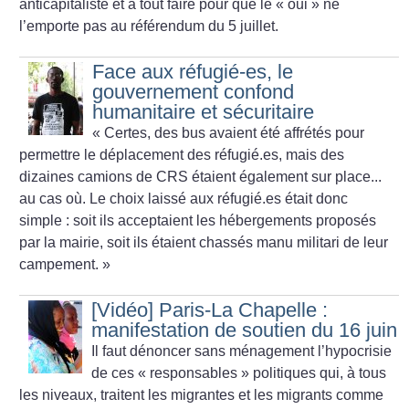
anticapitaliste et à tout faire pour que le «
oui
» ne
l’emporte pas au référendum du 5 juillet.
Face aux réfugié-es, le
gouvernement confond
humanitaire et sécuritaire
«
Certes, des bus avaient été affrétés pour
permettre le déplacement des réfugié.es, mais des
dizaines camions de CRS étaient également sur place...
au cas où. Le choix laissé aux réfugié.es était donc
simple : soit ils acceptaient les hébergements proposés
par la mairie, soit ils étaient chassés manu militari de leur
campement.
»
[Vidéo] Paris-La Chapelle :
manifestation de soutien du 16 juin
Il faut dénoncer sans ménagement l’hypocrisie
de ces «
responsables
» politiques qui, à tous
les niveaux, traitent les migrantes et les migrants comme