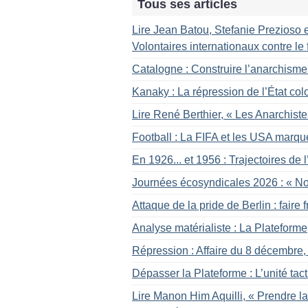
Tous ses articles
Lire Jean Batou, Stefanie Prezioso e
Volontaires internationaux contre 
Catalogne : Construire l’anarchisme
Kanaky : La répression de l’État col
Lire René Berthier, «
Les Anarchiste
Football : La FIFA et les USA marqu
En 1926... et 1956 : Trajectoires de
Journées écosyndicales 2026 : «
No
Attaque de la pride de Berlin : faire f
Analyse matérialiste : La Plateform
Répression : Affaire du 8 décembre, s
Dépasser la Plateforme : L’unité tac
Lire Manon Him Aquilli, «
Prendre la