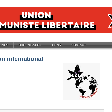
HIVES
ORGANISATION
LIENS
CONTACT
n international