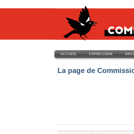
ACCUEIL
EXPRESSION
ARC
La page de Commissio