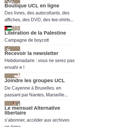
Boutique UCL en ligne
Des livres, des autocollants, des
affiches, des DVD, des tee-shirts...
Libération de la Palestine
Campagne de boycott
Recevoir la newsletter
Hebdomadaire : vous ne serez pas
envahi·e !
Joindre les groupes UCL
De Cayenne à Bruxelles, en
passant par Nantes, Marseille...
Le mensuel Alternative
libertaire
s’abonner, accéder aux archives
en ligne.