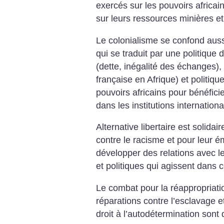
exercés sur les pouvoirs africai
sur leurs ressources minières et 
Le colonialisme se confond aussi
qui se traduit par une politiq
(dette, inégalité des échanges),
française en Afrique) et politiq
pouvoirs africains pour bénéfic
dans les institutions internationa
Alternative libertaire est solidai
contre le racisme et pour leur é
développer des relations avec le
et politiques qui agissent dans 
Le combat pour la réappropriatio
réparations contre l’esclavage et
droit à l’autodétermination son