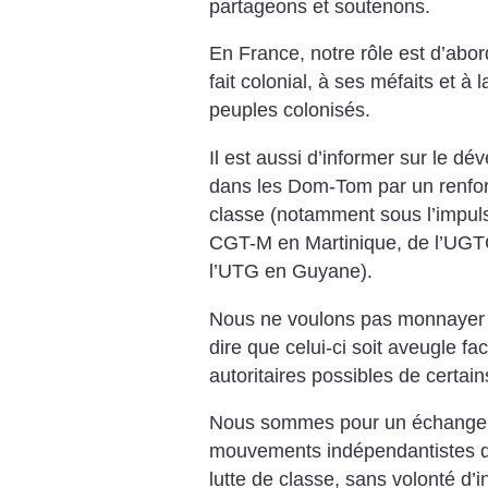
partageons et soutenons.
En France, notre rôle est d’abor
fait colonial, à ses méfaits et à 
peuples colonisés.
Il est aussi d’informer sur le 
dans les Dom-Tom par un renfor
classe (notamment sous l’impul
CGT-M en Martinique, de l’UG
l’UTG en Guyane).
Nous ne voulons pas monnayer n
dire que celui-ci soit aveugle fa
autoritaires possibles de certai
Nous sommes pour un échange f
mouvements indépendantistes qu
lutte de classe, sans volonté d’