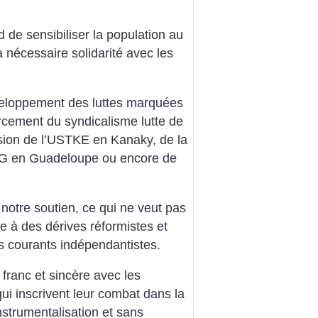
d de sensibiliser la population au
la nécessaire solidarité avec les
développement des luttes marquées
cement du syndicalisme lutte de
sion de l’USTKE en Kanaky, de la
TG en Guadeloupe ou encore de
otre soutien, ce qui ne veut pas
ce à des dérives réformistes et
ns courants indépendantistes.
ranc et sincère avec les
i inscrivent leur combat dans la
instrumentalisation et sans