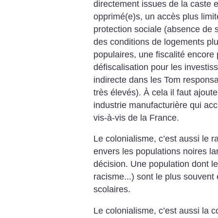
directement issues de la caste 
opprimé(e)s, un accès plus limité
protection sociale (absence de s
des conditions de logements plu
populaires, une fiscalité encore
défiscalisation pour les investis
indirecte dans les Tom respons
très élevés). À cela il faut ajou
industrie manufacturière qui a
vis-à-vis de la France.
Le colonialisme, c’est aussi le r
envers les populations noires l
décision. Une population dont l
racisme...) sont le plus souven
scolaires.
Le colonialisme, c’est aussi la co