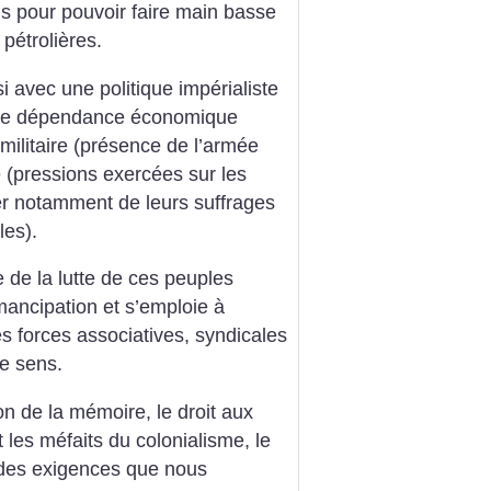
ns pour pouvoir faire main basse
pétrolières.
 avec une politique impérialiste
ue de dépendance économique
 militaire (présence de l’armée
ue (pressions exercées sur les
ier notamment de leurs suffrages
les).
re de la lutte de ces peuples
mancipation et s’emploie à
s forces associatives, syndicales
ce sens.
n de la mémoire, le droit aux
 les méfaits du colonialisme, le
t des exigences que nous