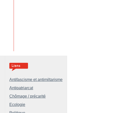
Antifascisme et antimiltarisme
Antipatriarcat
Chômage / précarité
Ecologie
Politique