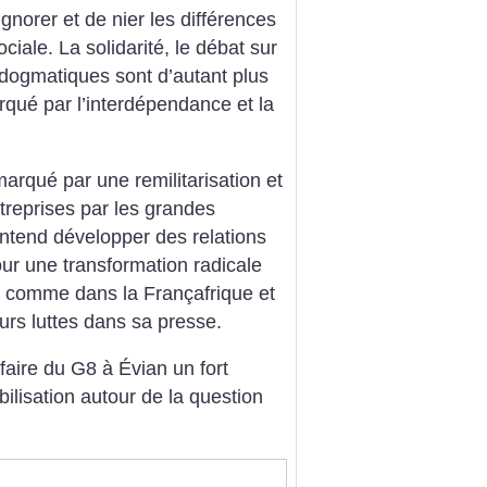
’ignorer et de nier les différences
ociale.
La solidarité, le débat sur
dogmatiques sont d’autant plus
ué par l’interdépendance et la
arqué par une remilitarisation et
reprises par les grandes
ntend développer des relations
our une transformation radicale
 comme dans la Françafrique et
urs luttes dans sa presse.
aire du G8 à Évian un fort
ilisation autour de la question