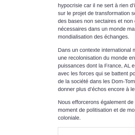
hypocrisie car il ne sert à rien d
sur le projet de transformation s
des bases non sectaires et non 
nécessaires dans un monde marq
mondialisation des échanges.
Dans un contexte international m
une recolonisation du monde ent
puissances dont la France, AL e
avec les forces qui se battent p
de la société dans les Dom-Tom
donner plus d’échos encore à le
Nous efforcerons également de f
moment de politisation et de mob
coloniale.