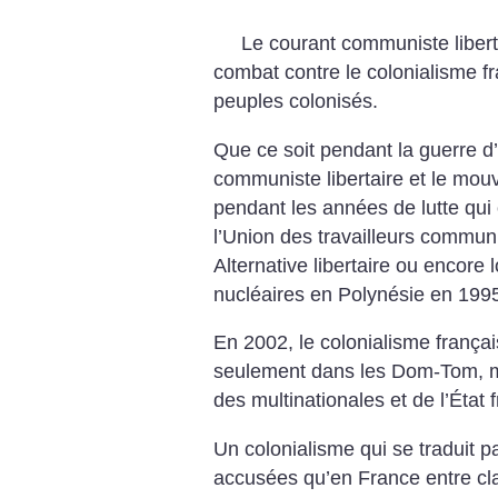
Le courant communiste libert
combat contre le colonialisme fr
peuples colonisés.
Que ce soit pendant la guerre d
communiste libertaire et le mouv
pendant les années de lutte qu
l’Union des travailleurs communi
Alternative libertaire ou encore 
nucléaires en Polynésie en 199
En 2002, le colonialisme françai
seulement dans les Dom-Tom, ma
des multinationales et de l’État 
Un colonialisme qui se traduit p
accusées qu’en France entre cl