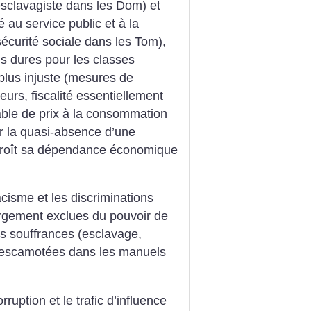
esclavagiste dans les Dom) et
 au service public et à la
écurité sociale dans les Tom),
s dures pour les classes
 plus injuste (mesures de
seurs, fiscalité essentiellement
able de prix à la consommation
ter la quasi-absence d’une
ccroît sa dépendance économique
acisme et les discriminations
argement exclues du pouvoir de
es souffrances (esclavage,
t escamotées dans les manuels
rruption et le trafic d’influence