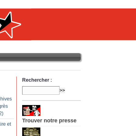
Rechercher :
chives
grès
2)
Trouver notre presse
ire et