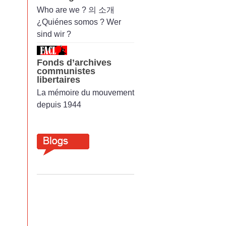
Who are we ? 의 소개
¿Quiénes somos ? Wer
sind wir ?
Fonds d’archives
communistes
libertaires
La mémoire du mouvement
depuis 1944