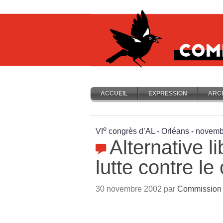
ACCUEIL
EXPRESSION
ARC
e
VI
congrès d’AL - Orléans - novem
Alternative li
lutte contre le
30 novembre 2002 par
Commission i