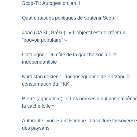
Scop-Ti : Autogestion, an II
Quatre raisons politiques de soutenir Scop-Ti
João (OASL, Brésil) : «
L’objectif est de créer un
“pouvoir populaire”
»
Catalogne : Du côté de la gauche sociale et
indépendantiste
Kurdistan irakien : L’inconséquence de Barzani, la
consternation du PKK
Pierre (agriculteur) : «
Les normes n’ont pas empêch
la vache folle
»
Autoroute Lyon-Saint-Étienne : La voiture fossoyeus
des paysans