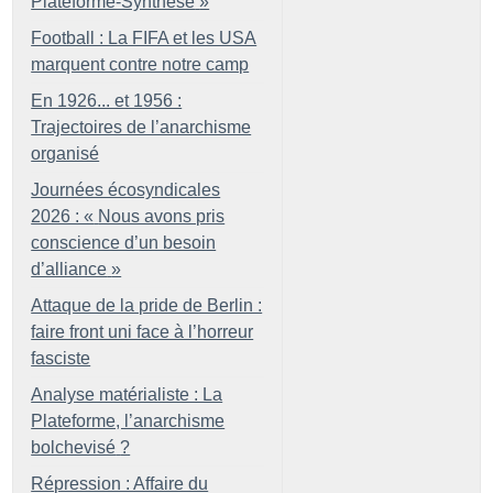
Plateforme-Synthèse
»
Football : La FIFA et les USA
marquent contre notre camp
En 1926... et 1956 :
Trajectoires de l’anarchisme
organisé
Journées écosyndicales
2026 : «
Nous avons pris
conscience d’un besoin
d’alliance
»
Attaque de la pride de Berlin :
faire front uni face à l’horreur
fasciste
Analyse matérialiste : La
Plateforme, l’anarchisme
bolchevisé
?
Répression : Affaire du