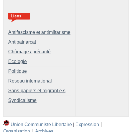
Antifascisme et antimiltarisme
Antipatriarcat
Chômage / précarité
Ecologie
Politique
Réseau international
Sans-papiers et migrant.e.s
Syndicalisme
Union Communiste Libertaire
|
Expression
|
Organisation
|
Archives
|