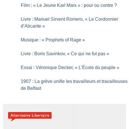
Film : «
Le Jeune Karl Marx
» : pour ou contre
?
Livre : Manuel Sirvent Romero, «
Le Cordonnier
d’Alicante
»
Musique : «
Prophets of Rage
»
Livre : Boris Savinkov, «
Ce qui ne fut pas
»
Essai : Véronique Decker, «
L’École du peuple
»
1907 : La grève unifie les travailleurs et travailleuses
de Belfast