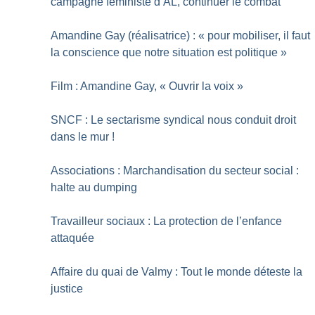
campagne féministe d’AL, continuer le combat
Amandine Gay (réalisatrice) : «
pour mobiliser, il faut
la conscience que notre situation est politique
»
Film : Amandine Gay, «
Ouvrir la voix
»
SNCF : Le sectarisme syndical nous conduit droit
dans le mur
!
Associations : Marchandisation du secteur social :
halte au dumping
Travailleur sociaux : La protection de l’enfance
attaquée
Affaire du quai de Valmy : Tout le monde déteste la
justice