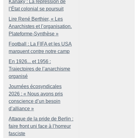
Kanaky : La répression de
l’État colonial se poursuit
Lire René Berthier, «
Les
Anarchistes et l’organisation.
Plateforme-Synthèse
»
Football : La FIFA et les USA
marquent contre notre camp
En 1926... et 1956 :
Trajectoires de l’anarchisme
organisé
Journées écosyndicales
2026 : «
Nous avons pris
conscience d’un besoin
d’alliance
»
Attaque de la pride de Berlin :
faire front uni face à l’horreur
fasciste