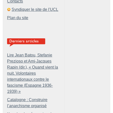
Contacts
Syndiquer le site de l'UCL
Plan du site
Lire Jean Batou, Stefanie
Prezioso et Ami-Jacques
Rapin (dir.), «
Quand vient la
nuit. Volontaires
internationaux contre le
fascisme (Espagne 1936-
1939)
»
Catalogne : Construire
l’anarchisme organisé