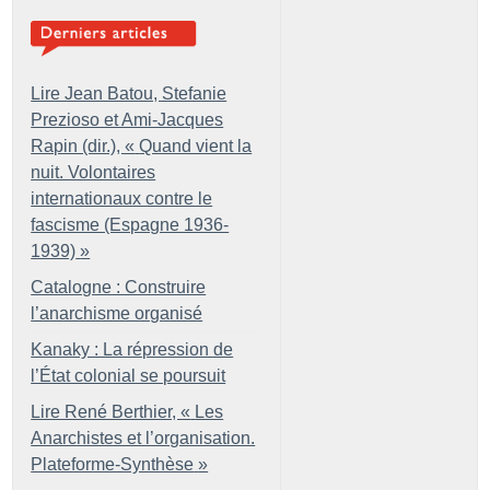
Lire Jean Batou, Stefanie
Prezioso et Ami-Jacques
Rapin (dir.), «
Quand vient la
nuit. Volontaires
internationaux contre le
fascisme (Espagne 1936-
1939)
»
Catalogne : Construire
l’anarchisme organisé
Kanaky : La répression de
l’État colonial se poursuit
Lire René Berthier, «
Les
Anarchistes et l’organisation.
Plateforme-Synthèse
»