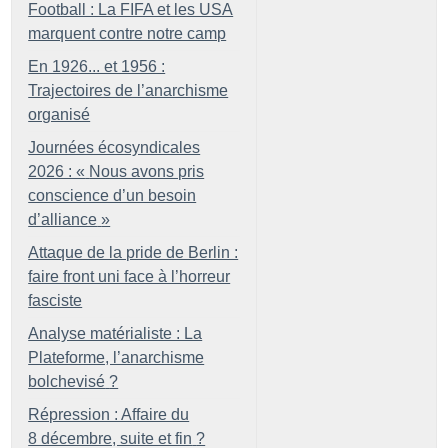
Football : La FIFA et les USA
marquent contre notre camp
En 1926... et 1956 :
Trajectoires de l’anarchisme
organisé
Journées écosyndicales
2026 : «
Nous avons pris
conscience d’un besoin
d’alliance
»
Attaque de la pride de Berlin :
faire front uni face à l’horreur
fasciste
Analyse matérialiste : La
Plateforme, l’anarchisme
bolchevisé
?
Répression : Affaire du
8 décembre, suite et fin
?