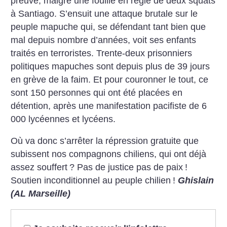
preuve, malgré une fouille en règle de deux squats
à Santiago. S’ensuit une attaque brutale sur le
peuple mapuche qui, se défendant tant bien que
mal depuis nombre d’années, voit ses enfants
traités en terroristes. Trente-deux prisonniers
politiques mapuches sont depuis plus de 39 jours
en grève de la faim. Et pour couronner le tout, ce
sont 150 personnes qui ont été placées en
détention, après une manifestation pacifiste de 6
000 lycéennes et lycéens.
Où va donc s’arrêter la répression gratuite que
subissent nos compagnons chiliens, qui ont déjà
assez souffert
? Pas de justice pas de paix
!
Soutien inconditionnel au peuple chilien
!
Ghislain
(AL Marseille)