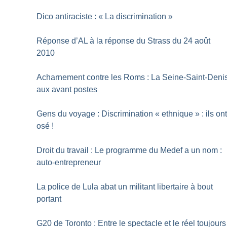
Dico antiraciste : «
La discrimination
»
Réponse d’AL à la réponse du Strass du 24 août
2010
Acharnement contre les Roms : La Seine-Saint-Deni
aux avant postes
Gens du voyage : Discrimination «
ethnique
» : ils on
osé
!
Droit du travail : Le programme du Medef a un nom :
auto-entrepreneur
La police de Lula abat un militant libertaire à bout
portant
G20 de Toronto : Entre le spectacle et le réel toujours