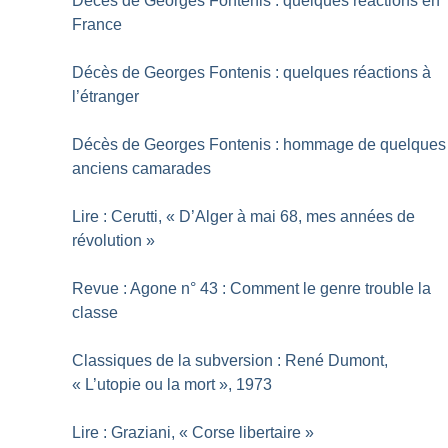
Décès de Georges Fontenis : quelques réactions en
France
Décès de Georges Fontenis : quelques réactions à
l’étranger
Décès de Georges Fontenis : hommage de quelques
anciens camarades
Lire : Cerutti, «
D’Alger à mai 68, mes années de
révolution
»
Revue : Agone n° 43 : Comment le genre trouble la
classe
Classiques de la subversion : René Dumont,
«
L’utopie ou la mort
», 1973
Lire : Graziani, «
Corse libertaire
»