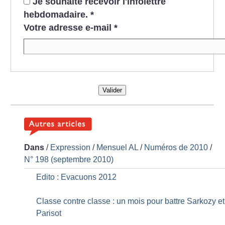
Je souhaite recevoir l'infolettre
hebdomadaire.
*
Votre adresse e-mail
*
Valider
Dans
/
Expression
/
Mensuel AL
/
Numéros de 2010
/
N° 198 (septembre 2010)
Edito : Evacuons 2012
Classe contre classe : un mois pour battre Sarkozy et
Parisot