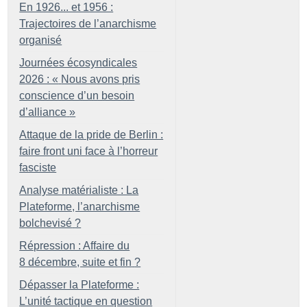
En 1926... et 1956 :
Trajectoires de l’anarchisme
organisé
Journées écosyndicales
2026 : «
Nous avons pris
conscience d’un besoin
d’alliance
»
Attaque de la pride de Berlin :
faire front uni face à l’horreur
fasciste
Analyse matérialiste : La
Plateforme, l’anarchisme
bolchevisé
?
Répression : Affaire du
8 décembre, suite et fin
?
Dépasser la Plateforme :
L’unité tactique en question