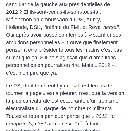
candidat de la gauche aux présidentielles de
2012
? Et ils-sont-venus-ils-sont-tous-là :
Mélenchon en embuscade du PS, Aubry,
Hollande, DSK, l’infâme du FMI, et Royal
herself
.
Qui après avoir passé son temps à «
sacrifier ses
ambitions personnelles
», trouve que finalement
penser à être présidente tous les matins c’est pas
si mal que ça. S’il ne s’agissait que d’ambitions
personnelles on pourrait en rire. Mais «
2012
»,
c’est bien pire que ça.
Le PS, dont le récent hymne «
Il est temps de
tourner la page
» est à pleurer, n’est que la version
la plus caricaturale est écœurante d’un tropisme
électoraliste qui gagne de nombreux militants.
Toutes et tous à paniquer parce que «
2012, tu
comprends, c’est demain
!
». Prêt à tout