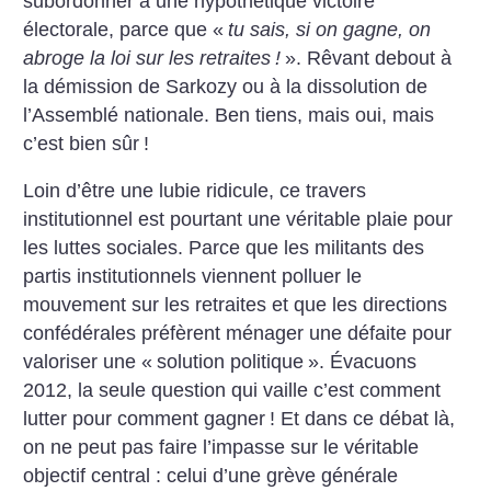
subordonner à une hypothétique victoire
électorale, parce que «
tu sais, si on gagne, on
abroge la loi sur les retraites
!
». Rêvant debout à
la démission de Sarkozy ou à la dissolution de
l’Assemblé nationale. Ben tiens, mais oui, mais
c’est bien sûr
!
Loin d’être une lubie ridicule, ce travers
institutionnel est pourtant une véritable plaie pour
les luttes sociales. Parce que les militants des
partis institutionnels viennent polluer le
mouvement sur les retraites et que les directions
confédérales préfèrent ménager une défaite pour
valoriser une «
solution politique
». Évacuons
2012, la seule question qui vaille c’est comment
lutter pour comment gagner
! Et dans ce débat là,
on ne peut pas faire l’impasse sur le véritable
objectif central : celui d’une grève générale