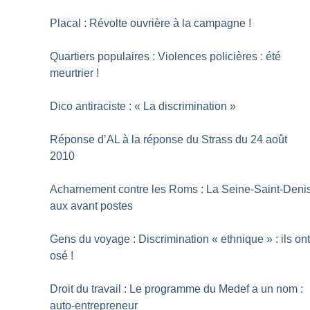
Placal : Révolte ouvrière à la campagne
!
Quartiers populaires : Violences policières : été
meurtrier
!
Dico antiraciste : «
La discrimination
»
Réponse d’AL à la réponse du Strass du 24 août
2010
Acharnement contre les Roms : La Seine-Saint-Deni
aux avant postes
Gens du voyage : Discrimination «
ethnique
» : ils on
osé
!
Droit du travail : Le programme du Medef a un nom :
auto-entrepreneur