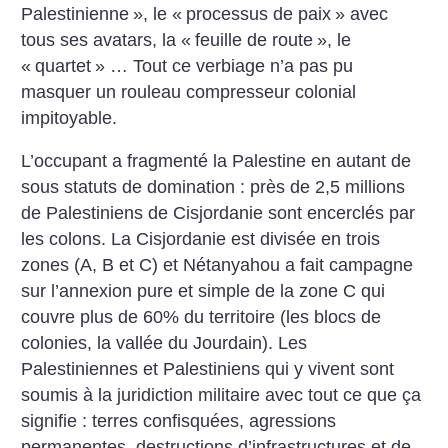
Palestinienne
», le «
processus de paix
» avec
tous ses avatars, la «
feuille de route
», le
«
quartet
» … Tout ce verbiage n’a pas pu
masquer un rouleau compresseur colonial
impitoyable.
L’occupant a fragmenté la Palestine en autant de
sous statuts de domination : près de 2,5 millions
de Palestiniens de Cisjordanie sont encerclés par
les colons. La Cisjordanie est divisée en trois
zones (A, B et C) et Nétanyahou a fait campagne
sur l’annexion pure et simple de la zone C qui
couvre plus de 60% du territoire (les blocs de
colonies, la vallée du Jourdain). Les
Palestiniennes et Palestiniens qui y vivent sont
soumis à la juridiction militaire avec tout ce que ça
signifie : terres confisquées, agressions
permanentes, destructions d’infrastructures et de