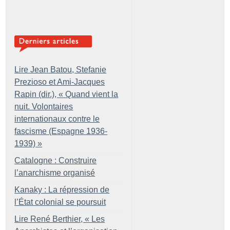
Lire Jean Batou, Stefanie
Prezioso et Ami-Jacques
Rapin (dir.), «
Quand vient la
nuit. Volontaires
internationaux contre le
fascisme (Espagne 1936-
1939)
»
Catalogne : Construire
l’anarchisme organisé
Kanaky : La répression de
l’État colonial se poursuit
Lire René Berthier, «
Les