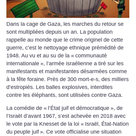
Dans la cage de Gaza, les marches du retour se
sont multipliées depuis un an. La population
rappelle au monde que le crime originel de cette
guerre, c’est le nettoyage ethnique prémédité de
1948. Au vu et au su de la «
communauté
internationale
», l’armée israélienne a tiré sur les
manifestants et manifestantes désarmées comme
à la fête foraine. Près de 300 mort-e-s, des milliers
d’estropiés. Les balles explosives, interdites
contre les éléphants, sont utilisées contre Gaza.
La comédie de «
l’État juif et démocratique
», de
l’Israël d’avant 1967, s’est achevée en 2018 avec
le vote par la Knesset de la loi «
Israël, État-Nation
du peuple juif
».
Ce vote officialise une situation