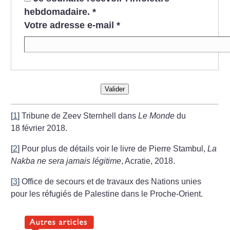
hebdomadaire.
*
Votre adresse e-mail
*
Valider
[
1
]
Tribune de Zeev Sternhell dans
Le Monde
du
18 février 2018.
[
2
]
Pour plus de détails voir le livre de Pierre Stambul,
La
Nakba ne sera jamais légitime
, Acratie, 2018.
[
3
]
Office de secours et de travaux des Nations unies
pour les réfugiés de Palestine dans le Proche-Orient.