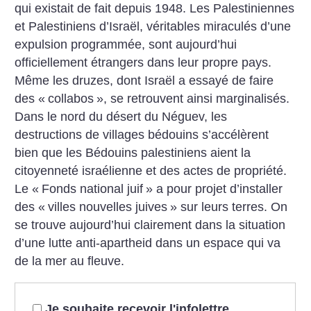
qui existait de fait depuis 1948. Les Palestiniennes
et Palestiniens d’Israël, véritables miraculés d’une
expulsion programmée, sont aujourd’hui
officiellement étrangers dans leur propre pays.
Même les druzes, dont Israël a essayé de faire
des «
collabos
», se retrouvent ainsi marginalisés.
Dans le nord du désert du Néguev, les
destructions de villages bédouins s’accélèrent
bien que les Bédouins palestiniens aient la
citoyenneté israélienne et des actes de propriété.
Le «
Fonds national juif
» a pour projet d’installer
des «
villes nouvelles juives
» sur leurs terres. On
se trouve aujourd’hui clairement dans la situation
d’une lutte anti-apartheid dans un espace qui va
de la mer au fleuve.
Je souhaite recevoir l'infolettre