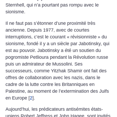
Sternhell, qui n’a pourtant pas rompu avec le
sionisme.
Il ne faut pas s’étonner d’une proximité très
ancienne. Depuis 1977, avec de courtes
interruptions, c’est le courant «
révisionniste
» du
sionisme, fondé il y a un siècle par Jabotinsky, qui
est au pouvoir. Jabotinsky a été un soutien du
pogromiste Petlioura pendant la Révolution russe
puis un admirateur de Mussolini. Ses
successeurs, comme Yitzhak Shamir ont fait des
offres de collaboration avec les nazis, dans le
cadre de la lutte contre les Britanniques en
Palestine, au moment de l’extermination des Juifs
en Europe
[
2
]
.
Aujourd’hui, les prédicateurs antisémites états-
uniens Robert Jeffress et John Hagee, sont invités