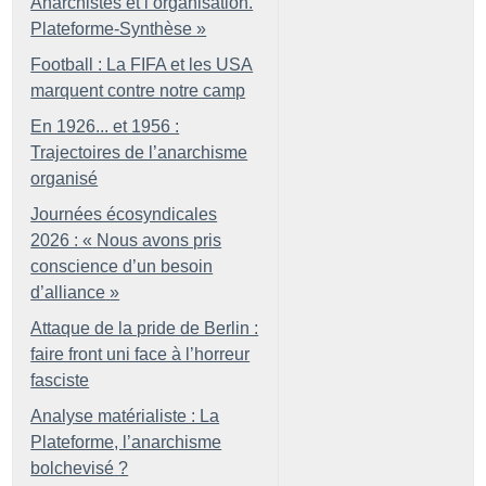
Anarchistes et l’organisation.
Plateforme-Synthèse
»
Football : La FIFA et les USA
marquent contre notre camp
En 1926... et 1956 :
Trajectoires de l’anarchisme
organisé
Journées écosyndicales
2026 : «
Nous avons pris
conscience d’un besoin
d’alliance
»
Attaque de la pride de Berlin :
faire front uni face à l’horreur
fasciste
Analyse matérialiste : La
Plateforme, l’anarchisme
bolchevisé
?