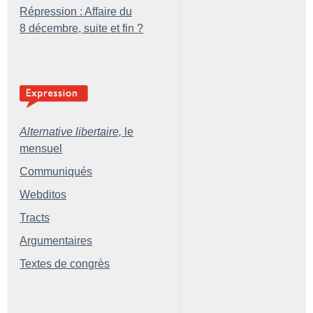
Répression : Affaire du
8 décembre, suite et fin
?
Alternative libertaire,
le
mensuel
Communiqués
Webditos
Tracts
Argumentaires
Textes de congrès