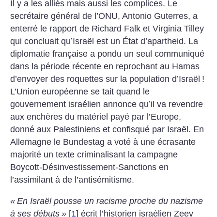
Il y a les alliés mais aussi les complices. Le
secrétaire général de l’ONU, Antonio Guterres, a
enterré le rapport de Richard Falk et Virginia Tilley
qui concluait qu’Israël est un État d’apartheid. La
diplomatie française a pondu un seul communiqué
dans la période récente en reprochant au Hamas
d’envoyer des roquettes sur la population d’Israël
!
L’Union européenne se tait quand le
gouvernement israélien annonce qu’il va revendre
aux enchères du matériel payé par l’Europe,
donné aux Palestiniens et confisqué par Israël. En
Allemagne le Bundestag a voté à une écrasante
majorité un texte criminalisant la campagne
Boycott-Désinvestissement-Sanctions en
l’assimilant à de l’antisémitisme.
«
En Israël pousse un racisme proche du nazisme
à ses débuts
»
[
1
]
écrit l’historien israélien Zeev