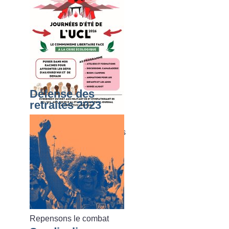
Défense des
retraites 2023
Du dimanche 02 août au
vendredi 07 août 2026, les
journées d’été de l’UCL
Repensons le combat