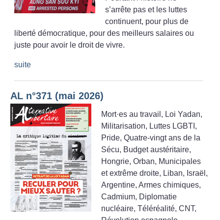
s’arrête pas et les luttes
continuent, pour plus de
liberté démocratique, pour des meilleurs salaires ou
juste pour avoir le droit de vivre.
suite
AL n°371 (mai 2026)
Mort
·
es au travail, Loi Yadan,
Militarisation, Luttes LGBTI,
Pride, Quatre-vingt ans de la
Sécu, Budget austéritaire,
Hongrie, Orban, Municipales
et extrême droite, Liban, Israël,
Argentine, Armes chimiques,
Cadmium, Diplomatie
nucléaire, Téléréalité, CNT,