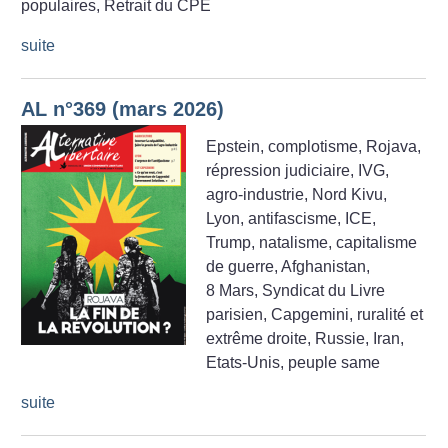
populaires, Retrait du CPE
suite
AL n°369 (mars 2026)
Epstein, complotisme, Rojava,
répression judiciaire, IVG,
agro-industrie, Nord Kivu,
Lyon, antifascisme, ICE,
Trump, natalisme, capitalisme
de guerre, Afghanistan,
8 Mars, Syndicat du Livre
parisien, Capgemini, ruralité et
extrême droite, Russie, Iran,
Etats-Unis, peuple same
suite