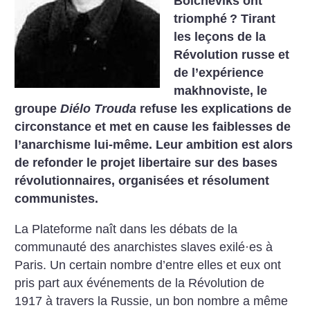
Bolcheviks ont
triomphé
? Tirant
les leçons de la
Révolution russe et
de l’expérience
makhnoviste, le
groupe
Diélo Trouda
refuse les explications de
circonstance et met en cause les faiblesses de
l’anarchisme lui-même. Leur ambition est alors
de refonder le projet libertaire sur des bases
révolutionnaires, organisées et résolument
communistes.
La Plateforme naît dans les débats de la
communauté des anarchistes slaves exilé·es à
Paris. Un certain nombre d’entre elles et eux ont
pris part aux événements de la Révolution de
1917 à travers la Russie, un bon nombre a même