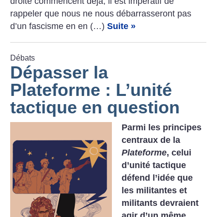
droite commencent déjà, il est impératif de
rappeler que nous ne nous débarrasseront pas
d’un fascisme en en (…)
Suite »
Débats
Dépasser la
Plateforme : L’unité
tactique en question
Parmi les principes
centraux de la
Plateforme
, celui
d’unité tactique
défend l’idée que
les militantes et
militants devraient
agir d’un même