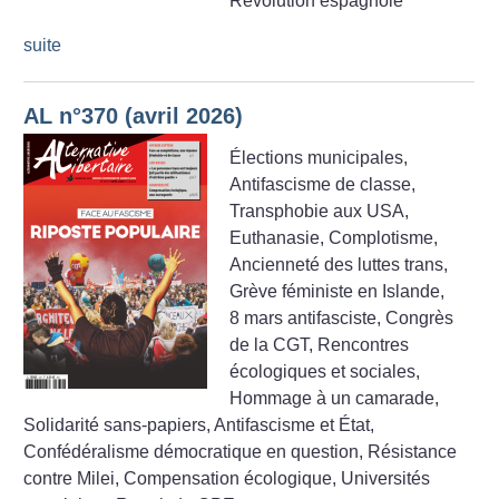
Révolution espagnole
suite
AL n°370 (avril 2026)
Élections municipales,
Antifascisme de classe,
Transphobie aux USA,
Euthanasie, Complotisme,
Ancienneté des luttes trans,
Grève féministe en Islande,
8 mars antifasciste, Congrès
de la CGT, Rencontres
écologiques et sociales,
Hommage à un camarade,
Solidarité sans-papiers, Antifascisme et État,
Confédéralisme démocratique en question, Résistance
contre Milei, Compensation écologique, Universités