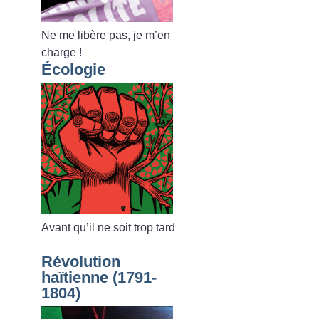
Ne me libère pas, je m’en
charge
!
Écologie
Avant qu’il ne soit trop tard
Révolution
haïtienne (1791-
1804)