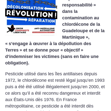
responsabilité
»
dans la
contamination au
chlordécone de la
Guadeloupe et de la
Martinique
»,
«
s’engage à œuvrer à la dépollution des
Terres
» et se donne pour «
objectif
»
d’indemniser les victimes (sans en faire une
obligation).
Pesticide utilisé dans les îles antillaises depuis
1972, le chlordécone est resté légal jusqu’en 1993
puis a été été utilisé illégalement jusqu’en 2000, et
ce alors qu’il a été reconnu dangereux et interdit
aux États-Unis dès 1976. En France
métropolitaine, ce pesticide a été interdit dès