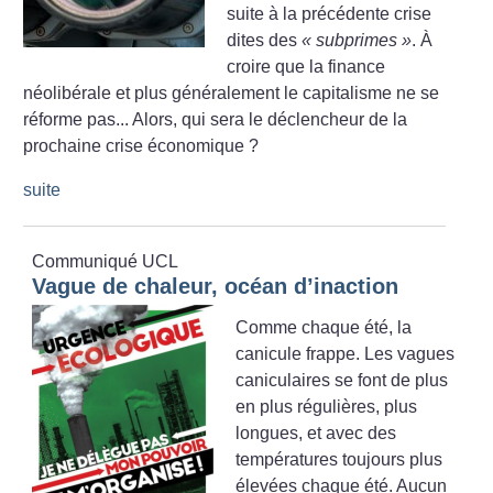
suite à la précédente crise
dites des
«
subprimes
»
. À
croire que la finance
néolibérale et plus généralement le capitalisme ne se
réforme pas... Alors, qui sera le déclencheur de la
prochaine crise économique
?
suite
Communiqué UCL
Vague de chaleur, océan d’inaction
Comme chaque été, la
canicule frappe. Les vagues
caniculaires se font de plus
en plus régulières, plus
longues, et avec des
températures toujours plus
élevées chaque été. Aucun