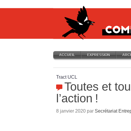
ACCUEIL
EXPRESSION
ARC
Tract UCL
Toutes et to
l’action
!
8 janvier 2020 par
Secrétariat Entre