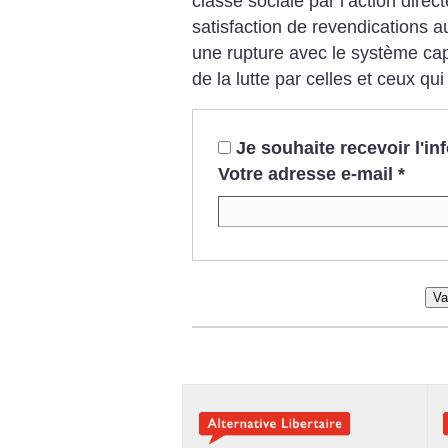
classe sociale par l’action direc
satisfaction de revendications a
une rupture avec le système capi
de la lutte par celles et ceux qui
Je souhaite recevoir l'i
Votre adresse e-mail
*
Va