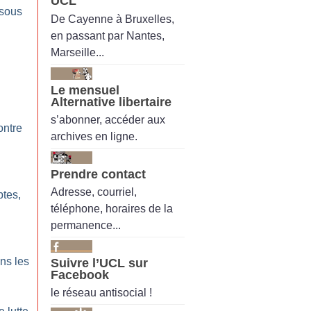
UCL
 sous
De Cayenne à Bruxelles,
en passant par Nantes,
Marseille...
Le mensuel
Alternative libertaire
s’abonner, accéder aux
ontre
archives en ligne.
Prendre contact
Adresse, courriel,
tes,
téléphone, horaires de la
permanence...
ns les
Suivre l’UCL sur
Facebook
le réseau antisocial !