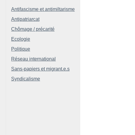
Antifascisme et antimiltarisme
Antipatriarcat
Chômage / précarité
Ecologie
Politique
Réseau international
Sans-papiers et migrant.e.s
Syndicalisme