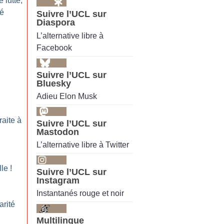
 lutte,
té
Suivre l’UCL sur
Diaspora
L’alternative libre à
!
Facebook
Suivre l’UCL sur
Bluesky
Adieu Elon Musk
raite à
Suivre l’UCL sur
Mastodon
L’alternative libre à Twitter
lle
!
Suivre l’UCL sur
Instagram
Instantanés rouge et noir
arité
Multilingue