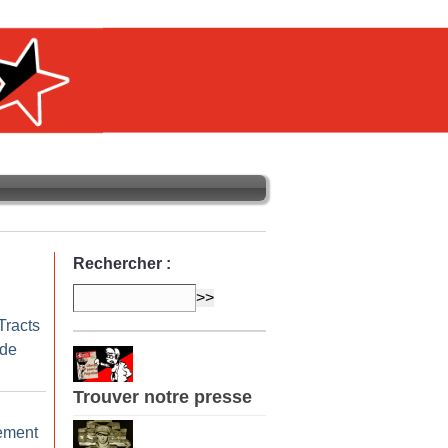
Rechercher :
Tracts
 de
Trouver notre presse
ement