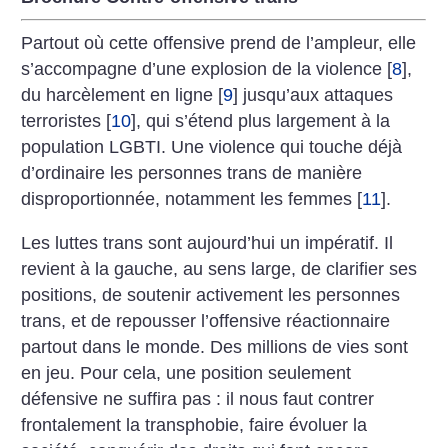
Partout où cette offensive prend de l’ampleur, elle
s’accompagne d’une explosion de la violence
[
8
]
,
du harcèlement en ligne
[
9
]
jusqu’aux attaques
terroristes
[
10
]
, qui s’étend plus largement à la
population LGBTI. Une violence qui touche déjà
d’ordinaire les personnes trans de manière
disproportionnée, notamment les femmes
[
11
]
.
Les luttes trans sont aujourd’hui un impératif. Il
revient à la gauche, au sens large, de clarifier ses
positions, de soutenir activement les personnes
trans, et de repousser l’offensive réactionnaire
partout dans le monde. Des millions de vies sont
en jeu. Pour cela, une position seulement
défensive ne suffira pas : il nous faut contrer
frontalement la transphobie, faire évoluer la