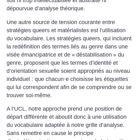
soit ni trop intellectualisée et abstraite ni
dépourvue d’analyse théorique.
Une autre source de tension courante entre
stratégies queers et matérialistes est l’utilisation
du vocabulaire. Les stratégies queers, qui incluent
la redéfinition des termes liés au genre dans une
visée émancipatrice et de «
déstabilisation
» du
genre, proposent que les termes d’identité et
d’orientation sexuelle soient appropriés au niveau
individuel : que chacun
·
e choisisse les étiquettes
qui lui correspondent afin de se comprendre ou se
trouver soi-même.
A l’UCL, notre approche prend une position de
départ différente et aboutit donc à une utilisation
du vocabulaire adaptée à notre grille d’analyse.
Sans remettre en cause le principe