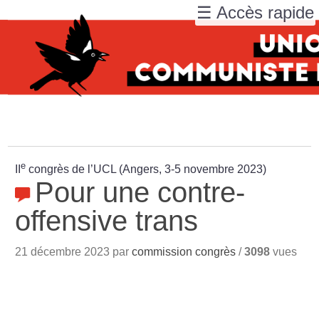
☰ Accès rapide
e
II
congrès de l’UCL (Angers, 3-5 novembre 2023)
Pour une contre-
offensive trans
21 décembre 2023 par
commission congrès
/
3098
vues