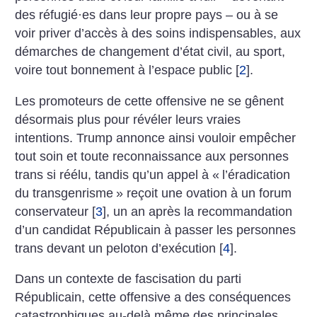
des réfugié
·
es dans leur propre pays – ou à se
voir priver d’accès à des soins indispensables, aux
démarches de changement d’état civil, au sport,
voire tout bonnement à l’espace public
[
2
]
.
Les promoteurs de cette offensive ne se gênent
désormais plus pour révéler leurs vraies
intentions. Trump annonce ainsi vouloir empêcher
tout soin et toute reconnaissance aux personnes
trans si réélu, tandis qu’un appel à «
l’éradication
du transgenrisme
» reçoit une ovation à un forum
conservateur
[
3
]
, un an après la recommandation
d’un candidat Républicain à passer les personnes
trans devant un peloton d’exécution
[
4
]
.
Dans un contexte de fascisation du parti
Républicain, cette offensive a des conséquences
catastrophiques au-delà même des principales