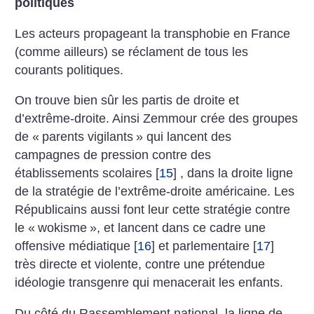
politiques
Les acteurs propageant la transphobie en France
(comme ailleurs) se réclament de tous les
courants politiques.
On trouve bien sûr les partis de droite et
d’extrême-droite. Ainsi Zemmour crée des groupes
de «
parents vigilants
» qui lancent des
campagnes de pression contre des
établissements scolaires
[
15
]
, dans la droite ligne
de la stratégie de l’extrême-droite américaine. Les
Républicains aussi font leur cette stratégie contre
le «
wokisme
», et lancent dans ce cadre une
offensive médiatique
[
16
]
et parlementaire
[
17
]
très directe et violente, contre une prétendue
idéologie transgenre qui menacerait les enfants.
Du côté du Rassemblement national, la ligne de