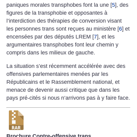
paniques morales transphobes font la une
[
5
]
, des
figures de la transphobie et opposantes à
l’interdiction des thérapies de conversion visant
les personnes trans sont reçues au ministère
[
6
]
et
encensées par des députés LREM
[
7
]
, et les
argumentaires transphobes font leur chemin y
compris dans les milieux de gauche.
La situation s’est récemment accélérée avec des
offensives parlementaires menées par les
Républicains et le Rassemblement national, et
menace de devenir aussi critique que dans les
pays pré-cités si nous n’arrivons pas à y faire face.
Brochure Contre-offensive trans