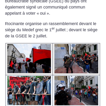
bureaucratie syndicale (GSEE) du pays ont
également signé un communiqué commun
appelant à voter «
oui
».
Rocinante organise un rassemblement devant le
er
siège du Medef grec le 1
juillet
; devant le siège
de la GSEE le 2 juillet.