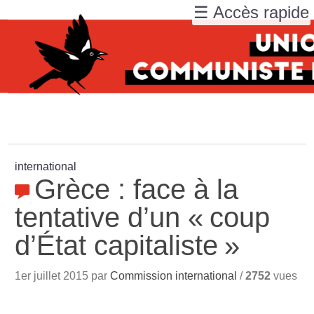
☰ Accès rapide
international
Grèce : face à la
tentative d’un «
coup
d’État capitaliste
»
1er juillet 2015 par
Commission international
/
2752
vues