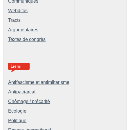
Communiqués
Webditos
Tracts
Argumentaires
Textes de congrès
Antifascisme et antimiltarisme
Antipatriarcat
Chômage / précarité
Ecologie
Politique