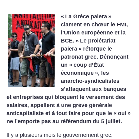
«
La Grèce paiera
»
clament en chœur le FMI,
l’Union européenne et la
BCE. «
Le prolétariat
paiera
» rétorque le
patronat grec. Dénonçant
un «
coup d’État
économique
», les
anarcho-syndicalistes
s’attaquent aux banques
et entreprises qui bloquent le versement des
salaires, appellent à une grève générale
anticapitaliste et à tout faire pour que le «
oui
»
ne l’emporte pas au référendum du 5 juillet.
Il y a plusieurs mois le gouvernement grec,