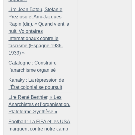
Lire Jean Batou, Stefanie
Prezioso et Ami-Jacques
Rapin (dir.), «
Quand vient la
nuit. Volontaires
internationaux contre le
fascisme (Espagne 1936-
1939)
»
Catalogne : Construire
l’anarchisme organisé
Kanaky : La répression de
l’État colonial se poursuit
Lire René Berthier, «
Les
Anarchistes et l’organisation.
Plateforme-Synthèse
»
Football : La FIFA et les USA
marquent contre notre camp