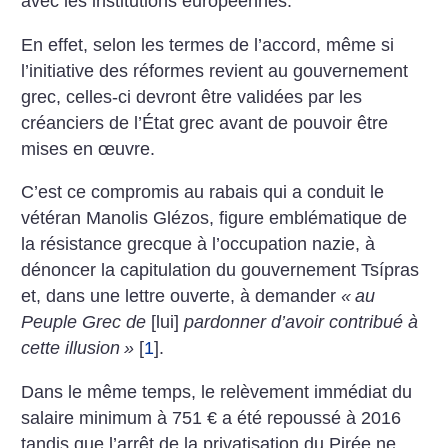
avec les institutions européennes.
En effet, selon les termes de l’accord, même si
l’initiative des réformes revient au gouvernement
grec, celles-ci devront être validées par les
créanciers de l’État grec avant de pouvoir être
mises en œuvre.
C’est ce compromis au rabais qui a conduit le
vétéran Manolis Glézos, figure emblématique de
la résistance grecque à l’occupation nazie, à
dénoncer la capitulation du gouvernement Tsípras
et, dans une lettre ouverte, à demander
«
au
Peuple Grec de
[lui]
pardonner d’avoir contribué à
cette illusion
»
[
1
]
.
Dans le même temps, le relèvement immédiat du
salaire minimum à 751 € a été repoussé à 2016
tandis que l’arrêt de la privatisation du Pirée ne