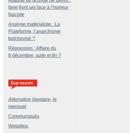
Attaque de la pride de Berlin :
faire front uni face à l’horreur
fasciste
Analyse matérialiste : La
Plateforme, l’anarchisme
bolchevisé
?
Répression : Affaire du
8 décembre, suite et fin
?
Alternative libertaire,
le
mensuel
Communiqués
Webditos