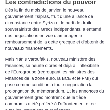
Les contradictions du pouvoir
Dès la fin du mois de janvier, le nouveau
gouvernement Tsípras, fruit d’une alliance de
circonstance entre Syriza et le parti de droite
souverainiste des Grecs indépendants, a entamé
des négociations en vue d’aménager le
remboursement de la dette grecque et d’obtenir de
nouveaux financements.
Mais Yánis Varoufákis, nouveau ministère des
Finances, se heurte d’ores et déjà à l’inflexibilité
de l’Eurogroupe (regroupant les ministres des
Finances de la zone euro, la BCE et le FMI) qui
pose comme condition à toute négociation la
prolongation du mémorandum. Et les annonces du
gouvernement grec montrent que le tiède
compromis a été préféré à l’affrontement direct