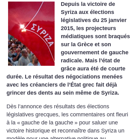
Depuis la victoire de
Syriza aux élections
législatives du 25 janvier
2015, les projecteurs
médiatiques sont braqués
sur la Grèce et son
gouvernement de gauche
radicale. Mais l’état de
grâce aura été de courte
durée. Le résultat des négociations menées
avec les créanciers de l’État grec fait déjà
grincer des dents au sein même de Syriza.
Dès l’annonce des résultats des élections
législatives grecques, les commentaires ont fleuri
à la «
gauche de la gauche
» pour saluer une
victoire historique et reconnaître dans Syriza un
modèle pour une alternative politique au