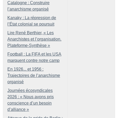
Catalogne : Construire
l’anarchisme organisé
Kanaky : La répression de
l’État colonial se poursuit
Lire René Berthier, «
Les
Anarchistes et l’organisation.
Plateforme-Synthèse
»
Football : La FIFA et les USA
marquent contre notre camp
En 1926... et 1956 :
Trajectoires de l’anarchisme
organisé
Journées écosyndicales
2026 : «
Nous avons pris
conscience d’un besoin
d’alliance
»