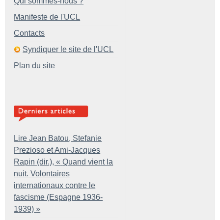
Qui sommes-nous ?
Manifeste de l'UCL
Contacts
Syndiquer le site de l'UCL
Plan du site
Lire Jean Batou, Stefanie
Prezioso et Ami-Jacques
Rapin (dir.), «
Quand vient la
nuit. Volontaires
internationaux contre le
fascisme (Espagne 1936-
1939)
»