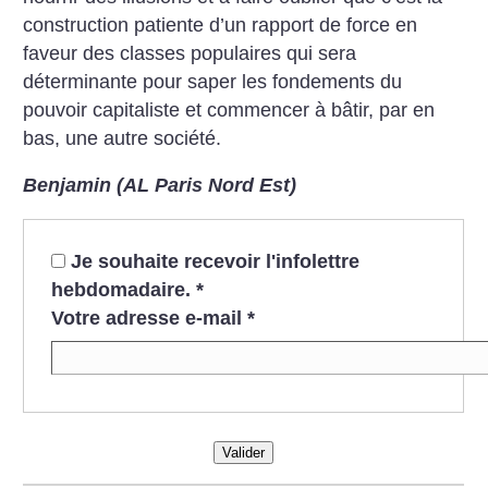
construction patiente d’un rapport de force en
faveur des classes populaires qui sera
déterminante pour saper les fondements du
pouvoir capitaliste et commencer à bâtir, par en
bas, une autre société.
Benjamin (AL Paris Nord Est)
Je souhaite recevoir l'infolettre
hebdomadaire.
*
Votre adresse e-mail
*
Valider