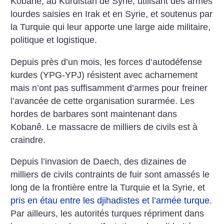
Kobanê, au Kurdistan de Syrie, utilisant des armes
lourdes saisies en Irak et en Syrie, et soutenus par
la Turquie qui leur apporte une large aide militaire,
politique et logistique.
Depuis près d’un mois, les forces d’autodéfense
kurdes (YPG-YPJ) résistent avec acharnement
mais n’ont pas suffisamment d’armes pour freiner
l’avancée de cette organisation surarmée. Les
hordes de barbares sont maintenant dans
Kobanê. Le massacre de milliers de civils est à
craindre.
Depuis l’invasion de Daech, des dizaines de
milliers de civils contraints de fuir sont amassés le
long de la frontière entre la Turquie et la Syrie, et
pris en étau entre les djihadistes et l’armée turque
.
Par ailleurs, les autorités turques répriment dans