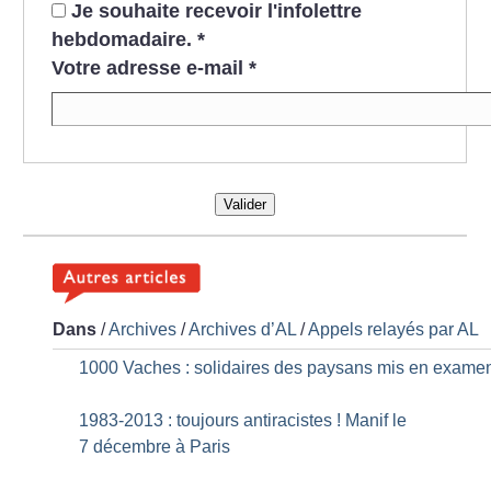
Je souhaite recevoir l'infolettre
hebdomadaire.
*
Votre adresse e-mail
*
Valider
Dans
/
Archives
/
Archives d’AL
/
Appels relayés par AL
1000 Vaches : solidaires des paysans mis en exame
1983-2013 : toujours antiracistes
! Manif le
7 décembre à Paris