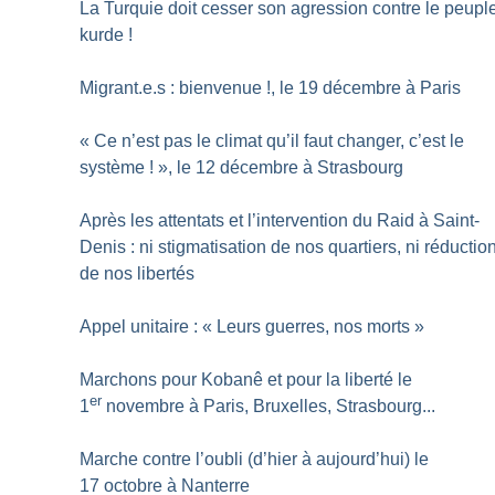
La Turquie doit cesser son agression contre le peupl
kurde
!
Migrant.e.s : bienvenue
!, le 19 décembre à Paris
«
Ce n’est pas le climat qu’il faut changer, c’est le
système
!
», le 12 décembre à Strasbourg
Après les attentats et l’intervention du Raid à Saint-
Denis : ni stigmatisation de nos quartiers, ni réductio
de nos libertés
Appel unitaire : «
Leurs guerres, nos morts
»
Marchons pour Kobanê et pour la liberté le
er
1
novembre à Paris, Bruxelles, Strasbourg...
Marche contre l’oubli (d’hier à aujourd’hui) le
17 octobre à Nanterre