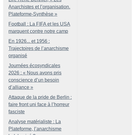
Anarchistes et l’organisation.
Plateforme-Synthèse
»
Football : La FIFA et les USA
marquent contre notre camp
En 1926... et 1956 :
Trajectoires de l’anarchisme
organisé
Journées écosyndicales
2026 : «
Nous avons pris
conscience d’un besoin
d’alliance
»
Attaque de la pride de Berlin :
faire front uni face à l’horreur
fasciste
Analyse matérialiste : La
Plateforme, l’anarchisme