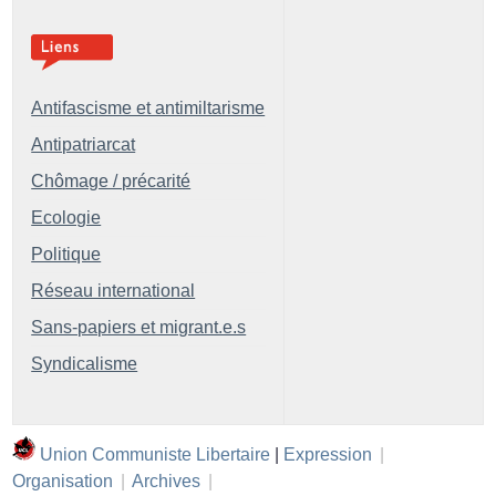
Antifascisme et antimiltarisme
Antipatriarcat
Chômage / précarité
Ecologie
Politique
Réseau international
Sans-papiers et migrant.e.s
Syndicalisme
Union Communiste Libertaire
|
Expression
|
Organisation
|
Archives
|