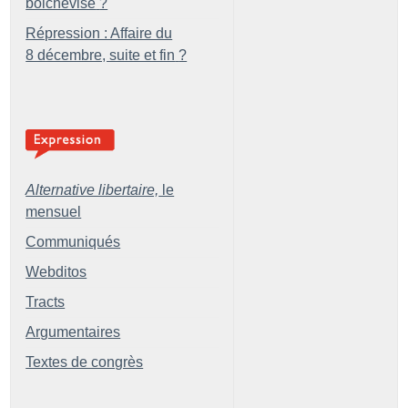
bolchevisé
?
Répression : Affaire du
8 décembre, suite et fin
?
Alternative libertaire,
le
mensuel
Communiqués
Webditos
Tracts
Argumentaires
Textes de congrès