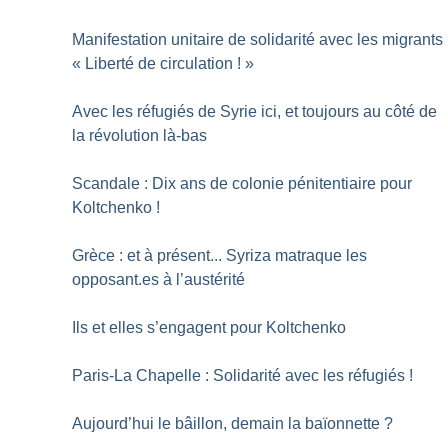
Manifestation unitaire de solidarité avec les migrants 
«
Liberté de circulation
!
»
Avec les réfugiés de Syrie ici, et toujours au côté de
la révolution là-bas
Scandale : Dix ans de colonie pénitentiaire pour
Koltchenko
!
Grèce : et à présent... Syriza matraque les
opposant.es à l’austérité
Ils et elles s’engagent pour Koltchenko
Paris-La Chapelle : Solidarité avec les réfugiés
!
Aujourd’hui le bâillon, demain la baïonnette
?