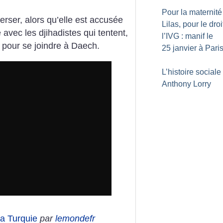
Pour la maternité
erser, alors qu’elle est accusée
Lilas, pour le droi
avec les djihadistes qui tentent,
l’IVG : manif le
e pour se joindre à Daech.
25 janvier à Pari
L’histoire sociale
Anthony Lorry
la Turquie
par
lemondefr