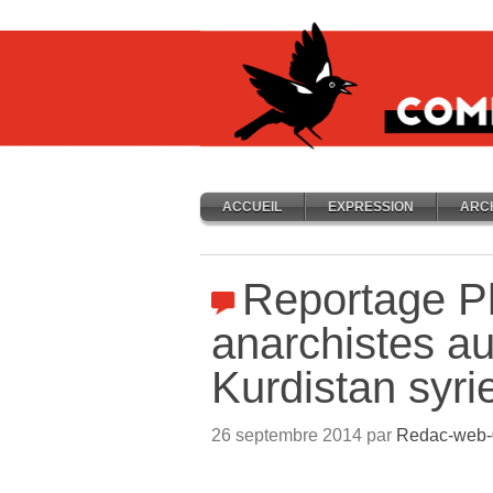
ACCUEIL
EXPRESSION
ARC
Reportage Ph
anarchistes a
Kurdistan syri
26 septembre 2014 par
Redac-web-