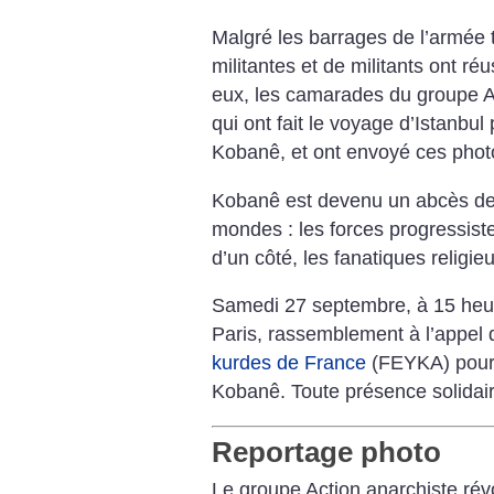
Malgré les barrages de l’armée 
militantes et de militants ont réu
eux, les camarades du groupe Ac
qui ont fait le voyage d’Istanbul
Kobanê, et ont envoyé ces phot
Kobanê est devenu un abcès de f
mondes : les forces progressiste
d’un côté, les fanatiques religieu
Samedi 27 septembre, à 15 heur
Paris, rassemblement à l’appel 
kurdes de France
(FEYKA) pour 
Kobanê. Toute présence solidair
Reportage photo
Le groupe Action anarchiste révo