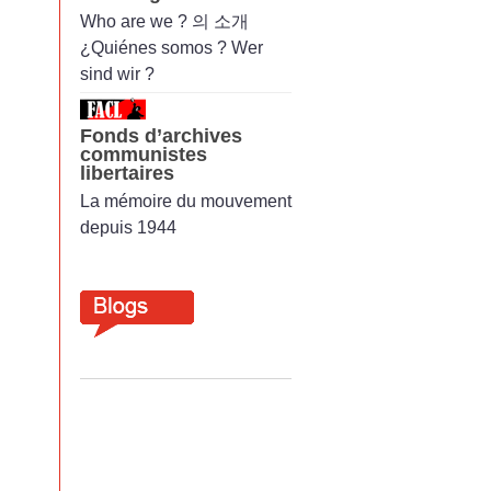
Who are we ? 의 소개
¿Quiénes somos ? Wer
sind wir ?
Fonds d’archives
communistes
libertaires
La mémoire du mouvement
depuis 1944