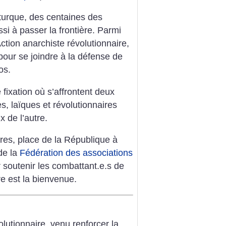
turque, des centaines des
ssi à passer la frontière. Parmi
tion anarchiste révolutionnaire,
 pour se joindre à la défense de
os.
ixation où s’affrontent deux
s, laïques et révolutionnaires
x de l’autre.
es, place de la République à
de la
Fédération des associations
soutenir les combattant.e.s de
e est la bienvenue.
lutionnaire, venu renforcer la