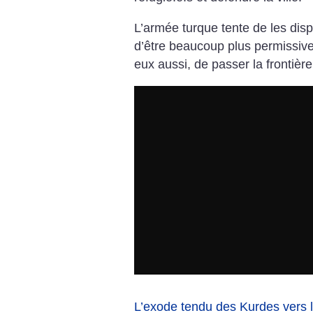
L’armée turque tente de les disp
d’être beaucoup plus permissive 
eux aussi, de passer la frontièr
L’exode tendu des Kurdes vers 