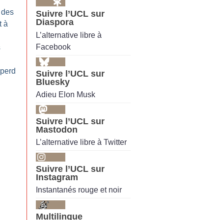
 des
Suivre l’UCL sur
Diaspora
t à
L’alternative libre à
Facebook
s
 perd
Suivre l’UCL sur
Bluesky
Adieu Elon Musk
Suivre l’UCL sur
Mastodon
L’alternative libre à Twitter
Suivre l’UCL sur
Instagram
Instantanés rouge et noir
Multilingue