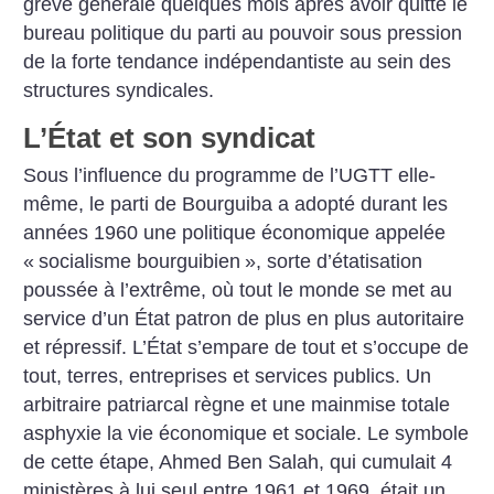
grève générale quelques mois après avoir quitté le
bureau politique du parti au pouvoir sous pression
de la forte tendance indépendantiste au sein des
structures syndicales.
L’État et son syndicat
Sous l’influence du programme de l’UGTT elle-
même, le parti de Bourguiba a adopté durant les
années 1960 une politique économique appelée
«
socialisme bourguibien
», sorte d’étatisation
poussée à l’extrême, où tout le monde se met au
service d’un État patron de plus en plus autoritaire
et répressif. L’État s’empare de tout et s’occupe de
tout, terres, entreprises et services publics. Un
arbitraire patriarcal règne et une mainmise totale
asphyxie la vie économique et sociale. Le symbole
de cette étape, Ahmed Ben Salah, qui cumulait 4
ministères à lui seul entre 1961 et 1969, était un