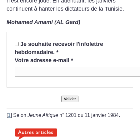
n’est encore joué. En attendant, les janviers
continuent à hanter les dictateurs de la Tunisie.
Mohamed Amami (AL Gard)
Je souhaite recevoir l'infolettre
hebdomadaire.
*
Votre adresse e-mail
*
Valider
[
1
]
Selon
Jeune Afrique
n° 1201 du 11 janvier 1984.