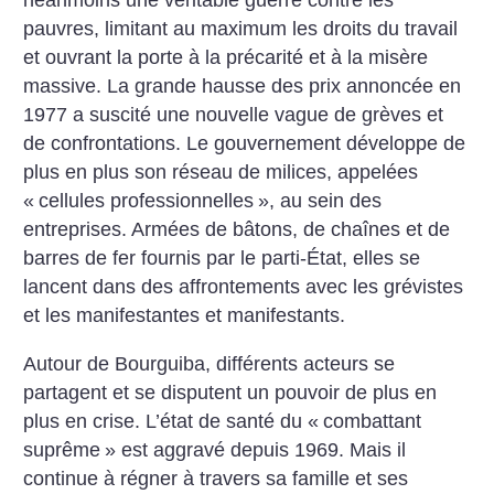
néanmoins une véritable guerre contre les
pauvres, limitant au maximum les droits du travail
et ouvrant la porte à la précarité et à la misère
massive. La grande hausse des prix annoncée en
1977 a suscité une nouvelle vague de grèves et
de confrontations. Le gouvernement développe de
plus en plus son réseau de milices, appelées
«
cellules professionnelles
», au sein des
entreprises. Armées de bâtons, de chaînes et de
barres de fer fournis par le parti-État, elles se
lancent dans des affrontements avec les grévistes
et les manifestantes et manifestants.
Autour de Bourguiba, différents acteurs se
partagent et se disputent un pouvoir de plus en
plus en crise. L’état de santé du «
combattant
suprême
» est aggravé depuis 1969. Mais il
continue à régner à travers sa famille et ses