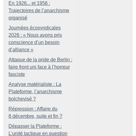
En 1926... et 1956 :
Trajectoires de l’anarchisme
organisé
Journées écosyndicales
2026 : «
Nous avons pris
conscience d’un besoin
d’alliance
»
Attaque de la pride de Berlin :
faire front uni face à l’horreur
fasciste
Analyse matérialiste : La
Plateforme, l’anarchisme
bolchevisé
?
Répression : Affaire du
8 décembre, suite et fin
?
Dépasser la Plateforme :
L’unité tactique en question