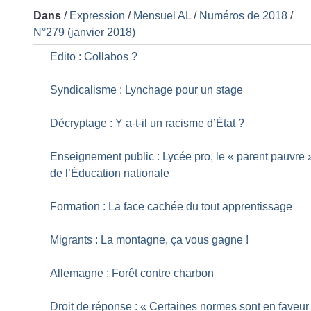
Dans
/
Expression
/
Mensuel AL
/
Numéros de 2018
/
N°279 (janvier 2018)
Edito : Collabos
?
Syndicalisme : Lynchage pour un stage
Décryptage : Y a-t-il un racisme d’État
?
Enseignement public : Lycée pro, le «
parent pauvre
de l’Éducation nationale
Formation : La face cachée du tout apprentissage
Migrants : La montagne, ça vous gagne
!
Allemagne : Forêt contre charbon
Droit de réponse : «
Certaines normes sont en faveur