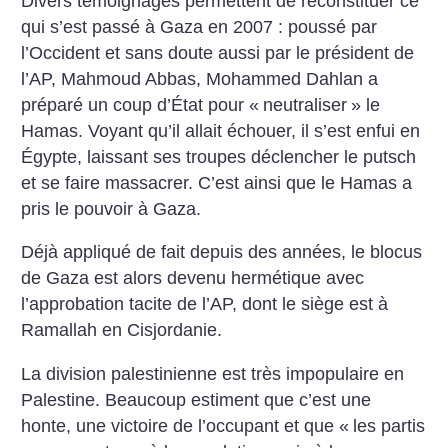
Divers témoignages permettent de reconstituer ce
qui s’est passé à Gaza en 2007 : poussé par
l’Occident et sans doute aussi par le président de
l’AP, Mahmoud Abbas, Mohammed Dahlan a
préparé un coup d’État pour «
neutraliser
» le
Hamas. Voyant qu’il allait échouer, il s’est enfui en
Égypte, laissant ses troupes déclencher le putsch
et se faire massacrer. C’est ainsi que le Hamas a
pris le pouvoir à Gaza.
Déjà appliqué de fait depuis des années, le blocus
de Gaza est alors devenu hermétique avec
l’approbation tacite de l’AP, dont le siège est à
Ramallah en Cisjordanie.
La division palestinienne est très impopulaire en
Palestine. Beaucoup estiment que c’est une
honte, une victoire de l’occupant et que «
les partis