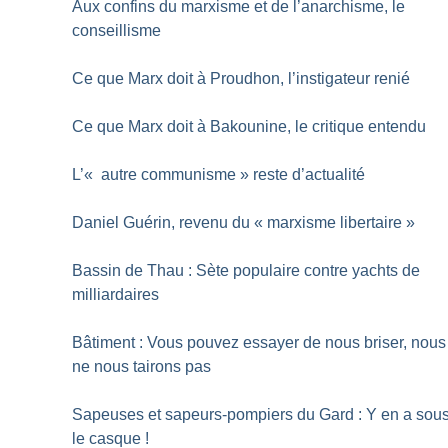
Aux confins du marxisme et de l’anarchisme, le
conseillisme
Ce que Marx doit à Proudhon, l’instigateur renié
Ce que Marx doit à Bakounine, le critique entendu
L’«
autre communisme
» reste d’actualité
Daniel Guérin, revenu du «
marxisme libertaire
»
Bassin de Thau : Sète populaire contre yachts de
milliardaires
Bâtiment : Vous pouvez essayer de nous briser, nous
ne nous tairons pas
Sapeuses et sapeurs-pompiers du Gard : Y en a sou
le casque
!