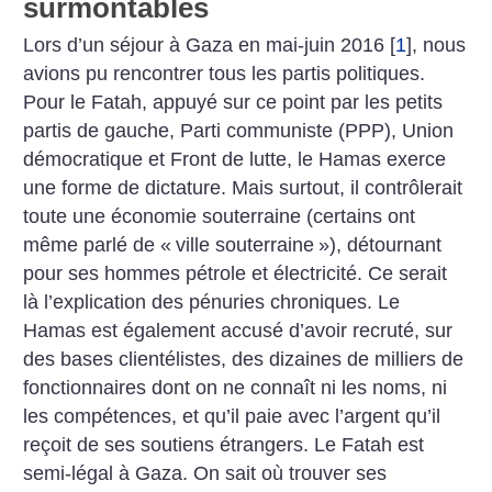
surmontables
Lors d’un séjour à Gaza en mai-juin 2016
[
1
]
, nous
avions pu rencontrer tous les partis politiques.
Pour le Fatah, appuyé sur ce point par les petits
partis de gauche, Parti communiste (PPP), Union
démocratique et Front de lutte, le Hamas exerce
une forme de dictature. Mais surtout, il contrôlerait
toute une économie souterraine (certains ont
même parlé de «
ville souterraine
»), détournant
pour ses hommes pétrole et électricité. Ce serait
là l’explication des pénuries chroniques. Le
Hamas est également accusé d’avoir recruté, sur
des bases clientélistes, des dizaines de milliers de
fonctionnaires dont on ne connaît ni les noms, ni
les compétences, et qu’il paie avec l’argent qu’il
reçoit de ses soutiens étrangers. Le Fatah est
semi-légal à Gaza. On sait où trouver ses