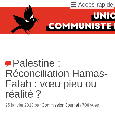
☰ Accès rapide
Palestine :
Réconciliation Hamas-
Fatah : vœu pieu ou
réalité
?
25 janvier 2018 par
Commission Journal
/
706
vues