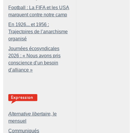
Football : La FIFA et les USA
marquent contre notre camp
En 1926... et 1956 :
Trajectoires de l’anarchisme
organisé
Journées écosyndicales
2026 : «
Nous avons pris
conscience d’un besoin
d’alliance
»
Alternative libertaire,
le
mensuel
Communiqués