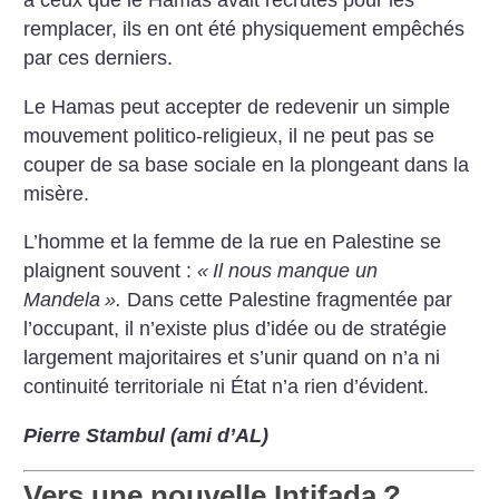
à ceux que le Hamas avait recrutés pour les
remplacer, ils en ont été physiquement empêchés
par ces derniers.
Le Hamas peut accepter de redevenir un simple
mouvement politico-religieux, il ne peut pas se
couper de sa base sociale en la plongeant dans la
misère.
L’homme et la femme de la rue en Palestine se
plaignent souvent :
«
Il nous manque un
Mandela
».
Dans cette Palestine fragmentée par
l’occupant, il n’existe plus d’idée ou de stratégie
largement majoritaires et s’unir quand on n’a ni
continuité territoriale ni État n’a rien d’évident.
Pierre Stambul (ami d’AL)
Vers une nouvelle Intifada
?