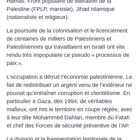
Hamas, Front populaire de libération de la
Palestine (FPLP, marxiste), Jihad islamique
(nationaliste et religieux).
La poursuite de la colonisation et le licenciement
de centaines de milliers de Palestiniens et
Palestiniennes qui travaillaient en Israël ont vite
rendu très impopulaire ce pseudo «
processus de
paix
».
L’occupation a détruit l’économie palestinienne. Le
fait de redistribuer un argent venu de l’extérieur ne
pouvait qu’entraîner corruption et clientélisme. En
particulier à Gaza, dès 1994, de véritables
mafieux, ont mis le territoire en coupe réglée, avec
à leur tête Mohammed Dahlan, membre du Fatah
et chef des Forces de sécurité préventive de l’AP.
La division et la fragmentation territoriale de la