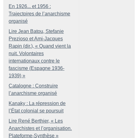
En 1926... et 1956 :
Trajectoires de l’anarchisme
organisé
Lire Jean Batou, Stefanie
Prezioso et Ami-Jacques
Rapin (dir.), «
Quand vient la
nuit. Volontaires
internationaux contre le
fascisme (Espagne 1936-
1939)
»
Catalogne : Construire
l’anarchisme organisé
Kanaky : La répression de
l’État colonial se poursuit
Lire René Berthier, «
Les
Anarchistes et l’organisation.
Plateforme-Synthèse
»