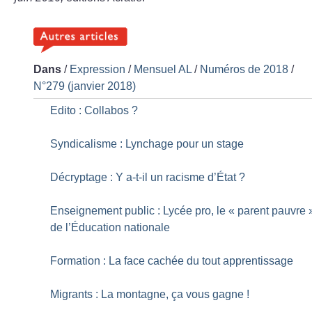
Dans
/
Expression
/
Mensuel AL
/
Numéros de 2018
/
N°279 (janvier 2018)
Edito : Collabos
?
Syndicalisme : Lynchage pour un stage
Décryptage : Y a-t-il un racisme d’État
?
Enseignement public : Lycée pro, le «
parent pauvre
de l’Éducation nationale
Formation : La face cachée du tout apprentissage
Migrants : La montagne, ça vous gagne
!