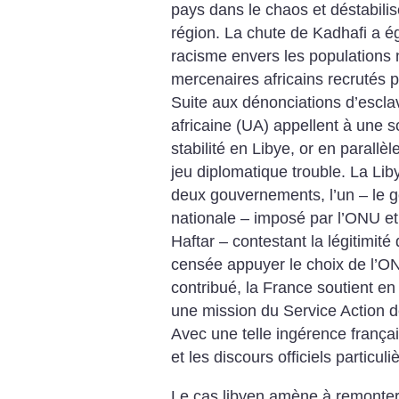
pays dans le chaos et déstabili
région. La chute de Kadhafi a ég
racisme envers les populations 
mercenaires africains recrutés 
Suite aux dénonciations d’esclav
africaine (UA) appellent à une s
stabilité en Libye, or en parall
jeu diplomatique trouble. La Lib
deux gouvernements, l’un – le 
nationale – imposé par l’ONU et 
Haftar – contestant la légitimité 
censée appuyer le choix de ­l’ON
contribué, la France soutient en
une mission du Service Action d
Avec une telle ingérence françai
et les discours officiels particul
Le cas libyen amène à remonter 