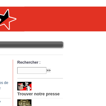
Rechercher :
os de
r
Trouver notre presse
?