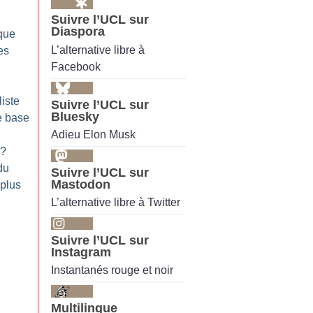
Suivre l’UCL sur
Diaspora
ique
L’alternative libre à
es
Facebook
liste
Suivre l’UCL sur
Bluesky
e base
Adieu Elon Musk
?
du
Suivre l’UCL sur
Mastodon
 plus
L’alternative libre à Twitter
Suivre l’UCL sur
Instagram
Instantanés rouge et noir
Multilingue