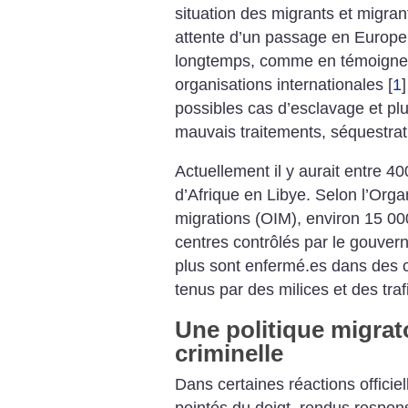
situation des migrants et migran
attente d’un passage en Europe
longtemps, comme en témoignen
organisations internationales
[
1
]
possibles cas d’esclavage et plu
mauvais traitements, séquestrat
Actuellement il y aurait entre 4
d’Afrique en Libye. Selon l’Orga
migrations (OIM), environ 15 00
centres contrôlés par le gouve
plus sont enfermé.es dans des c
tenus par des milices et des traf
Une politique migrato
criminelle
Dans certaines réactions officiel
pointés du doigt, rendus respons