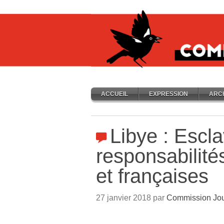
ACCUEIL
EXPRESSION
ARC
Libye : Escla
responsabilit
et françaises
27 janvier 2018 par
Commission Jou