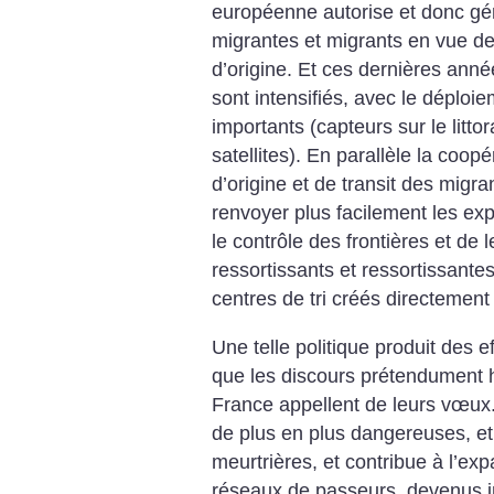
européenne autorise et donc gé
migrantes et migrants en vue de
d’origine. Et ces dernières anné
sont intensifiés, avec le déplo
importants (capteurs sur le litto
satellites). En parallèle la coop
d’origine et de transit des migr
renvoyer plus facilement les ex
le contrôle des frontières et de l
ressortissants et ressortissante
centres de tri créés directement
Une telle politique produit des e
que les discours prétendument h
France appellent de leurs vœux. 
de plus en plus dangereuses, et
meurtrières, et contribue à l’ex
réseaux de passeurs, devenus i