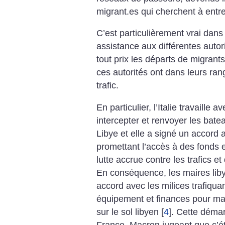
migrant.es qui cherchent à entr
C’est particulièrement vrai dans 
assistance aux différentes autor
tout prix les départs de migran
ces autorités ont dans leurs ran
trafic.
En particulier, l’Italie travaille
intercepter et renvoyer les bat
Libye et elle a signé un accord 
promettant l’accès à des fonds
lutte accrue contre les trafics et
En conséquence, les maires li
accord avec les milices trafiqua
équipement et finances pour mai
sur le sol libyen
[
4
]
. Cette démarc