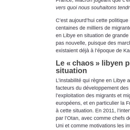
France, Macron jugeant que c’ét
vers quoi nous souhaitons tend
C’est aujourd’hui cette politique
centaines de milliers de migrant
en Libye en situation de grande v
pas nouvelle, puisque des marcha
existaient déjà à l’époque de Ka
Le «
chaos
» libyen p
situation
L’instabilité qui règne en Libye
facteurs du développement des m
l’exploitation des migrants et mi
européens, et en particulier la F
à cette situation. En 2011, l’int
par l’Otan, avec comme chefs de
Uni et comme motivations les in